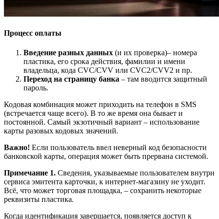
Процесс оплаты
Введение разных данных
(и их проверка)– номера
пластика, его срока действия, фамилии и имени
владельца, кода CVC/CVV или CVC2/CVV2 и пр.
Переход на страницу банка
– там вводится защитный
пароль.
Кодовая комбинация может приходить на телефон в SMS
(встречается чаще всего). В то же время она бывает и
постоянной. Самый экзотичный вариант – использование
карты разовых кодовых значений.
Важно!
Если пользователь ввел неверный код безопасности
банковской карты, операция может быть прервана системой.
Примечание 1.
Сведения, указываемые пользователем внутри
сервиса эмитента карточки, к интернет-магазину не уходит.
Всё, что может торговая площадка, – сохранить некоторые
реквизиты пластика.
Когда идентификация завершается, появляется доступ к