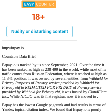
http://brpay.io
Countable Data Brief
Brpay.io is tracked by us since September, 2021. Over the time it
has been ranked as high as 238 499 in the world, while most of its
traffic comes from Russian Federation, where it reached as high as
11 341 position. It was owned by several entities, from
Withheld for
Privacy Purposes
of
Privacy service provided by Withheld for
Privacy ehf
to
REDACTED FOR PRIVACY
of
Privacy service
provided by Withheld for Privacy ehf
, it was hosted by
CloudFlare
Inc.
. While
NIC.IO
was its first registrar, now it is moved to .
Brpay has the lowest Google pagerank and bad results in terms of
Yandex topical citation index. We found that Brpay.io is poorly