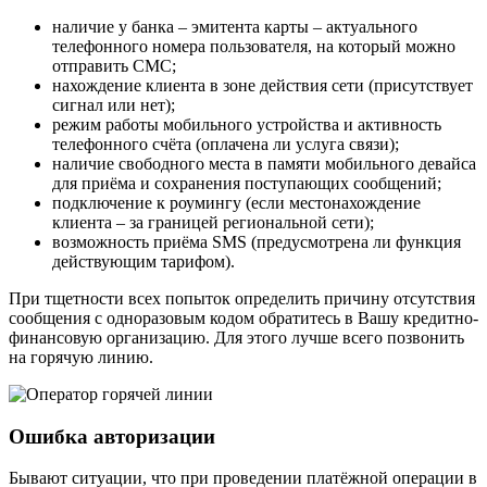
наличие у банка – эмитента карты – актуального
телефонного номера пользователя, на который можно
отправить СМС;
нахождение клиента в зоне действия сети (присутствует
сигнал или нет);
режим работы мобильного устройства и активность
телефонного счёта (оплачена ли услуга связи);
наличие свободного места в памяти мобильного девайса
для приёма и сохранения поступающих сообщений;
подключение к роумингу (если местонахождение
клиента – за границей региональной сети);
возможность приёма SMS (предусмотрена ли функция
действующим тарифом).
При тщетности всех попыток определить причину отсутствия
сообщения с одноразовым кодом обратитесь в Вашу кредитно-
финансовую организацию. Для этого лучше всего позвонить
на горячую линию.
Ошибка авторизации
Бывают ситуации, что при проведении платёжной операции в