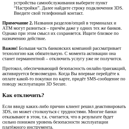
устройства самообслуживания выберите пункт
“Настройки”. Далее найдите строку подключения 3DS.
Введите свой телефонный контакт.
Примечание 2.
Названия разделов/опций в терминалах и
АТМ могут разниться – причём даже у одних тех же банков.
Однако при этом смысл их сохраняется. Ищите близкое по
назначению действие.
Важно!
Большая часть банковских компаний рассматривает
технологию как обязательную. С момента активации она
станет перманентной – отключить услугу уже не получится.
Протокол, обеспечивающий безопасность онлайн-транзакций,
активируется безвозмездно. Когда Вы впервые перейдёте к
оплате какой-то покупки по карте, придёт SMS-сообщение по
поводу эксплуатации 3D Secure.
Как отключить?
Если ввиду каких-либо причин клиент решил деактивировать
3DS, он может столкнуться с трудностями. Многие банки
отказывают в этом, т.к. считается, что в результате будет
сильно понижен уровень безопасности эксплуатации
платёжного инструмента.