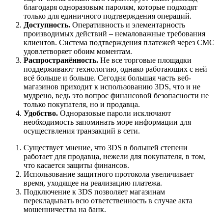
благодаря одноразовым паролям, которые подходят
только для единичного подтверждения операций.
Доступность.
Оперативность и элементарность
производимых действий – немаловажные требования
клиентов. Система подтверждения платежей через СМС
удовлетворяет обоим моментам.
Распространённость.
Не все торговые площадки
поддерживают технологию, однако работающих с ней
всё больше и больше. Сегодня большая часть веб-
магазинов приходит к использованию 3DS, что и не
мудрено, ведь это вопрос финансовой безопасности не
только покупателя, но и продавца.
Удобство.
Одноразовые пароли исключают
необходимость запоминать море информации для
осуществления транзакций в сети.
Существует мнение, что 3DS в большей степени
работает для продавца, нежели для покупателя, в том,
что касается защиты финансов.
Использование защитного протокола увеличивает
время, уходящее на реализацию платежа.
Подключение к 3DS позволяет магазинам
перекладывать всю ответственность в случае акта
мошенничества на банк.