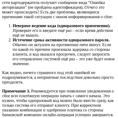
сети картодержатель получает сообщение вида “Ошибка
авторизации” (не пройдена идентификация). Отчего это
может происходить? Есть две проблемы, являющиеся
причинами такой ситуации с окном информирования о сбое:
Неверное ведение кода (одноразового применения).
Проверьте его и введите ещё раз – если время действия
ещё не вышло.
Истечение срока активности одноразового пароля.
Обычно он актуален на протяжении пяти минут. Если
по какой-то причине произошла задержка со стороны
клиента, и код оказался просрочен, следует запросить
его отправление системой ещё раз – это уже будет новое
значение.
Как видно, ничего страшного под этой ошибкой не
подразумевается, а неприятные последствия довольно просто
преодолеть.
Примечание 3.
Рекомендуется при появлении уведомления о
сбое всю платёжную операцию начать с самого начала. Это
нужно, чтобы одноразовый код можно было ввести сразу, как
только система его отправит клиенту. При корректном
указании комбинации и одобрении платежа со стороны
банковской компании онлайн-операция успешно завершится.