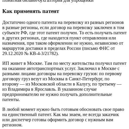
Понятная онлайн-бухгалтерия для упрощенки
Как применять патент
Достаточно одного патента на перевозку из разных регионов
в разные регионы, если договор на перевозку заключен в том
субъекте РФ, где этот патент получен. То есть получать патент
в других регионах, где находится пункт отправления или
назначения, при таком оформлении не нужно, независимо от
маршрутов доставки в пределах России (письмо ФНС от
29.12.2020 № КВ‑4‑3/21782).
ИП живет в Москве. Там по месту жительства получил патент
на оказание автотранспортных услуг. Заключил в Москве с
разными лицами договоры на перевозку грузов: по первому
договору груз везут из Москвы в Санкт‑Петербург, по
второму — из Московской области в Калугу, по третьему —
из Владимира в Ярославль. В указанном случае
предпринимателю не нужно получать дополнительные
патенты.
В любой момент нужно быть готовым обосновать свое право
на единственный патент. Как мы знаем, не всегда заказчик
или диспетчер готовы оформить договор с нужным вам
регионом.