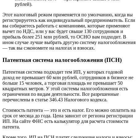
рублей).
Этот налоговый режим применяется по умолчанию, когда вы
регистрируетесь как индивидуальный предприниматель. Если
вы собираетесь работать с компаниями, которые применяют
вычет по НДС, или у вас будет свыше 130 сотрудников и
прибыль более 251 млн рублей, то ОСНО вам подходит. В
ином случае лучше выбрать другую систему налогообложения
— так вы сэкономите на налогах и взносах.
Патентная система налогообложения (ПСН)
Патентная система подходит тем ИП, у которых годовой
доход не превышает 60 млн рублей, сотрудников в бизнесе не
больше 15 человек, а торговая площадь не превышает 50
квадратных метров. У этой системы налогообложения есть
ограничения по видам деятельности. Все разрешенные
перечислены в статье 346.43 Налогового кодекса.
Стоимость патента — это и есть налог. Его можно оплатить на
срок от месяца до года. Цена зависит от региона регистрации
ИП. На сайте ФНС есть калькулятор для расчета стоимости
патента.
Кроме того, ИП на ПСН платят следующие налоги и взносы: