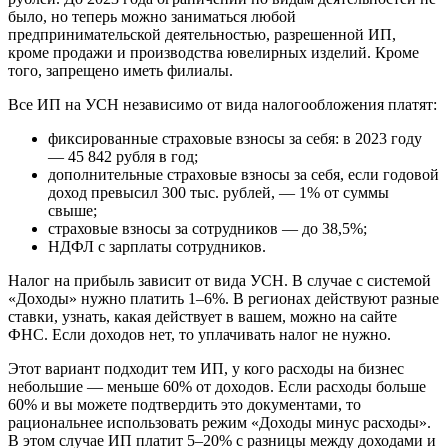
было, но теперь можно заниматься любой
предпринимательской деятельностью, разрешенной ИП,
кроме продажи и производства ювелирных изделий. Кроме
того, запрещено иметь филиалы.
Все ИП на УСН независимо от вида налогообложения платят:
фиксированные страховые взносы за себя: в 2023 году
— 45 842 рубля в год;
дополнительные страховые взносы за себя, если годовой
доход превысил 300 тыс. рублей, — 1% от суммы
свыше;
страховые взносы за сотрудников — до 38,5%;
НДФЛ с зарплаты сотрудников.
Налог на прибыль зависит от вида УСН. В случае с системой
«Доходы» нужно платить 1–6%. В регионах действуют разные
ставки, узнать, какая действует в вашем, можно на сайте
ФНС. Если доходов нет, то уплачивать налог не нужно.
Этот вариант подходит тем ИП, у кого расходы на бизнес
небольшие — меньше 60% от доходов. Если расходы больше
60% и вы можете подтвердить это документами, то
рациональнее использовать режим «Доходы минус расходы».
В этом случае ИП платит 5–20% с разницы между доходами и