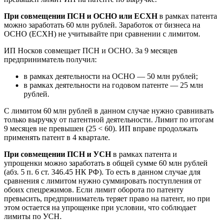
При совмещении ПСН и ОСНО или ЕСХН
в рамках патента
можно заработать 60 млн рублей. Заработок от бизнеса на
ОСНО (ЕСХН) не учитывайте при сравнении с лимитом.
ИП Носков совмещает ПСН и ОСНО. За 9 месяцев
предприниматель получил:
в рамках деятельности на ОСНО — 50 млн рублей;
в рамках деятельности на годовом патенте — 25 млн
рублей.
С лимитом 60 млн рублей в данном случае нужно сравнивать
только выручку от патентной деятельности. Лимит по итогам
9 месяцев не превышен (25 < 60). ИП вправе продолжать
применять патент в 4 квартале.
При совмещении ПСН и УСН
в рамках патента и
упрощенки можно заработать в общей сумме 60 млн рублей
(абз. 5 п. 6 ст. 346.45 НК РФ). То есть в данном случае для
сравнения с лимитом нужно суммировать поступления от
обоих спецрежимов. Если лимит оборота по патенту
превысить, предприниматель теряет право на патент, но при
этом остается на упрощенке при условии, что соблюдает
лимиты по УСН.