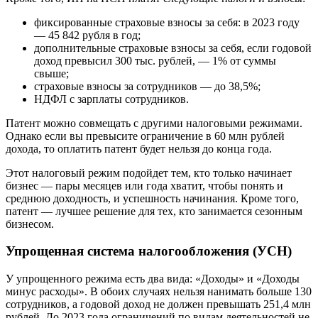
фиксированные страховые взносы за себя: в 2023 году
— 45 842 рубля в год;
дополнительные страховые взносы за себя, если годовой
доход превысил 300 тыс. рублей, — 1% от суммы
свыше;
страховые взносы за сотрудников — до 38,5%;
НДФЛ с зарплаты сотрудников.
Патент можно совмещать с другими налоговыми режимами.
Однако если вы превысите ограничение в 60 млн рублей
дохода, то оплатить патент будет нельзя до конца года.
Этот налоговый режим подойдет тем, кто только начинает
бизнес — пары месяцев или года хватит, чтобы понять и
среднюю доходность, и успешность начинания. Кроме того,
патент — лучшее решение для тех, кто занимается сезонным
бизнесом.
Упрощенная система налогообложения (УСН)
У упрощенного режима есть два вида: «Доходы» и «Доходы
минус расходы». В обоих случаях нельзя нанимать больше 130
сотрудников, а годовой доход не должен превышать 251,4 млн
рублей. До 2023 года ограничений по видам деятельностей не