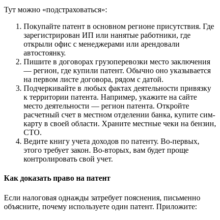
Тут можно «подстраховаться»:
Покупайте патент в основном регионе присутствия. Где
зарегистрирован ИП или нанятые работники, где
открыли офис с менеджерами или арендовали
автостоянку.
Пишите в договорах грузоперевозки место заключения
— регион, где купили патент. Обычно оно указывается
на первом листе договора, рядом с датой.
Подчеркивайте в любых фактах деятельности привязку
к территории патента. Например, укажите на сайте
место деятельности — регион патента. Откройте
расчетный счет в местном отделении банка, купите сим-
карту в своей области. Храните местные чеки на бензин,
СТО.
Ведите книгу учета доходов по патенту. Во‑первых,
этого требует закон. Во‑вторых, вам будет проще
контролировать свой учет.
Как доказать право на патент
Если налоговая однажды затребует пояснения, письменно
объясните, почему используете один патент. Приложите: