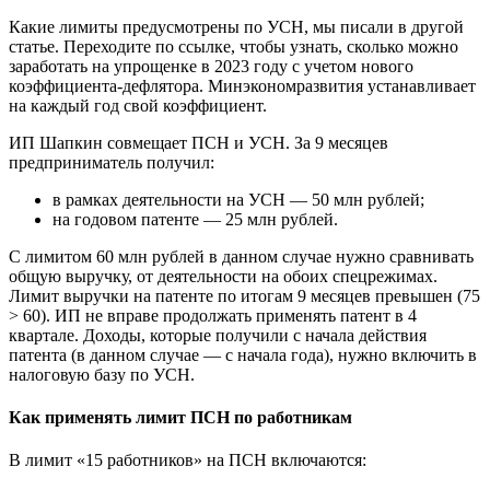
Какие лимиты предусмотрены по УСН, мы писали в другой
статье. Переходите по ссылке, чтобы узнать, сколько можно
заработать на упрощенке в 2023 году с учетом нового
коэффициента‑дефлятора. Минэкономразвития устанавливает
на каждый год свой коэффициент.
ИП Шапкин совмещает ПСН и УСН. За 9 месяцев
предприниматель получил:
в рамках деятельности на УСН — 50 млн рублей;
на годовом патенте — 25 млн рублей.
С лимитом 60 млн рублей в данном случае нужно сравнивать
общую выручку, от деятельности на обоих спецрежимах.
Лимит выручки на патенте по итогам 9 месяцев превышен (75
> 60). ИП не вправе продолжать применять патент в 4
квартале. Доходы, которые получили с начала действия
патента (в данном случае — с начала года), нужно включить в
налоговую базу по УСН.
Как применять лимит ПСН по работникам
В лимит «15 работников» на ПСН включаются: