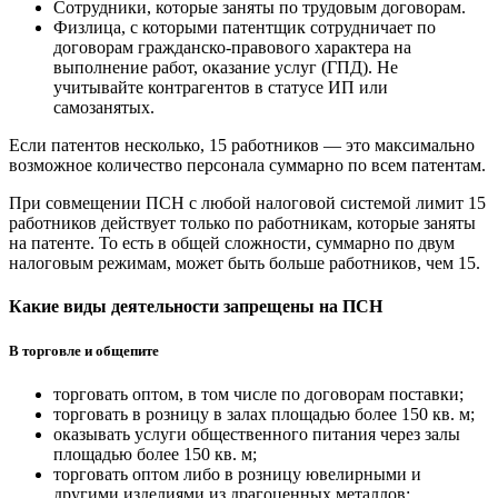
Сотрудники, которые заняты по трудовым договорам.
Физлица, с которыми патентщик сотрудничает по
договорам гражданско‑правового характера на
выполнение работ, оказание услуг (ГПД). Не
учитывайте контрагентов в статусе ИП или
самозанятых.
Если патентов несколько, 15 работников — это максимально
возможное количество персонала суммарно по всем патентам.
При совмещении ПСН с любой налоговой системой лимит 15
работников действует только по работникам, которые заняты
на патенте. То есть в общей сложности, суммарно по двум
налоговым режимам, может быть больше работников, чем 15.
Какие виды деятельности запрещены на ПСН
В торговле и общепите
торговать оптом, в том числе по договорам поставки;
торговать в розницу в залах площадью более 150 кв. м;
оказывать услуги общественного питания через залы
площадью более 150 кв. м;
торговать оптом либо в розницу ювелирными и
другими изделиями из драгоценных металлов;