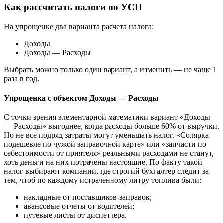
Как рассчитать налоги по УСН
На упрощенке два варианта расчета налога:
Доходы
Доходы — Расходы
Выбрать можно только один вариант, а изменить — не чаще 1
раза в год.
Упрощенка с объектом Доходы — Расходы
С точки зрения элементарной математики вариант «Доходы
— Расходы» выгоднее, когда расходы больше 60% от выручки.
Но не все подряд затраты могут уменьшать налог. «Солярка
подешевле по чужой заправочной карте» или «запчасти по
себестоимости от приятеля» реальными расходами не станут,
хоть деньги на них потрачены настоящие. По факту такой
налог выбирают компании, где строгий бухгалтер следит за
тем, чтоб по каждому истраченному литру топлива были:
накладные от поставщиков-заправок;
авансовые отчеты от водителей;
путевые листы от диспетчера.