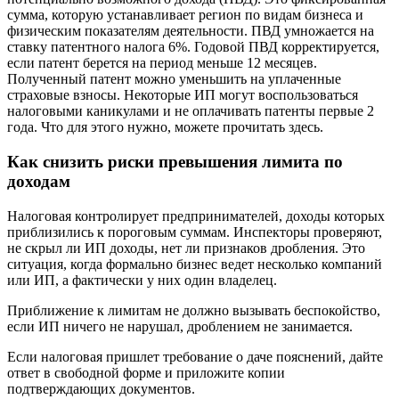
сумма, которую устанавливает регион по видам бизнеса и
физическим показателям деятельности. ПВД умножается на
ставку патентного налога 6%. Годовой ПВД корректируется,
если патент берется на период меньше 12 месяцев.
Полученный патент можно уменьшить на уплаченные
страховые взносы. Некоторые ИП могут воспользоваться
налоговыми каникулами и не оплачивать патенты первые 2
года. Что для этого нужно, можете прочитать здесь.
Как снизить риски превышения лимита по
доходам
Налоговая контролирует предпринимателей, доходы которых
приблизились к пороговым суммам. Инспекторы проверяют,
не скрыл ли ИП доходы, нет ли признаков дробления. Это
ситуация, когда формально бизнес ведет несколько компаний
или ИП, а фактически у них один владелец.
Приближение к лимитам не должно вызывать беспокойство,
если ИП ничего не нарушал, дроблением не занимается.
Если налоговая пришлет требование о даче пояснений, дайте
ответ в свободной форме и приложите копии
подтверждающих документов.