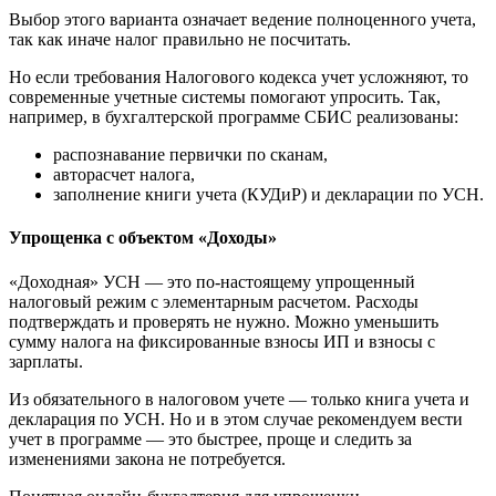
Выбор этого варианта означает ведение полноценного учета,
так как иначе налог правильно не посчитать.
Но если требования Налогового кодекса учет усложняют, то
современные учетные системы помогают упросить. Так,
например, в бухгалтерской программе СБИС реализованы:
распознавание первички по сканам,
авторасчет налога,
заполнение книги учета (КУДиР) и декларации по УСН.
Упрощенка с объектом «Доходы»
«Доходная» УСН — это по‑настоящему упрощенный
налоговый режим с элементарным расчетом. Расходы
подтверждать и проверять не нужно. Можно уменьшить
сумму налога на фиксированные взносы ИП и взносы с
зарплаты.
Из обязательного в налоговом учете — только книга учета и
декларация по УСН. Но и в этом случае рекомендуем вести
учет в программе — это быстрее, проще и следить за
изменениями закона не потребуется.