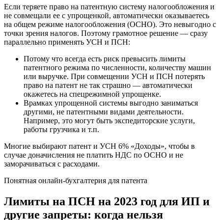
Если теряете право на патентную систему налогообложения и
не совмещали ее с упрощенкой, автоматически оказываетесь
на общем режиме налогообложения (ОСНО). Это невыгодно с
точки зрения налогов. Поэтому грамотное решение — сразу
параллельно применять УСН и ПСН:
Потому что всегда есть риск превысить лимиты
патентного режима по численности, количеству машин
или выручке. При совмещении УСН и ПСН потерять
право на патент не так страшно — автоматически
окажетесь на спецрежимной упрощенке.
Врамках упрощенной системы выгодно заниматься
другими, не патентными видами деятельности.
Например, это могут быть экспедиторские услуги,
работы грузчика и т.п.
Многие выбирают патент и УСН 6% «Доходы», чтобы в
случае доначисления не платить НДС по ОСНО и не
заморачиваться с расходами.
Понятная онлайн-бухгалтерия для патента
Лимиты на ПСН на 2023 год для ИП и
другие запреты: когда нельзя