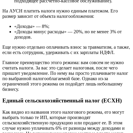
подходящее рассчетно-кассовое обслуживание).
На АУСН платить налоги нужно единым платежом. Его
размер зависит от объекта налогообложения:
«Доходы» — 8%;
«Доходы минус расходы» — 20%, но не менее 3% от
доходов.
Еще нужно отдельно оплачивать взнос за травматизм, а также,
если есть сотрудник, удерживать с их зарплаты НДФЛ.
Главное преимущество этого режима: вам совсем не нужно
считать налоги. За вас это сделает налоговая, после чего
пришлет уведомление. По нему вы просто уплачиваете налог
по выбранной налогооблагаемой базе. Однако из-за
ограничений этого режима он подойдет лишь небольшому
бизнесу.
Единый сельскохозяйственный налог (ЕСХН)
Как видно из названия этого налогового режима, его могут
выбрать только те ИП, которые производят
сельскохозяйственную продукцию или продают ее. В этом
случае нужно уплачивать 6% от разницы между доходами и