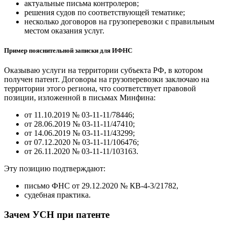
актуальные письма контролеров;
решения судов по соответствующей тематике;
несколько договоров на грузоперевозки с правильным
местом оказания услуг.
Пример пояснительной записки для ИФНС
Оказываю услуги на территории субъекта РФ, в котором
получен патент. Договоры на грузоперевозки заключаю на
территории этого региона, что соответствует правовой
позиции, изложенной в письмах Минфина:
от 11.10.2019 № 03-11-11/78446;
от 28.06.2019 № 03-11-11/47410;
от 14.06.2019 № 03-11-11/43299;
от 07.12.2020 № 03-11-11/106476;
от 26.11.2020 № 03-11-11/103163.
Эту позицию подтверждают:
письмо ФНС от 29.12.2020 № КВ‑4‑3/21782,
судебная практика.
Зачем УСН при патенте