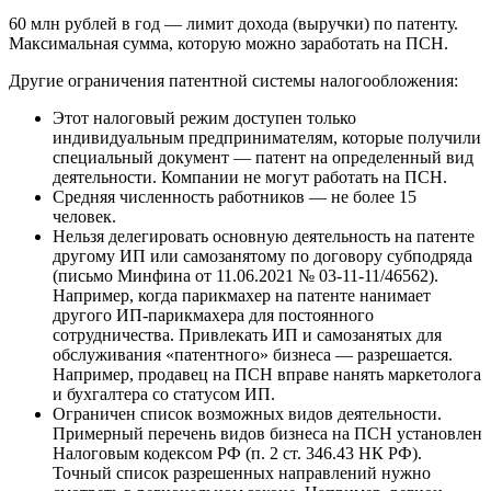
60 млн рублей в год — лимит дохода (выручки) по патенту.
Максимальная сумма, которую можно заработать на ПСН.
Другие ограничения патентной системы налогообложения:
Этот налоговый режим доступен только
индивидуальным предпринимателям, которые получили
специальный документ — патент на определенный вид
деятельности. Компании не могут работать на ПСН.
Средняя численность работников — не более 15
человек.
Нельзя делегировать основную деятельность на патенте
другому ИП или самозанятому по договору субподряда
(письмо Минфина от 11.06.2021 № 03‑11‑11/46562).
Например, когда парикмахер на патенте нанимает
другого ИП‑парикмахера для постоянного
сотрудничества. Привлекать ИП и самозанятых для
обслуживания «патентного» бизнеса — разрешается.
Например, продавец на ПСН вправе нанять маркетолога
и бухгалтера со статусом ИП.
Ограничен список возможных видов деятельности.
Примерный перечень видов бизнеса на ПСН установлен
Налоговым кодексом РФ (п. 2 ст. 346.43 НК РФ).
Точный список разрешенных направлений нужно