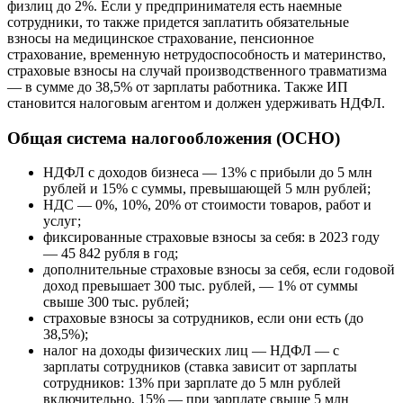
физлиц до 2%. Если у предпринимателя есть наемные
сотрудники, то также придется заплатить обязательные
взносы на медицинское страхование, пенсионное
страхование, временную нетрудоспособность и материнство,
страховые взносы на случай производственного травматизма
— в сумме до 38,5% от зарплаты работника. Также ИП
становится налоговым агентом и должен удерживать НДФЛ.
Общая система налогообложения (ОСНО)
НДФЛ с доходов бизнеса — 13% с прибыли до 5 млн
рублей и 15% с суммы, превышающей 5 млн рублей;
НДС — 0%, 10%, 20% от стоимости товаров, работ и
услуг;
фиксированные страховые взносы за себя: в 2023 году
— 45 842 рубля в год;
дополнительные страховые взносы за себя, если годовой
доход превышает 300 тыс. рублей, — 1% от суммы
свыше 300 тыс. рублей;
страховые взносы за сотрудников, если они есть (до
38,5%);
налог на доходы физических лиц — НДФЛ — с
зарплаты сотрудников (ставка зависит от зарплаты
сотрудников: 13% при зарплате до 5 млн рублей
включительно, 15% — при зарплате свыше 5 млн