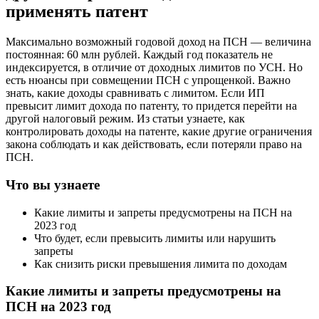
применять патент
Максимально возможный годовой доход на ПСН — величина
постоянная: 60 млн рублей. Каждый год показатель не
индексируется, в отличие от доходных лимитов по УСН. Но
есть нюансы при совмещении ПСН с упрощенкой. Важно
знать, какие доходы сравнивать с лимитом. Если ИП
превысит лимит дохода по патенту, то придется перейти на
другой налоговый режим. Из статьи узнаете, как
контролировать доходы на патенте, какие другие ограничения
закона соблюдать и как действовать, если потеряли право на
ПСН.
Что вы узнаете
Какие лимиты и запреты предусмотрены на ПСН на
2023 год
Что будет, если превысить лимиты или нарушить
запреты
Как снизить риски превышения лимита по доходам
Какие лимиты и запреты предусмотрены на
ПСН на 2023 год