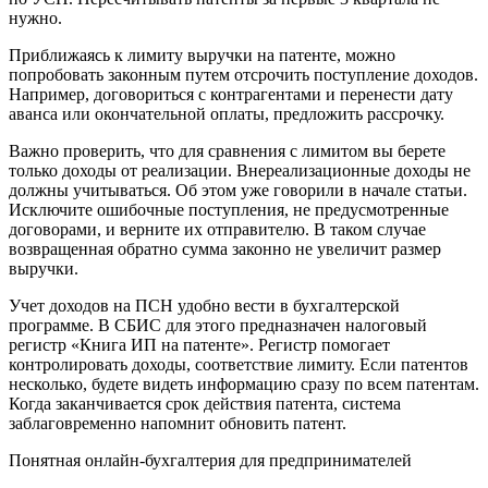
нужно.
Приближаясь к лимиту выручки на патенте, можно
попробовать законным путем отсрочить поступление доходов.
Например, договориться с контрагентами и перенести дату
аванса или окончательной оплаты, предложить рассрочку.
Важно проверить, что для сравнения с лимитом вы берете
только доходы от реализации. Внереализационные доходы не
должны учитываться. Об этом уже говорили в начале статьи.
Исключите ошибочные поступления, не предусмотренные
договорами, и верните их отправителю. В таком случае
возвращенная обратно сумма законно не увеличит размер
выручки.
Учет доходов на ПСН удобно вести в бухгалтерской
программе. В СБИС для этого предназначен налоговый
регистр «Книга ИП на патенте». Регистр помогает
контролировать доходы, соответствие лимиту. Если патентов
несколько, будете видеть информацию сразу по всем патентам.
Когда заканчивается срок действия патента, система
заблаговременно напомнит обновить патент.
Понятная онлайн-бухгалтерия для предпринимателей