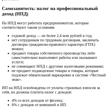
Самозанятость: налог на профессиональный
доход (НПД)
На НПД могут работать предприниматели, которые
соответствуют таким условиям:
годовой доход — не более 2,4 млн рублей в год;
нет сотрудников по трудовым договорам, заключать
договоры гражданско-правового характера (ГПХ)
можно;
продают товары собственного производства либо
самостоятельно выполняют работы или оказывают
услуги;
не совмещают НПД с другими налоговыми режимами;
не продают подакцизные товары и товары, которые
подлежат обязательной маркировке в системе «Честный
знак».
ИП на НПД освобождены от уплаты страховых взносов за
себя, но должны платить налог с доходов:
4% со всех доходов от физлиц;
6% с доходов от компаний и ИП.