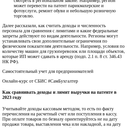
смотреть в региональном законе. Например, регион
может перевести на патент парикмахерские и
фотоуслуги, ремонт обуви и небольшую розничную
торговлю.
Далее рассказали, как считать доходы и численность
персонала для сравнения с лимитами и какие федеральные
запреты действуют по видам деятельности. Регионы могут
устанавливать свои дополнительные ограничения по
физическим показателям деятельности. Например, условия по
количеству машин для грузоперевозок или площади объектов,
которые ИП может сдавать в аренду (подп. 2.1 п. 8 ст. 346.43
НК РФ).
Самостоятельный учет для предпринимателей
Онлайн‑курс от СБИС #СамБухгалтер
Как сравнивать доходы и лимит выручки на патенте в
2023 году
Учитывайте доходы кассовым методом, то есть по факту
перечисления на расчетный счет или поступления в кассу.
При оплате товаров по безналу ориентируйтесь не на дату
продажи товара, выставления чека или накладной, а на дату