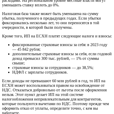
расходами. На региональном уровне местные власти могут
уменьшить ставку вплоть до 0%.
Налоговая база также может быть уменьшена на сумму
убытка, полученного в предыдущих годах. Если убытки
фиксировались несколько лет, то они переносятся в той
очередности, в которой были получены.
Кроме того, ИП на ЕСХН платят следующие налоги и взносы:
фиксированные страховые взносы за себя: в 2023 году
— 45 842 рубля;
дополнительные страховые взносы за себя, если годовой
доход превысил 300 тыс. рублей, — 1% от суммы
свыше;
страховые взносы за сотрудников — до 38,5%;
НДФЛ с зарплаты сотрудников.
Если доходы не превышают 60 млн рублей в год, то ИП на
ЕСХН может воспользоваться правом на освобождение от
НДС. Отказаться добровольно от льготы после оформления
нельзя. Этот пункт делает ИП на этой системе
налогообложения непривлекательным для контрагентов,
которые пользуются вычетами по НДС. Поэтому прежде чем
оформить отказ от уплаты, определите точно, с кем вы
работаете.