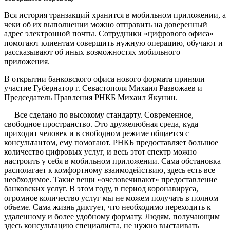
Вся история транзакций хранится в мобильном приложении, а
чеки об их выполнении можно отправить на доверенный
адрес электронной почты. Сотрудники «цифрового офиса»
помогают клиентам совершить нужную операцию, обучают и
рассказывают об иных возможностях мобильного
приложения.
В открытии банковского офиса нового формата приняли
участие Губернатор г. Севастополя Михаил Развожаев и
Председатель Правления РНКБ Михаил Якунин.
— Все сделано по высокому стандарту. Современное,
свободное пространство. Это дружелюбная среда, куда
приходит человек и в свободном режиме общается с
консультантом, ему помогают. РНКБ предоставляет большое
количество цифровых услуг, и весь этот спектр можно
настроить у себя в мобильном приложении. Сама обстановка
располагает к комфортному взаимодействию, здесь есть все
необходимое. Такие вещи «очеловечивают» предоставление
банковских услуг. В этом году, в период коронавируса,
огромное количество услуг мы не можем получать в полном
объеме. Сама жизнь диктует, что необходимо переходить к
удаленному и более удобному формату. Людям, получающим
здесь консультацию специалиста, не нужно выстаивать