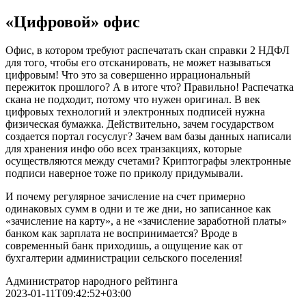
«Цифровой» офис
Офис, в котором требуют распечатать скан справки 2 НДФЛ
для того, чтобы его отсканировать, не может называться
цифровым! Что это за совершенно иррациональный
пережиток прошлого? А в итоге что? Правильно! Распечатка
скана не подходит, потому что нужен оригинал. В век
цифровых технологий и электронных подписей нужна
физическая бумажка. Действительно, зачем государством
создается портал госуслуг? Зачем вам базы данных написали
для хранения инфо обо всех транзакциях, которые
осуществляются между счетами? Криптографы электронные
подписи наверное тоже по приколу придумывали.
И почему регулярное зачисление на счет примерно
одинаковых сумм в одни и те же дни, но записанное как
«зачисление на карту», а не «зачисление заработной платы»
банком как зарплата не воспринимается? Вроде в
современный банк приходишь, а ощущение как от
бухгалтерии администрации сельского поселения!
Администратор народного рейтинга
2023-01-11T09:42:52+03:00