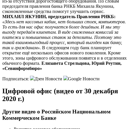
из-за отсутствия дорогостоящего оборудования. По словам
председателя правления банка РНКБ Михаила Якунина,
сэкономленные средства помогут улучшить сервис.
МИХАИЛ ЯКУНИН, председатель Правления РНКБ:
«Здесь нет кассовых кабин, нет больших стоек, компьютеров.
То есть для нас офис получается более дешёвым. И мы эту
выгоду передаём клиентам. В виде сниженных комиссий за
платежи и повышенных ставок за депозиты. Поэтому это
такой взаимовыгодный процесс, который выгоден как банку,
так и гражданам».
В следующем году банк планирует
открытие ещё нескольких офисов нового поколения. Кроме
этого, зоны цифрового обслуживания появятся и в отделениях
обычного формата.
Елизавета Стрельцова, Юрий Реутин,
«Севинформбюро»
Подписаться:
Дзен Новости
Google Новости
Цифровой офис (видео от 30 декабря
2020 г.)
Другие видео о Российском Национальном
Коммерческом Банке