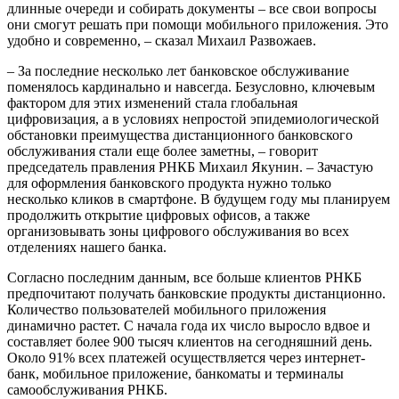
длинные очереди и собирать документы – все свои вопросы
они смогут решать при помощи мобильного приложения. Это
удобно и современно, – сказал Михаил Развожаев.
– За последние несколько лет банковское обслуживание
поменялось кардинально и навсегда. Безусловно, ключевым
фактором для этих изменений стала глобальная
цифровизация, а в условиях непростой эпидемиологической
обстановки преимущества дистанционного банковского
обслуживания стали еще более заметны, – говорит
председатель правления РНКБ Михаил Якунин. – Зачастую
для оформления банковского продукта нужно только
несколько кликов в смартфоне. В будущем году мы планируем
продолжить открытие цифровых офисов, а также
организовывать зоны цифрового обслуживания во всех
отделениях нашего банка.
Согласно последним данным, все больше клиентов РНКБ
предпочитают получать банковские продукты дистанционно.
Количество пользователей мобильного приложения
динамично растет. С начала года их число выросло вдвое и
составляет более 900 тысяч клиентов на сегодняшний день.
Около 91% всех платежей осуществляется через интернет-
банк, мобильное приложение, банкоматы и терминалы
самообслуживания РНКБ.