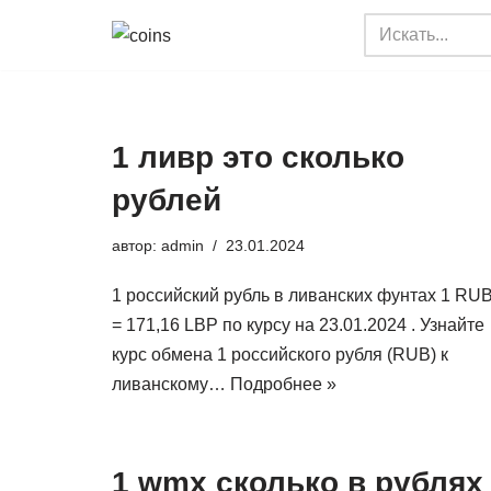
Перейти
к
содержимому
1 ливр это сколько
рублей
автор:
admin
23.01.2024
1 российский рубль в ливанских фунтах 1 RU
= 171,16 LBP по курсу на 23.01.2024 . Узнайте
курс обмена 1 российского рубля (RUB) к
ливанскому…
Подробнее »
1 wmx сколько в рублях