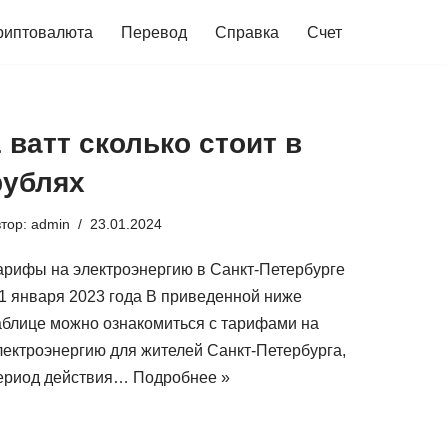
риптовалюта
Перевод
Справка
Счет
1 ватт сколько стоит в
рублях
втор:
admin
23.01.2024
арифы на электроэнергию в Санкт-Петербурге
 1 января 2023 года В приведенной ниже
аблице можно ознакомиться с тарифами на
лектроэнергию для жителей Санкт-Петербурга,
ериод действия…
Подробнее »