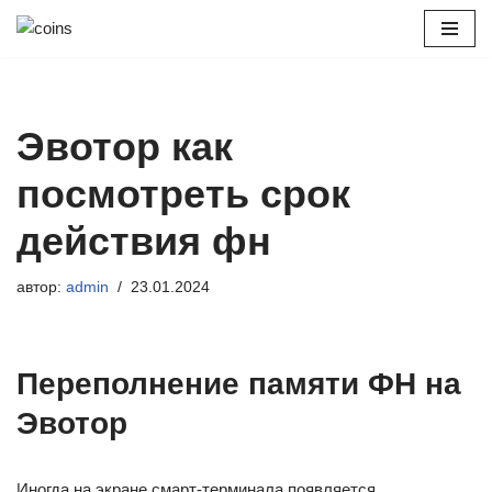
Перейти
к
содержимому
Эвотор как
посмотреть срок
действия фн
автор:
admin
23.01.2024
Переполнение памяти ФН на
Эвотор
Иногда на экране смарт-терминала появляется