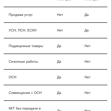
Продажа услуг
Нет
Да
УСН, ПСН, ЕСХН
Нет
Да
Подакцизные товары
Да
Нет
Сезонные работы
Да
Нет
ОСН
Да
Нет
Совмещение с ОСН
Да
Нет
ККТ без передачи в
Да
Нет