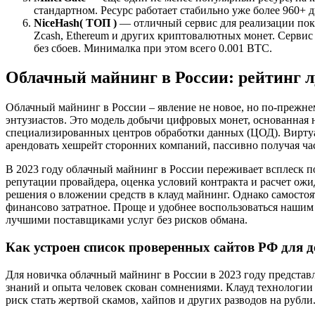
стандартном. Ресурс работает стабильно уже более 960+ д
NiceHash
( ТОП )
— отличный сервис для реализации пок
Zcash, Ethereum и других криптовалютных монет. Сервис 
без сбоев. Минималка при этом всего 0.001 BTC.
Облачный майнинг в России: рейтинг л
Облачный майнинг в России – явление не новое, но по-прежн
энтузиастов. Это модель добычи цифровых монет, основанная
специализированных центров обработки данных (ЦОД). Вирту
арендовать хешрейт сторонних компаний, пассивно получая ч
В 2023 году облачный майнинг в России переживает всплеск п
репутации провайдера, оценка условий контракта и расчет ож
решения о вложении средств в клауд майнинг. Однако самосто
финансово затратное. Проще и удобнее воспользоваться нашим
лучшими поставщиками услуг без рисков обмана.
Как устроен список проверенных сайтов РФ для 
Для новичка облачный майнинг в России в 2023 году представл
знаний и опыта человек скован сомнениями. Клауд технологии
риск стать жертвой скамов, хайпов и других разводов на рубли