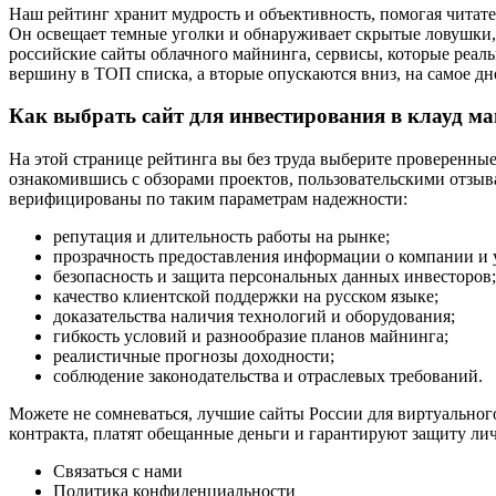
Наш рейтинг хранит мудрость и объективность, помогая читате
Он освещает темные уголки и обнаруживает скрытые ловушки,
российские сайты облачного майнинга, сервисы, которые реаль
вершину в ТОП списка, а вторые опускаются вниз, на самое дно
Как выбрать сайт для инвестирования в клауд м
На этой странице рейтинга вы без труда выберите проверенны
ознакомившись с обзорами проектов, пользовательскими отзыв
верифицированы по таким параметрам надежности:
репутация и длительность работы на рынке;
прозрачность предоставления информации о компании и 
безопасность и защита персональных данных инвесторов;
качество клиентской поддержки на русском языке;
доказательства наличия технологий и оборудования;
гибкость условий и разнообразие планов майнинга;
реалистичные прогнозы доходности;
соблюдение законодательства и отраслевых требований.
Можете не сомневаться, лучшие сайты России для виртуально
контракта, платят обещанные деньги и гарантируют защиту лич
Связаться с нами
Политика конфиденциальности