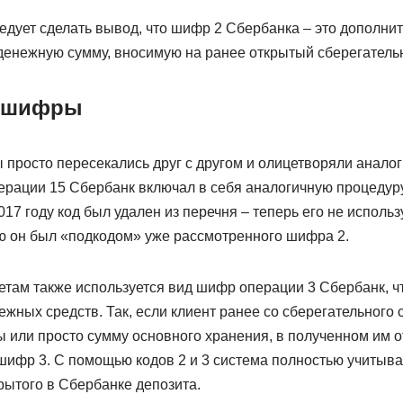
едует сделать вывод, что шифр 2 Сбербанка – это дополнит
денежную сумму, вносимую на ранее открытый сберегательн
 шифры
 просто пересекались друг с другом и олицетворяли аналог
ерации 15 Сбербанк включал в себя аналогичную процедур
2017 году код был удален из перечня – теперь его не использ
 он был «подкодом» уже рассмотренного шифра 2.
етам также используется вид шифр операции 3 Сбербанк, чт
жных средств. Так, если клиент ранее со сберегательного 
 или просто сумму основного хранения, в полученном им 
шифр 3. С помощью кодов 2 и 3 система полностью учитыв
рытого в Сбербанке депозита.