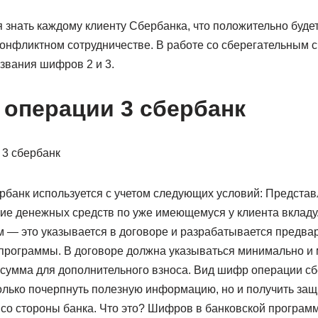
знать каждому клиенту Сбербанка, что положительно будет
онфликтном сотрудничестве. В работе со сберегательным с
звания шифров 2 и 3.
операции 3 сбербанк
банк используется с учетом следующих условий: Предст
ие денежных средств по уже имеющемуся у клиента вкладу
 — это указывается в договоре и разрабатывается предва
программы. В договоре должна указываться минимально и
сумма для дополнительного взноса. Вид шифр операции сб
олько почерпнуть полезную информацию, но и получить защ
со стороны банка. Что это? Шифров в банковской программ