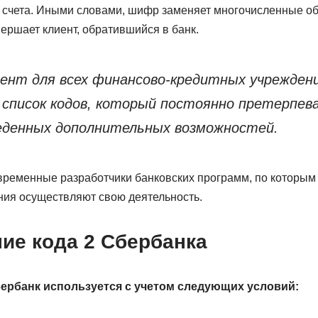
о счета. Иными словами, шифр заменяет многочисленные о
ершает клиент, обратившийся в банк.
ент для всех финансово-кредитных учрежден
список кодов, который постоянно претерпев
еденных дополнительных возможностей.
временные разработчики банковских программ, по которым
ия осуществляют свою деятельность.
ие кода 2 Сбербанка
ербанк используется с учетом следующих условий: