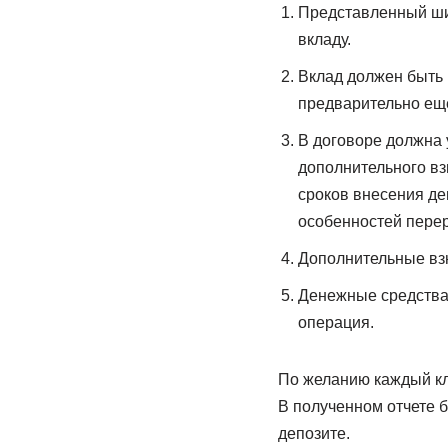
Представленный ши
вкладу.
Вклад должен быть 
предварительно ещ
В договоре должна
дополнительного вз
сроков внесения де
особенностей перер
Дополнительные взн
Денежные средства 
операция.
По желанию каждый кли
В полученном отчете 
депозите.