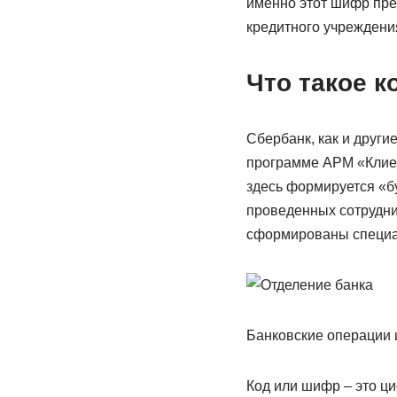
именно этот шифр пре
кредитного учреждения
Что такое к
Сбербанк, как и друг
программе АРМ «Клиен
здесь формируется «бу
проведенных сотрудни
сформированы специал
Банковские операции 
Код или шифр – это ц