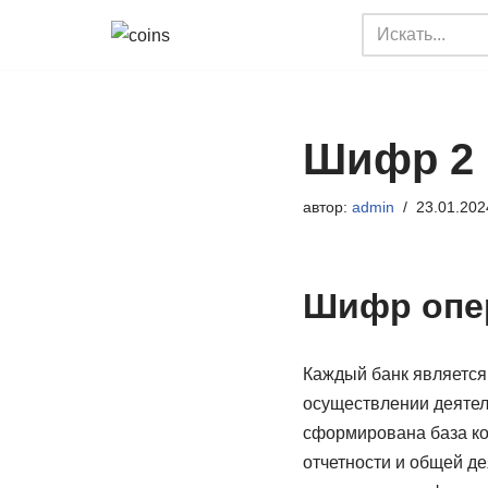
Перейти
к
содержимому
Шифр 2 
автор:
admin
23.01.202
Шифр опер
Каждый банк является
осуществлении деятел
сформирована база ко
отчетности и общей д