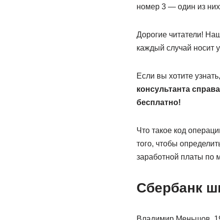
номер 3 — один из них
Дорогие читатели! На
каждый случай носит 
Если вы хотите узнать
консультанта справа
бесплатно!
Что такое код операц
того, чтобы определит
заработной платы по 
Сбербанк ш
Владимир Меньшов, 19