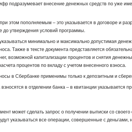
фр подразумевает внесение денежных средств по уже им
при этом пополняемым – это указывается в договоре и раз
е до утверждения условий программы.
 указываться минимально и максимально допустимая денеж
носа. Также в тексте документа представляется обязатель
нег, возможной капитализации процентов и снятия денежны
асчета процентов по вкладу с учетом внесенного взноса.
осы в Сбербанке применимы только к депозитным и сбере
взносятся в отделении банка – в квитанции указывается п
ент может сделать запрос о получении выписки со своего 
будут указываться все операции, совершенные с деньгами,