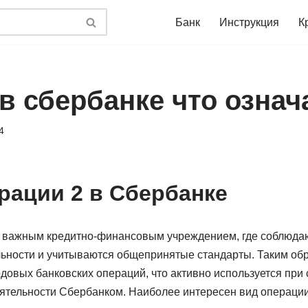
Банк
Инструкция
К
в сбербанке что означ
4
ации 2 в Сбербанке
 важным кредитно-финансовым учреждением, где соблюдаю
ьности и учитываются общепринятые стандарты. Таким об
довых банковских операций, что активно используется при
еятельности Сбербанком. Наиболее интересен вид операции