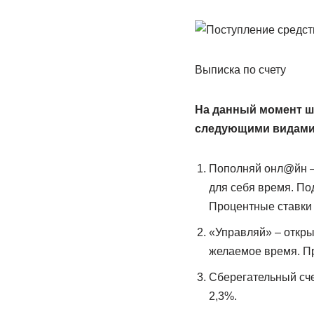
Выписка по счету
На данный момент ш
следующими видами
Пополняй онл@йн – 
для себя время. По
Процентные ставки 
«Управляй» – откры
желаемое время. Пр
Сберегательный сче
2,3%.