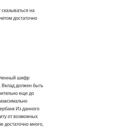
 сказываться на
четом достаточно
авленный шифр
. Вклад должен быть
рительно еще до
 максимально
ербанк Из данного
иту от возможных
е достаточно много,