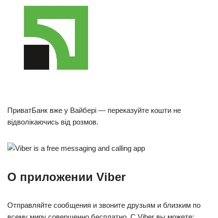
ПриватБанк вже у Вайбері — переказуйте кошти не
відволікаючись від розмов.
О приложении Viber
Отправляйте сообщения и звоните друзьям и близким по
всему миру совершенно бесплатно. С Viber вы можете: