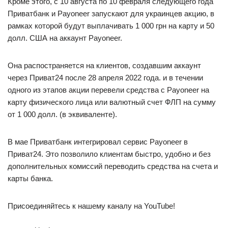
Кроме этого, с 10 августа по 10 февраля следующего года
Приватбанк и Payoneer запускают для украинцев акцию, в
рамках которой будут выплачивать 1 000 грн на карту и 50
долл. США на аккаунт Payoneer.
Она распостраняется на клиентов, создавшим аккаунт
через Приват24 после 28 апреля 2022 года. и в течении
одного из этапов акции перевели средства с Payoneer на
карту физического лица или валютный счет ФЛП на сумму
от 1 000 долл. (в эквиваленте).
В мае Приватбанк интегрировал сервис Payoneer в
Приват24. Это позволило клиентам быстро, удобно и без
дополнительных комиссий переводить средства на счета и
карты банка.
Присоединяйтесь к нашему каналу на YouTube!