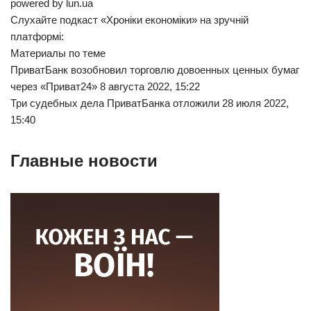
powered by lun.ua
Слухайте подкаст «Хроніки економіки» на зручній
платформі:
Материалы по теме
ПриватБанк возобновил торговлю довоенных ценных бумаг
через «Приват24» 8 августа 2022, 15:22
Три судебных дела ПриватБанка отложили 28 июля 2022,
15:40
Главные новости