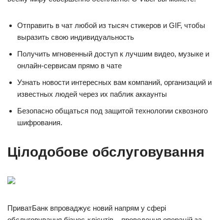
Отправить в чат любой из тысяч стикеров и GIF, чтобы
выразить свою индивидуальность
Получить мгновенный доступ к лучшим видео, музыке и
онлайн-сервисам прямо в чате
Узнать новости интересных вам компаний, организаций и
известных людей через их паблик аккаунты
Безопасно общаться под защитой технологии сквозного
шифрования.
Цілодобове обслуговування
ПриватБанк впроваджує новий напрям у сфері
обслуговування бізнес-клієнтів – проведення операцій за