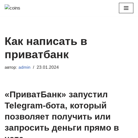
Перейти
к
содержимому
Как написать в
приватбанк
автор:
admin
23.01.2024
«ПриватБанк» запустил
Telegram-бота, который
позволяет получить или
запросить деньги прямо в