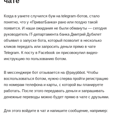
чате
Когда в уанете случился бум на telegram-ботов, стало
понятно, что у «ПриватБанка» рано или поздно такой
появится. И наши ожидания не были обмануты — сегодня
руководитель IT-департамента банка Дмитрий Дубилет
объявил о запуске бота, который позволит в несколько
кликов передать или запросить деньги прямо в чате
Telegram. К посту в Facebook он присовокупил видео-
инструкцию по пользованию ботом.
В мессенджере бот отзывается на @paypbbot. Чтобы
воспользоваться ботом, нужно сперва пройти регистрацию
по номерам телефона и карты, с которой вы планируете
работать. После этого передавать деньги и запрашивать
денежные переводы можно будет прямо в чате с друзьями.
Для этого войдите в чат и напишите сообщение, например: