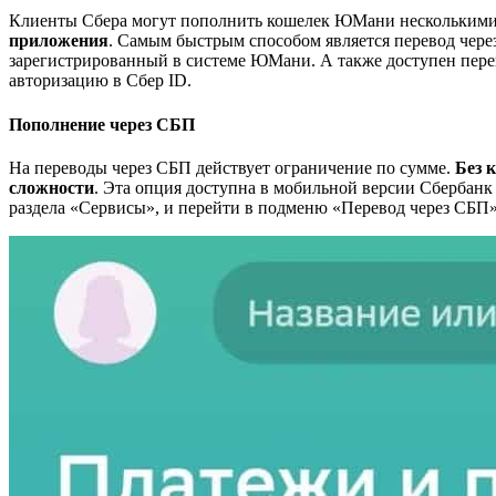
Клиенты Сбера могут пополнить кошелек ЮМани несколькими
приложения
. Самым быстрым способом является перевод через
зарегистрированный в системе ЮМани. А также доступен перев
авторизацию в Сбер ID.
Пополнение через СБП
На переводы через СБП действует ограничение по сумме.
Без 
сложности
. Эта опция доступна в мобильной версии Сбербанк
раздела «Сервисы», и перейти в подменю «Перевод через СБП»