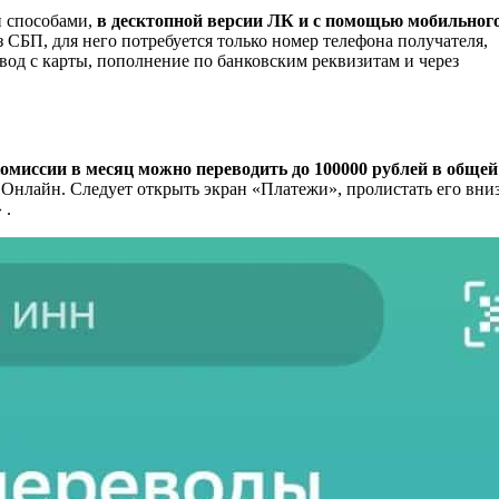
 способами,
в десктопной версии ЛК и с помощью мобильног
 СБП, для него потребуется только номер телефона получателя,
од с карты, пополнение по банковским реквизитам и через
комиссии в месяц можно переводить до 100000 рублей в общей
 Онлайн. Следует открыть экран «Платежи», пролистать его вниз
 .