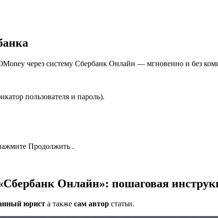
банка
в ЮMoney через систему Сбербанк Онлайн — мгновенно и без ком
катор пользователя и пароль).
 нажмите Продолжить .
«Сбербанк Онлайн»: пошаговая инструк
анный юрист
а также
сам автор
статьи.