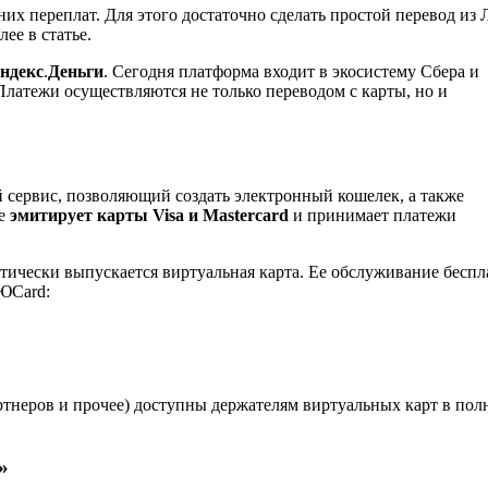
х переплат. Для этого достаточно сделать простой перевод из 
ее в статье.
Яндекс
.
Деньги
. Сегодня платформа входит в экосистему Сбера и
латежи осуществляются не только переводом с карты, но и
сервис, позволяющий создать электронный кошелек, а также
же
эмитирует карты Visa и Mastercard
и принимает платежи
тически выпускается виртуальная карта. Ее обслуживание беспл
 ЮCard:
ртнеров и прочее) доступны держателям виртуальных карт в пол
»