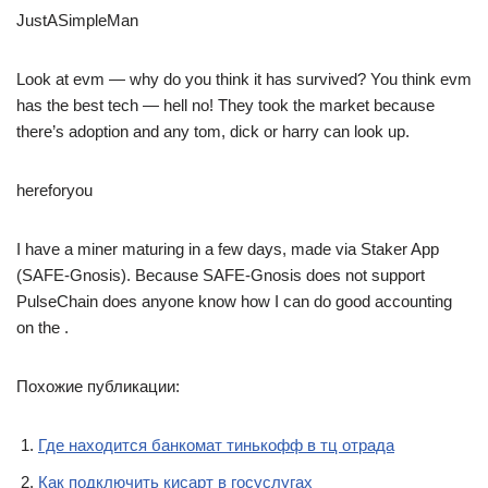
JustASimpleMan
Look at evm — why do you think it has survived? You think evm
has the best tech — hell no! They took the market because
there’s adoption and any tom, dick or harry can look up.
hereforyou
I have a miner maturing in a few days, made via Staker App
(SAFE-Gnosis). Because SAFE-Gnosis does not support
PulseChain does anyone know how I can do good accounting
on the .
Похожие публикации:
Где находится банкомат тинькофф в тц отрада
Как подключить кисарт в госуслугах