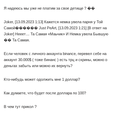
Я надеюсь мы уже не платим за свое детище ? ��
Joker, [13.09.2023 1:13] Кажется немка увела парня у Той
Самой������ Just PeArt, [13.09.2023 1:21] [В ответ на
Joker] Нееет… Та Самая «Маьчик» И Немка увела Бывшую
�� Та Самая.
Если человек с личного аккаунта binance, перевел себе на
аккаунт 30.000$ ( тоже бинанс ) есть трц и скрины, можно о
деньгах забыть или можно их вернуть?
Кто-нибудь может одолжить мне 1 доллар?
Как думаете, что будет после доллара по 100?
В чем тут прикол ?