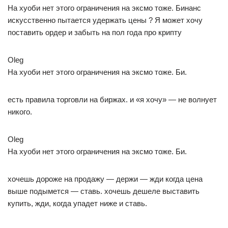
На хуоби нет этого ограничения на эксмо тоже. Бинанс
искусственно пытается удержать цены ? Я может хочу
поставить ордер и забыть на пол года про крипту
Oleg
На хуоби нет этого ограничения на эксмо тоже. Би.
есть правила торговли на биржах. и «я хочу» — не волнует
никого.
Oleg
На хуоби нет этого ограничения на эксмо тоже. Би.
хочешь дороже на продажу — держи — жди когда цена
выше подымется — ставь. хочешь дешеле выставить
купить, жди, когда упадет ниже и ставь.