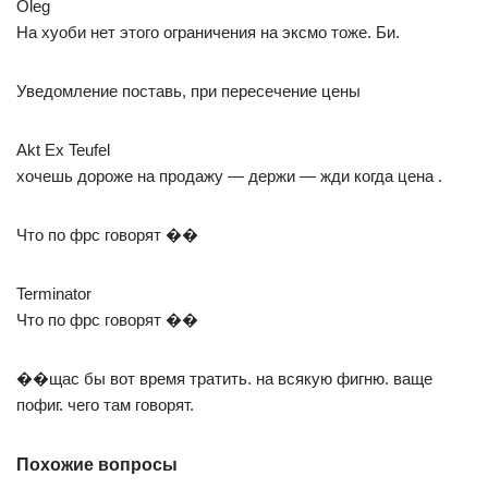
Oleg
На хуоби нет этого ограничения на эксмо тоже. Би.
Уведомление поставь, при пересечение цены
Akt Ex Teufel
хочешь дороже на продажу — держи — жди когда цена .
Что по фрс говорят ��
Terminator
Что по фрс говорят ��
��щас бы вот время тратить. на всякую фигню. ваще
пофиг. чего там говорят.
Похожие вопросы