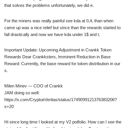
that solves the problems unfortunately, we did e.
For the miners was really painful see kda at 0,4, than when
came up was a nice relief but since than the rewards started to
fall drastically and now we have kda under 1$ and t.
Important Update: Upcoming Adjustment in Crankk Token
Rewards Dear Crankksters, Imminent Reduction in Base
Reward: Currently, the base reward for token distribution in our
s.
Milen Minev — COO of Crankk
JAM doing so well:
https://x.com/CryptoeVeritas/status/1749099121376383206?
s=20
Hi since long time I looked at my V2 potfolio. How can I see the