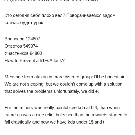
Кто сегодня себя плохо вёл? Поворачиваемся задом,
сейчас будет урок
Вопросов 124607
Ответов 549874
Участников 84800
How to Prevent a 51% Attack?
Message from atakan in mare discord group: I’ll be honest sir.
We are not sleeping, but we couldn’t come up with a solution
that solves the problems unfortunately, we did e.
For the miners was really painful see kda at 0,4, than when
came up was a nice relief but since than the rewards started to
fall drastically and now we have kda under 1$ and t.