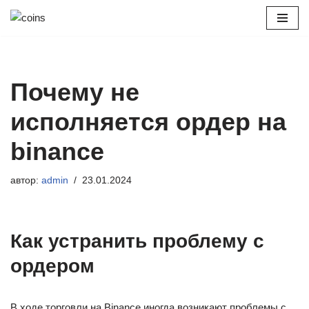
Перейти
к
содержимому
Почему не
исполняется ордер на
binance
автор:
admin
23.01.2024
Как устранить проблему с
ордером
В ходе торговли на Binance иногда возникают проблемы с