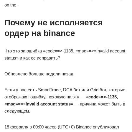
on the .
Почему не исполняется
ордер на binance
Что это за ошибка «code»=>-1135, «msg»=>»Invalid account
status» и как ее исправить?
Обновлено больше недели назад
Если у вас есть SmartTrade, DCA бот или Grid бот, которые
отображают ошибку, похожую на эту —
«code»=>-1135,
«msg»=>»Invalid account status»
— причина может быть в
следующем.
18 февраля в 00:00 часов (UTC+0) Binance опубликовал