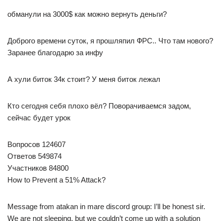
обманули на 3000$ как можно вернуть деньги?
Доброго времени суток, я прошляпил ФРС.. Что там нового?
Заранее благодарю за инфу
А хули биток 34к стоит? У меня биток лежал
Кто сегодня себя плохо вёл? Поворачиваемся задом,
сейчас будет урок
Вопросов 124607
Ответов 549874
Участников 84800
How to Prevent a 51% Attack?
Message from atakan in mare discord group: I’ll be honest sir.
We are not sleeping, but we couldn’t come up with a solution