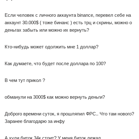
Если человек с личного аккаунта binance, перевел себе на
аккаунт 30.000$ ( тоже бинанс ) есть трц и скрины, можно о
деньгах забыть или можно их вернуть?
Кто-нибудь может одолжить мне 1 доллар?
Как думаете, что будет после доллара по 100?
В чем тут прикол ?
обманули на 3000$ как можно вернуть деньги?
Доброго времени суток, я прошляпил ФРС.. Что там нового?
Заранее благодарю за инфу
А хули биток 34к стоит? У меня биток лежал