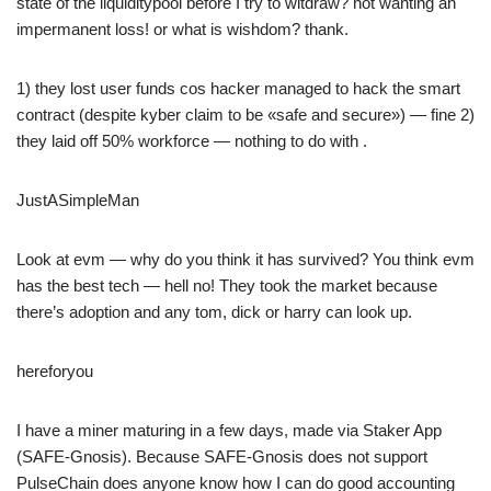
state of the liquiditypool before I try to witdraw? not wanting an
impermanent loss! or what is wishdom? thank.
1) they lost user funds cos hacker managed to hack the smart
contract (despite kyber claim to be «safe and secure») — fine 2)
they laid off 50% workforce — nothing to do with .
JustASimpleMan
Look at evm — why do you think it has survived? You think evm
has the best tech — hell no! They took the market because
there’s adoption and any tom, dick or harry can look up.
hereforyou
I have a miner maturing in a few days, made via Staker App
(SAFE-Gnosis). Because SAFE-Gnosis does not support
PulseChain does anyone know how I can do good accounting