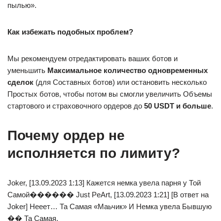
пылью».
Как избежать подобных проблем?
Мы рекомендуем отредактировать ваших ботов и
уменьшить
Максимальное количество одновременных
сделок
(для Составных ботов) или остановить несколько
Простых ботов, чтобы потом вы смогли увеличить Объемы
стартового и страховочного ордеров до
50 USDT и больше
.
Почему ордер не
исполняется по лимиту?
Joker, [13.09.2023 1:13] Кажется немка увела парня у Той
Самой������ Just PeArt, [13.09.2023 1:21] [В ответ на
Joker] Нееет… Та Самая «Маьчик» И Немка увела Бывшую
�� Та Самая.