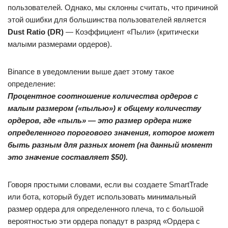
пользователей. Однако, мы склонны считать, что причиной
этой ошибки для большинства пользователей является
Dust Ratio (DR)
— Коэффициент «Пыли» (критически
малыми размерами ордеров).
Binance в уведомлении выше дает этому такое
определение:
Процентное соотношение количества ордеров с
малым размером («пылью») к общему количеству
ордеров, где «пыль» — это размер ордера ниже
определенного порогового значения, которое может
быть разным для разных монет (на данный момент
это значение составляет $50).
Говоря простыми словами, если вы создаете SmartTrade
или бота, который будет использовать минимальный
размер ордера для определенного плеча, то с большой
вероятностью эти ордера попадут в разряд «Ордера с