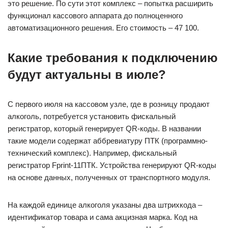
это решение. По сути этот комплекс – попытка расширить
функционал кассового аппарата до полноценного
автоматизационного решения. Его стоимость – 47 100.
Какие требования к подключению
будут актуальны в июле?
С первого июля на кассовом узле, где в розницу продают
алкоголь, потребуется установить фискальный
регистратор, который генерирует QR-коды. В названии
такие модели содержат аббревиатуру ПТК (программно-
технический комплекс). Например, фискальный
регистратор Fprint-11ПТК. Устройства генерируют QR-коды
на основе данных, полученных от транспортного модуля.
На каждой единице алкоголя указаны два штрихкода –
идентификатор товара и сама акцизная марка. Код на