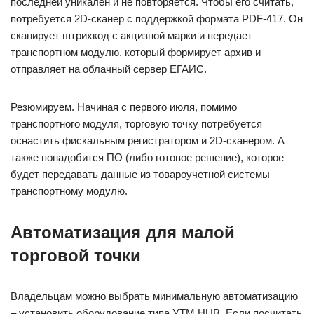
последней уникален и не повторяется. Чтобы его считать,
потребуется 2D-сканер с поддержкой формата PDF-417. Он
сканирует штрихкод с акцизной марки и передает
транспортном модулю, который формирует архив и
отправляет на облачный сервер ЕГАИС.
Резюмируем. Начиная с первого июля, помимо
транспортного модуля, торговую точку потребуется
оснастить фискальным регистратором и 2D-сканером. А
также понадобится ПО (либо готовое решение), которое
будет передавать данные из товароучетной системы
транспортному модулю.
Автоматизация для малой
торговой точки
Владельцам можно выбрать минимальную автоматизацию
– установить оборудование типа УТМ HUB. Если посчитать