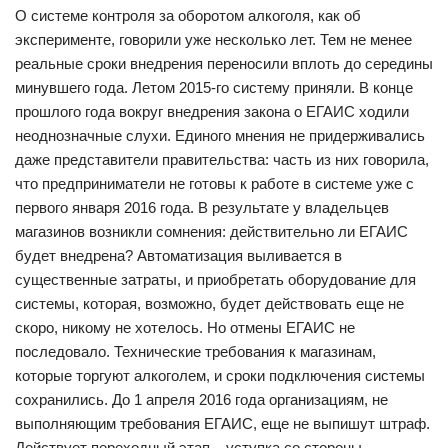
О системе контроля за оборотом алкоголя, как об
эксперименте, говорили уже несколько лет. Тем не менее
реальные сроки внедрения переносили вплоть до середины
минувшего года. Летом 2015-го систему приняли. В конце
прошлого года вокруг внедрения закона о ЕГАИС ходили
неоднозначные слухи. Единого мнения не придерживались
даже представители правительства: часть из них говорила,
что предприниматели не готовы к работе в системе уже с
первого января 2016 года. В результате у владельцев
магазинов возникли сомнения: действительно ли ЕГАИС
будет внедрена? Автоматизация выливается в
существенные затраты, и приобретать оборудование для
системы, которая, возможно, будет действовать еще не
скоро, никому не хотелось. Но отмены ЕГАИС не
последовало. Технические требования к магазинам,
которые торгуют алкоголем, и сроки подключения системы
сохранились. До 1 апреля 2016 года организациям, не
выполняющим требования ЕГАИС, еще не выпишут штраф.
Действует переходный этап – уступка со стороны