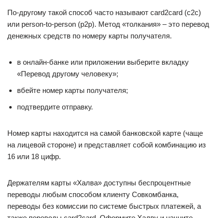
По-другому такой способ часто называют card2card (с2с)
или person-to-person (p2p). Метод «толкания» – это перевод
денежных средств по номеру карты получателя.
в онлайн-банке или приложении выберите вкладку
«Перевод другому человеку»;
вбейте номер карты получателя;
подтвердите отправку.
Номер карты находится на самой банковской карте (чаще
на лицевой стороне) и представляет собой комбинацию из
16 или 18 цифр.
Держателям карты «Халва» доступны беспроцентные
переводы любым способом клиенту Совкомбанка,
переводы без комиссии по системе быстрых платежей, а
также переводы card2card. Оформите Халву и начните