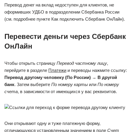
Перевод денег на вклад недоступен для клиентов, не
оформивших УДБО в подразделении Сбербанка России
(см. подробнее пункте Как подключить Сбербанк ОнЛайн).
Перевести деньги через Сбербанк
ОнЛайн
Чтобы открыть страницу
Перевод частному лицу
,
перейдите в разделе
Платежи
и переводы нажмите ссылку:
Перевод другому человеку (По России)
→
В другой
банк
. Затем выберите
По номеру карты
или
По номеру
счета
, в зависимости от имеющихся у вас реквизитов.
Они открывают одну и туже платежную форму,
отличающуюся установленным значением в поле
Счет