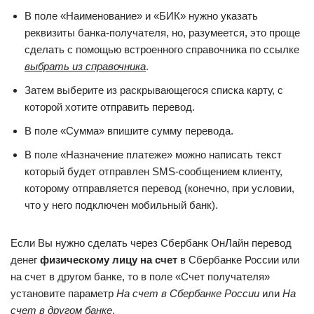
В поле «Наименование» и «БИК» нужно указать
реквизиты банка-получателя, но, разумеется, это проще
сделать с помощью встроенного справочника по ссылке
выбрать из справочника
.
Затем выберите из раскрывающегося списка карту, с
которой хотите отправить перевод.
В поле «Сумма» впишите сумму перевода.
В поле «Назначение платеже» можно написать текст
который будет отправлен SMS-сообщением клиенту,
которому отправляется перевод (конечно, при условии,
что у него подключен мобильный банк).
Если Вы нужно сделать через Сбербанк ОнЛайн перевод
денег
физическому лицу на счет
в Сбербанке России или
на счет в другом банке, то в поле «Счет получателя»
установите параметр
На счет в
Сбербанке России
или
На
счет в другом банке
.