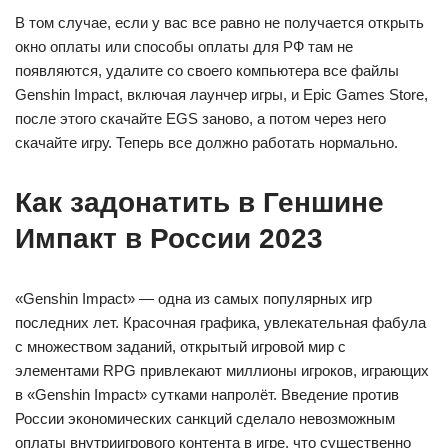
В том случае, если у вас все равно не получается открыть
окно оплаты или способы оплаты для РФ там не
появляются, удалите со своего компьютера все файлы
Genshin Impact, включая лаунчер игры, и Epic Games Store,
после этого скачайте EGS заново, а потом через него
скачайте игру. Теперь все должно работать нормально.
Как задонатить в Геншине
Импакт в России 2023
«Genshin Impact» — одна из самых популярных игр
последних лет. Красочная графика, увлекательная фабула
с множеством заданий, открытый игровой мир с
элементами RPG привлекают миллионы игроков, играющих
в «Genshin Impact» сутками напролёт. Введение против
России экономических санкций сделало невозможным
оплаты внутриигрового контента в игре, что существенно