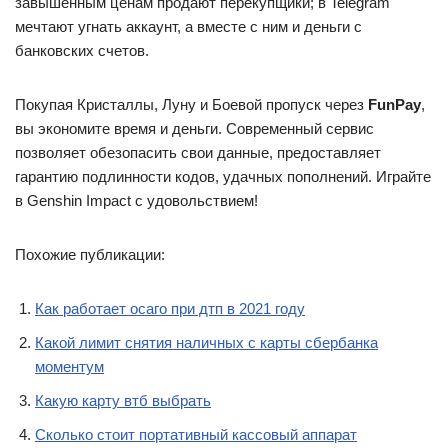
завышенным ценам продают перекупщики; в Telegram
мечтают угнать аккаунт, а вместе с ним и деньги с
банковских счетов.
Покупая Кристаллы, Луну и Боевой пропуск через
FunPay
,
вы экономите время и деньги. Современный сервис
позволяет обезопасить свои данные, предоставляет
гарантию подлинности кодов, удачных пополнений. Играйте
в Genshin Impact с удовольствием!
Похожие публикации:
Как работает осаго при дтп в 2021 году
Какой лимит снятия наличных с карты сбербанка
моментум
Какую карту втб выбрать
Сколько стоит портативный кассовый аппарат