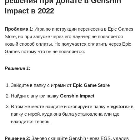
решения при донате в Genshin
Impact в 2022
Проблема 1
:
Игра по инструкции перенесена в Epic Games
Store, но при запуске через его лаунчер не появляется
новый способ оплаты. Не получается оплатить через Epic
Games потому что он не появляется.
Решение 1:
Зайдите в папку с играми от
Epic Game Store
Найдите внутри папку
Genshin Impact
В том же месте найдите и скопируйте папку «.
egstore
» в
папку с игрой, куда она была установлена или где
находится теперь.
Решение 2:
Заново скачайте Genshin через EGS, удалив