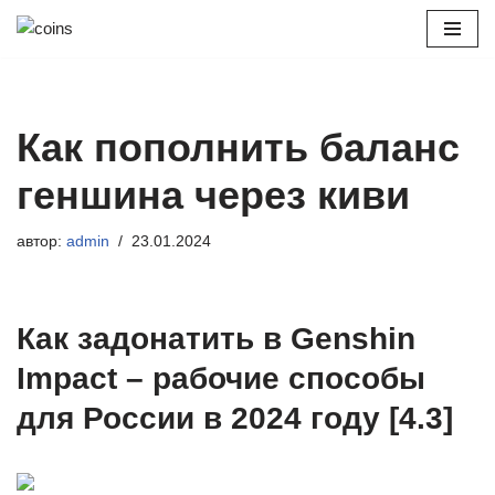
Перейти
к
содержимому
Как пополнить баланс
геншина через киви
автор:
admin
23.01.2024
Как задонатить в Genshin
Impact – рабочие способы
для России в 2024 году [4.3]