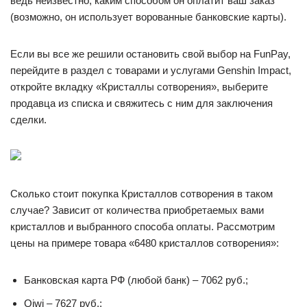
ведь неизвестно, каким способом он оплатит ваш заказ
(возможно, он использует ворованные банковские карты).
Если вы все же решили остановить свой выбор на FunPay,
перейдите в раздел с товарами и услугами Genshin Impact,
откройте вкладку «Кристаллы сотворения», выберите
продавца из списка и свяжитесь с ним для заключения
сделки.
Сколько стоит покупка Кристаллов сотворения в таком
случае? Зависит от количества приобретаемых вами
кристаллов и выбранного способа оплаты. Рассмотрим
цены на примере товара «6480 кристаллов сотворения»:
Банковская карта РФ (любой банк) – 7062 руб.;
Qiwi – 7627 руб.;