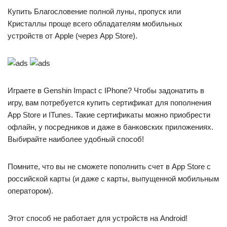
Купить Благословение полной луны, пропуск или
Кристаллы проще всего обладателям мобильных
устройств от Apple (через App Store).
Играете в Genshin Impact с IPhone? Чтобы задонатить в
игру, вам потребуется купить сертификат для пополнения
App Store и ITunes. Такие сертификаты можно приобрести
офлайн, у посредников и даже в банковских приложениях.
Выбирайте наиболее удобный способ!
Помните, что вы не сможете пополнить счет в App Store с
российской карты (и даже с карты, выпущенной мобильным
оператором).
Этот способ не работает для устройств на Android!