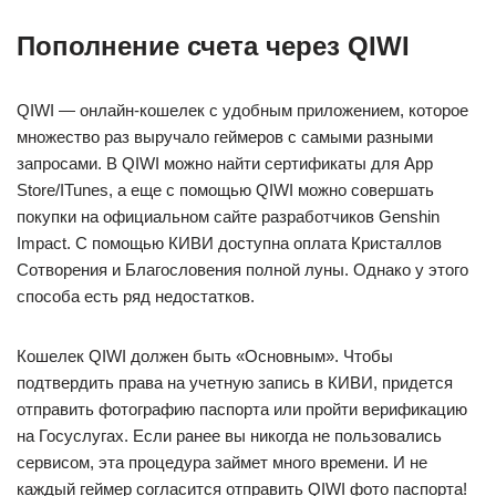
Пополнение счета через QIWI
QIWI — онлайн-кошелек с удобным приложением, которое
множество раз выручало геймеров с самыми разными
запросами. В QIWI можно найти сертификаты для App
Store/ITunes, а еще с помощью QIWI можно совершать
покупки на официальном сайте разработчиков Genshin
Impact. С помощью КИВИ доступна оплата Кристаллов
Сотворения и Благословения полной луны. Однако у этого
способа есть ряд недостатков.
Кошелек QIWI должен быть «Основным». Чтобы
подтвердить права на учетную запись в КИВИ, придется
отправить фотографию паспорта или пройти верификацию
на Госуслугах. Если ранее вы никогда не пользовались
сервисом, эта процедура займет много времени. И не
каждый геймер согласится отправить QIWI фото паспорта!