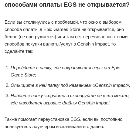
способами оплаты EGS не открывается?
Если вы столкнулись с проблемой, что окно с выбором
способа оплаты в Epic Games Store не открывается, оно
белое (не прогружается) или там нет перечисленных нами
способов покупки валюты/услуг в Genshin Impact, то
сделайте так:
Перейдите в папку, где сохраняются игры от Epic
Game Store;
Отыщите в ней папку под названием «Genshin Impact»;
Найдите папку «.egstore» и скопируйте ее в то место,
где находятся игровые файлы Genshin Impact.
Также помогает переустановка EGS, если вы постоянно
пользуетесь лаунчером и скачивали его давно.