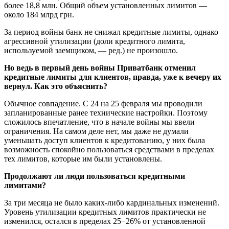
более 18,8 млн. Общий объем установленных лимитов —
около 184 млрд грн.
За период войны банк не снижал кредитные лимиты, однако
агрессивной утилизации (доли кредитного лимита,
используемой заемщиком, — ред.) не произошло.
Но ведь в первый день войны Приватбанк отменил
кредитные лимиты для клиентов, правда, уже к вечеру их
вернул. Как это объяснить?
Обычное совпадение. С 24 на 25 февраля мы проводили
запланированные ранее технические настройки. Поэтому
сложилось впечатление, что в начале войны мы ввели
ограничения. На самом деле нет, мы даже не думали
уменьшать доступ клиентов к кредитованию, у них была
возможность спокойно пользоваться средствами в пределах
тех лимитов, которые им были установлены.
Продолжают ли люди пользоваться кредитными
лимитами?
За три месяца не было каких-либо кардинальных изменений.
Уровень утилизации кредитных лимитов практически не
изменился, остался в пределах 25−26% от установленной