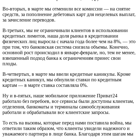
Во-вторых, в марте мы отменили все комиссии — на снятие
средств, за пополнение дебетовых карт для нецелевых выплат,
за зачисление переводов.
В-третьих, мы не ограничивали клиентов в использовании
кредитных лимитов, наша доля рынка в кредитовании
физических лиц выросла с начала года более чем на 8%, — это
при том, что банковская система снизила объемы. Конечно,
основной рост происходил в январе-феврале, но, тем не менее,
взвешенный подход банка к ограничениям принес свои
плоды.
В-четвертых, в марте мы ввели кредитные каникулы. Кроме
кредитных каникул, мы обнулили ставки по кредитным
картам — в марте ставка составляла 0%.
Ну и в-пятых, наше мобильное приложение Приват24
работало без перебоев, все сервисы были доступны клиентам,
отделения, банкоматы и терминалы самообслуживания
работали и обрабатывали все клиентские запросы.
То есть на вызовы, которые перед нами поставила война, мы
ответили таким образом, что клиенты увидели надежного и
уважаемого партнера в лице банка. Благодаря этим шагам мы