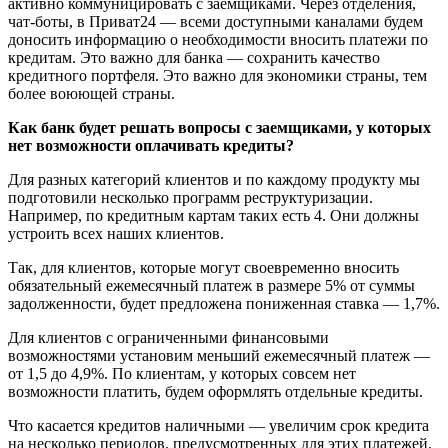
активно коммуницировать с заемщиками. Через отделения,
чат-боты, в Приват24 — всеми доступными каналами будем
доносить информацию о необходимости вносить платежи по
кредитам. Это важно для банка — сохранить качество
кредитного портфеля. Это важно для экономики страны, тем
более воюющей страны.
Как банк будет решать вопросы с заемщиками, у которых
нет возможности оплачивать кредиты?
Для разных категорий клиентов и по каждому продукту мы
подготовили несколько программ реструктуризации.
Например, по кредитным картам таких есть 4. Они должны
устроить всех наших клиентов.
Так, для клиентов, которые могут своевременно вносить
обязательный ежемесячный платеж в размере 5% от суммы
задолженности, будет предложена пониженная ставка — 1,7%.
Для клиентов с ограниченными финансовыми
возможностями установим меньший ежемесячный платеж —
от 1,5 до 4,9%. По клиентам, у которых совсем нет
возможности платить, будем оформлять отдельные кредиты.
Что касается кредитов наличными — увеличим срок кредита
на несколько периодов, предусмотренных для этих платежей.