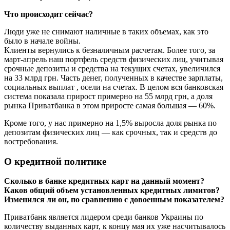
Что происходит сейчас?
Люди уже не снимают наличные в таких объемах, как это
было в начале войны.
Клиенты вернулись к безналичным расчетам. Более того, за
март-апрель наш портфель средств физических лиц, учитывая
срочные депозиты и средства на текущих счетах, увеличился
на 33 млрд грн. Часть денег, полученных в качестве зарплаты,
социальных выплат , осели на счетах. В целом вся банковская
система показала прирост примерно на 55 млрд грн, а доля
рынка Приватбанка в этом приросте самая большая — 60%.
Кроме того, у нас примерно на 1,5% выросла доля рынка по
депозитам физических лиц — как срочных, так и средств до
востребования.
О кредитной политике
Сколько в банке кредитных карт на данный момент?
Каков общий объем установленных кредитных лимитов?
Изменился ли он, по сравнению с довоенным показателем?
Приватбанк является лидером среди банков Украины по
количеству выданных карт, к концу мая их уже насчитывалось