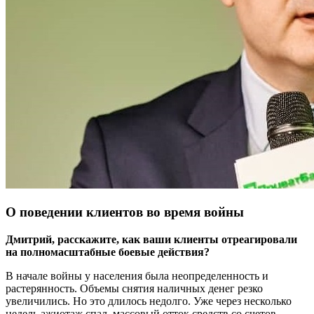
О поведении клиентов во время войны
Дмитрий, расскажите, как ваши клиенты отреагировали
на полномасштабные боевые действия?
В начале войны у населения была неопределенность и
растерянность. Объемы снятия наличных денег резко
увеличились. Но это длилось недолго. Уже через несколько
недель ажиотаж спал, массовый отток средств со счетов