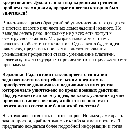
кредитование. Думали ли вы над вариантами решения
проблем с заемщиками, предмет ипотеки которых был
уничтожен?
В настоящее время обращений об уничтожении находящихся
в ипотеке квартир или частных домовладений немного. Но
выводы делать рано, поскольку не у всех есть доступ к
осмотру своего жилья. Мы разрабатываем механизмы
решения проблем таких клиентов. Однозначно будем идти
навстречу, предлагать программы дисконтирования,
уменьшение процентной ставки, уменьшение платежей.
Надеемся, что и государство присоединится и предложит свои
программы.
Верховная Рада готовит законопроект о списании
задолженности
по потребительским кредитам на
приобретение движимого и недвижимого имущества,
которое было уничтожено во время военных действий​.
Поддерживаете ли вы эту идею, на каких условиях лучше
проводить такое списание, чтобы это не повлияло
негативно на состояние банковской системы?
Я затрудняюсь ответить на этот вопрос. Не имея даже драфта
законопроекта, крайне трудно что-либо комментировать. Я
предлагаю дождаться более подробной информации и тогда