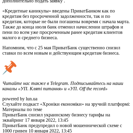
дополнительно подать заявку .
«Кредитные каникулы» введены ПриватБанком как по
кредитам без просроченной задолженности, так и по
кредитам, которые не были погашены вовремя с начала марта.
Также до конца июля банк отменил начислении штрафов и
пени по всем уже просроченным ранее кредитам клиентов
малого и среднего бизнеса.
Напомним, что с 25 мая ПриватБанк существенно снизил
ставки по всем новым и действующим кредитам бизнеса.
Читайте нас также в Telegram. Подписывайтесь на наши
каналы «УП. Кляті питання» и «УП. Off the record»
powered by lun.ua
Слухайте подкаст «Хроніки економіки» на зручній платформі:
Материалы по теме
ПриватБанк снизил украинскому бизнесу тарифы на
эквайринг 17 января 2022, 13:45
ПриватБанк предупредил о новой мошеннической схеме с
1000 гривен 10 января 2022, 13:45