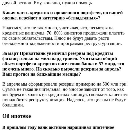
другой регион. Ему, конечно, нужна помощь.
Какая часть кредитов из довоенного портфеля, по вашей
оценке, перейдет в категорию «безнадежных»?
Надеемся, что не так много, учитывая, что, несмотря на
кредитные каникулы, 70−80% клиентов продолжали платить
по своим обязательствам. Плюс не будут давать расти
безнадежной задолженности программы реструктуризации.
За март Приватбанк увеличил резервы под кредиты
физлиц только на миллиард гривен.
Учитывая общий
объем портфеля кредитов населению банка в 57 млрд, это
не очень много. На сколько выросли резервы за апрель?
Ваш прогноз на ближайшие месяцы?
В апреле мы сформировали резервы примерно на 500 млн грн.
Сумма не такая значительная, но многое зависит от того, как
мы будем выходить из кредитных каникул, скольким клиентам
понадобится реструктуризация. Надеюсь, что цифры не будут
большими.
Об ипотеке
В прошлом году банк активно наращивал ипотечное