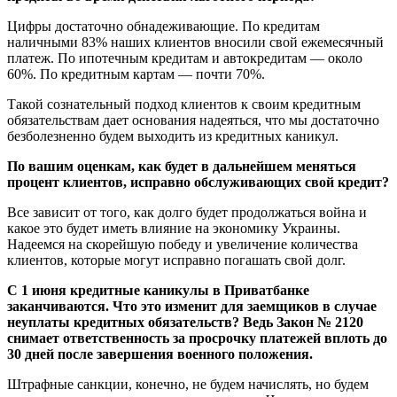
Цифры достаточно обнадеживающие. По кредитам
наличными 83% наших клиентов вносили свой ежемесячный
платеж. По ипотечным кредитам и автокредитам — около
60%. По кредитным картам — почти 70%.
Такой сознательный подход клиентов к своим кредитным
обязательствам дает основания надеяться, что мы достаточно
безболезненно будем выходить из кредитных каникул.
По вашим оценкам, как будет в дальнейшем меняться
процент клиентов, исправно обслуживающих свой кредит?
Все зависит от того, как долго будет продолжаться война и
какое это будет иметь влияние на экономику Украины.
Надеемся на скорейшую победу и увеличение количества
клиентов, которые могут исправно погашать свой долг.
С 1 июня кредитные каникулы в Приватбанке
заканчиваются. Что это изменит для заемщиков в случае
неуплаты кредитных обязательств? Ведь
Закон
№ 2120
снимает ответственность за просрочку платежей вплоть до
30 дней после завершения военного положения.
Штрафные санкции, конечно, не будем начислять, но будем