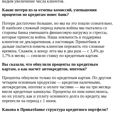
видим увеличение числа клиентов.
Какие потери из-за отмены комиссий, уменьшения
процентов по кредитам понес банк?
Потери достаточно большие, но мы на это пошли сознательно.
В наиболее сложный период начала войны мы пытались со
стороны банка уменьшить финансовую нагрузку и стрессы,
которые принесла война. Наша лояльность и поддержка
клиентов не декларативная, а настоящая. Приватбанк и
дальше пытается помочь клиентам пережить эти сложные
времена. Скажем, к концу лета мы в два раза — с 3,4% до
1,7% в месяц — снизили ставку по кредитным картам.
Вы сказали, что обнулили проценты по кредитным
картам, а как насчет автокредитов, ипотеки?
Проценты обнулили только по кредитным картам. По другим
четырем основным продуктам — кредитам наличными,
автокредитам, ипотеке и оплате частями — мы на три месяца
ввели кредитные каникулы. Проценты по ним начислялись,
но их уплату, как и уплату основного долга по кредиту, мы
перенесли на период с 1 июня.
Какова в Приватбанке структура кредитного портфеля?