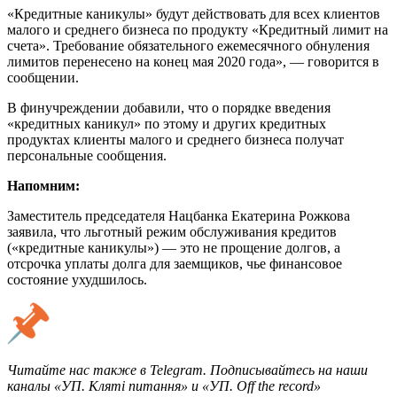
«Кредитные каникулы» будут действовать для всех клиентов
малого и среднего бизнеса по продукту «Кредитный лимит на
счета». Требование обязательного ежемесячного обнуления
лимитов перенесено на конец мая 2020 года», — говорится в
сообщении.
В финучреждении добавили, что о порядке введения
«кредитных каникул» по этому и других кредитных
продуктах клиенты малого и среднего бизнеса получат
персональные сообщения.
Напомним:
Заместитель председателя Нацбанка Екатерина Рожкова
заявила, что льготный режим обслуживания кредитов
(«кредитные каникулы») — это не прощение долгов, а
отсрочка уплаты долга для заемщиков, чье финансовое
состояние ухудшилось.
Читайте нас также в Telegram. Подписывайтесь на наши
каналы «УП. Кляті питання» и «УП. Off the record»