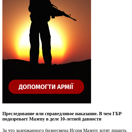
Преследование или справедливое наказание. В чем ГБР
подозревает Мазепу в деле 10-летней давности
За что задержанного бизнесмена Игоря Мазепу хотят лишить