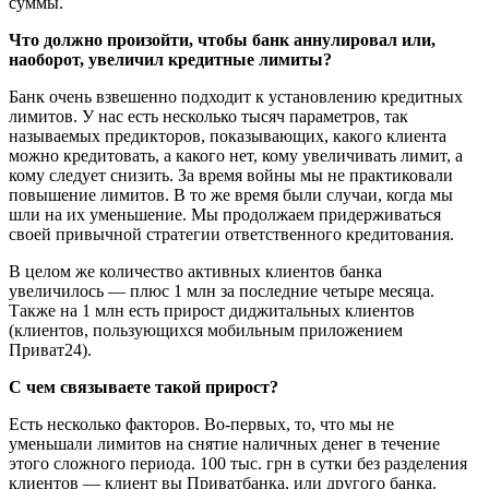
суммы.
Что должно произойти, чтобы банк аннулировал или,
наоборот, увеличил кредитные лимиты?
Банк очень взвешенно подходит к установлению кредитных
лимитов. У нас есть несколько тысяч параметров, так
называемых предикторов, показывающих, какого клиента
можно кредитовать, а какого нет, кому увеличивать лимит, а
кому следует снизить. За время войны мы не практиковали
повышение лимитов. В то же время были случаи, когда мы
шли на их уменьшение. Мы продолжаем придерживаться
своей привычной стратегии ответственного кредитования.
В целом же количество активных клиентов банка
увеличилось — плюс 1 млн за последние четыре месяца.
Также на 1 млн есть прирост диджитальных клиентов
(клиентов, пользующихся мобильным приложением
Приват24).
С чем связываете такой прирост?
Есть несколько факторов. Во-первых, то, что мы не
уменьшали лимитов на снятие наличных денег в течение
этого сложного периода. 100 тыс. грн в сутки без разделения
клиентов — клиент вы Приватбанка, или другого банка.