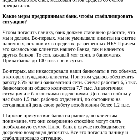
прекратился.
Какие меры предпринимал банк, чтобы стабилизировать
ситуацию?
Чтобы погасить панику, банк должен стабильно работать, что
мы и делали. Во-первых, мы не уменьшали лимиты на снятие
наличных, оставив их в пределах, разрешенных НБУ. Причем
это касалось как клиентов нашего Банка, так и клиентов
других банков. То есть каждый мог снять в банкоматах
Приватбанка до 100 тыс. грн в сутки.
Во-вторых, мы инкассировали наши банкоматы в тех объемах,
в которых нуждались клиенты. При этом удалось обеспечить
работу 85% нашей банкоматной сети. Сейчас работает 6,5 тыс.
банкоматов из общего количества 7,7 тыс. Аналогичная
ситуация и с банковскими отделениями. До начала войны у
нас было 1,5 тыс. рабочих отделений, по состоянию на
сегодняшний день свою работу возобновили более 1,2 тыс.
Широкое присутствие банка на рынке дало клиентам
понимание, что они совершенно спокойно могут снять
необходимую сумму. Плюс, банк в случае необходимости
досрочно возвращал депозиты. Все это погасило панику и
стабилизировало ситуацию.