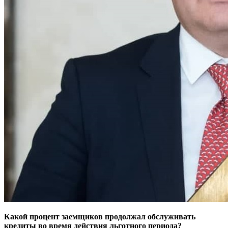
Какой процент заемщиков продолжал обслуживать
кредиты во время действия льготного периода?