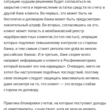
ситуацию худшим решением будет согласиться на
закрытие счета и перечисление остатка средств по счету в
другой банк клиента. Во-первых, это может быть не
бесплатно и договором банка может быть предусмотрен
значительный штраф. Во-вторых, согласившись на это,
клиент может попасть в межбанковский реестр
недобросовестных клиентов («стоп-листы»), операции
которых подлежат повышенному контролю со стороны
банка, и тем самым станет persona non grata во многих
российских банках. И в-третьих, банк скорее всего
направит информацию о клиенте в Росфинмониторинг,
который возьмет его «на карандаш». Очевидно, никто не
хотел бы наступления подобных последствий, поэтому
свою позицию следует защищать максимально активно,
даже несмотря на то, что клиент — это всегда слабая
сторона по договору.
Практика блокировки счетов, на которые поступают доходы
от криптовалюты, существует, хотя ее нельзя назвать