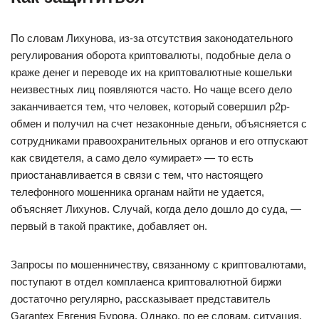
По словам Лихунова, из-за отсутствия законодательного
регулирования оборота криптовалюты, подобные дела о
краже денег и переводе их на криптовалютные кошельки
неизвестных лиц появляются часто. Но чаще всего дело
заканчивается тем, что человек, который совершил p2p-
обмен и получил на счет незаконные деньги, объясняется с
сотрудниками правоохранительных органов и его отпускают
как свидетеля, а само дело «умирает» — то есть
приостанавливается в связи с тем, что настоящего
телефонного мошенника органам найти не удается,
объясняет Лихунов. Случай, когда дело дошло до суда, —
первый в такой практике, добавляет он.
Запросы по мошенничеству, связанному с криптовалютами,
поступают в отдел комплаенса криптовалютной биржи
достаточно регулярно, рассказывает представитель
Garantex Евгения Бурова. Однако, по ее словам, ситуация,