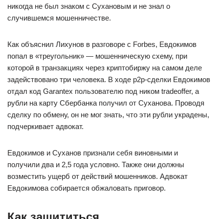
никогда не был знаком с Сухановым и не знал о
случившемся мошенничестве.
Как объяснил Лихунов в разговоре с Forbes, Евдокимов
попал в «треугольник» — мошенническую схему, при
которой в транзакциях через криптобиржу на самом деле
задействовано три человека. В ходе p2p-сделки Евдокимов
отдал код Garantex пользователю под ником tradeoffer, а
рубли на карту Сбербанка получил от Суханова. Проводя
сделку по обмену, он не мог знать, что эти рубли украдены,
подчеркивает адвокат.
Евдокимов и Суханов признали себя виновными и
получили два и 2,5 года условно. Также они должны
возместить ущерб от действий мошенников. Адвокат
Евдокимова собирается обжаловать приговор.
Как защититься