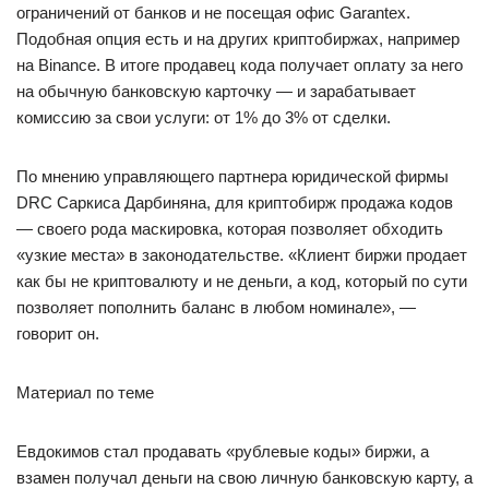
ограничений от банков и не посещая офис Garantex.
Подобная опция есть и на других криптобиржах, например
на Binance. В итоге продавец кода получает оплату за него
на обычную банковскую карточку — и зарабатывает
комиссию за свои услуги: от 1% до 3% от сделки.
По мнению управляющего партнера юридической фирмы
DRC Саркиса Дарбиняна, для криптобирж продажа кодов
— своего рода маскировка, которая позволяет обходить
«узкие места» в законодательстве. «Клиент биржи продает
как бы не криптовалюту и не деньги, а код, который по сути
позволяет пополнить баланс в любом номинале», —
говорит он.
Материал по теме
Евдокимов стал продавать «рублевые коды» биржи, а
взамен получал деньги на свою личную банковскую карту, а