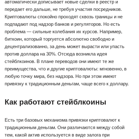
автоматически дописывает новые сделки в реестр и
передает его дальше, не требуя участия посредников.
Криптовалюты спокойно проходят сквозь границы и не
подпадают под надзор банков и регуляторов. Но есть
проблема — сильные колебания их курсов. Например,
биткоин, который торгуется абсолютно свободно и
децентрализованно, за день может вырасти или упасть
против доллара на 30%. Отсюда возникла идея
стейблкоинов. В плане переводов они имеют те же
преимущества, что и другие криптовалюты: мгновенно, в
любую точку мира, без надзора. Но при этом имеют
привязку к традиционным деньгам, чаще всего к доллару.
Как работают стейблкоины
Есть три базовых механизма привязки криптовалют к
традиционным деньгам. Они различаются между собой
тем, какой актив используется в виде залога при