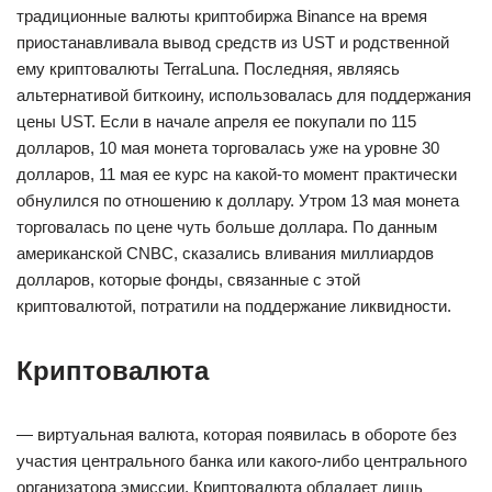
традиционные валюты криптобиржа Binance на время
приостанавливала вывод средств из UST и родственной
ему криптовалюты TerraLuna. Последняя, являясь
альтернативой биткоину, использовалась для поддержания
цены UST. Если в начале апреля ее покупали по 115
долларов, 10 мая монета торговалась уже на уровне 30
долларов, 11 мая ее курс на какой-то момент практически
обнулился по отношению к доллару. Утром 13 мая монета
торговалась по цене чуть больше доллара. По данным
американской CNBC, сказались вливания миллиардов
долларов, которые фонды, связанные с этой
криптовалютой, потратили на поддержание ликвидности.
Криптовалюта
— виртуальная валюта, которая появилась в обороте без
участия центрального банка или какого-либо центрального
организатора эмиссии. Криптовалюта обладает лишь