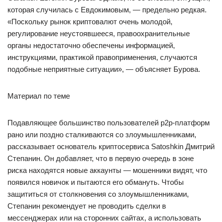
которая случилась с Евдокимовым, — предельно редкая.
«Поскольку рынок криптовалют очень молодой,
регулирование неустоявшееся, правоохранительные
органы недостаточно обеспечены информацией,
инструкциями, практикой правоприменения, случаются
подобные неприятные ситуации», — объясняет Бурова.
Материал по теме
Подавляющее большинство пользователей p2p-платформ
рано или поздно сталкиваются со злоумышленниками,
рассказывает основатель криптосервиса Satoshkin Дмитрий
Степанин. Он добавляет, что в первую очередь в зоне
риска находятся новые аккаунты — мошенники видят, что
появился новичок и пытаются его обмануть. Чтобы
защититься от столкновения со злоумышленниками,
Степанин рекомендует не проводить сделки в
мессенджерах или на сторонних сайтах, а использовать