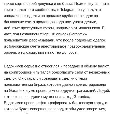
также карты своей девушки и ее брата. Позже, изучая чаты
криптовалютного сообщества в Telegram, он узнал, что
иногда через сделки по продаже «рублевого кода» на
банковские счета продавцов кода поступают деньги,
добытые преступным путем, например от мошенников. В
чате под названием «Черный список Garantex»
пользователи рассказывали, что после подобных сделок
их банковские счета арестовывают правоохранительные
органы, а их самих вызывают на допросы.
Евдокимов серьезно относился к передаче и обмену валют
на криптобирже и пытался обезопасить себя от незаконных
сделок. Он старался совершать сделки с теми
пользователями биржи, которые давно зарегистрированы
на Garantex и уже провели много других транзакций. Людей,
которые переводили ему деньги за код Garantex,
Евдокимов просил сфотографировать банковскую карту, с
которой будет совершен перевод, чтобы удостовериться,