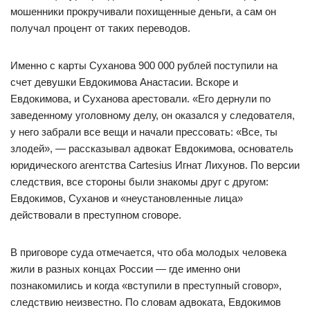
мошенники прокручивали похищенные деньги, а сам он
получал процент от таких переводов.
Именно с карты Суханова 900 000 рублей поступили на
счет девушки Евдокимова Анастасии. Вскоре и
Евдокимова, и Суханова арестовали. «Его дернули по
заведенному уголовному делу, он оказался у следователя,
у него забрали все вещи и начали прессовать: «Все, ты
злодей», — рассказывал адвокат Евдокимова, основатель
юридического агентства Cartesius Игнат Лихунов. По версии
следствия, все стороны были знакомы друг с другом:
Евдокимов, Суханов и «неустановленные лица»
действовали в преступном сговоре.
В приговоре суда отмечается, что оба молодых человека
жили в разных концах России — где именно они
познакомились и когда «вступили в преступный сговор»,
следствию неизвестно. По словам адвоката, Евдокимов