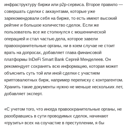
инфраструктуру биржи или p2p-сервиса. Второе правило —
совершать сделки с аккаунтами, которые уже
зарекомендовали себя на бирже, то есть имеют высокий
рейтинг и большое количество сделок. Если же
пользователь все же столкнулся с мошеннической
операцией и стал частью дела, которое завели
правоохранительные органы, ни в коем случае не стоит
врать на допросах, добавляет глава финансовой
платформы InDeFi Smart Bank Сергей Менделеев. Он
рекомендует сохранять всю информацию, которая может
объяснить суть той или иной сделки с участием
криптовалютных бирж, например переписку с контрагентом.
Хранить такие документы нужно не меньше нескольких лет,
добавляет эксперт.
«С учетом того, что иногда правоохранительные органы, не
разобравшись в сути проводимых сделок, начинают
«грузить» всех на соучастие в преступлении, я бы