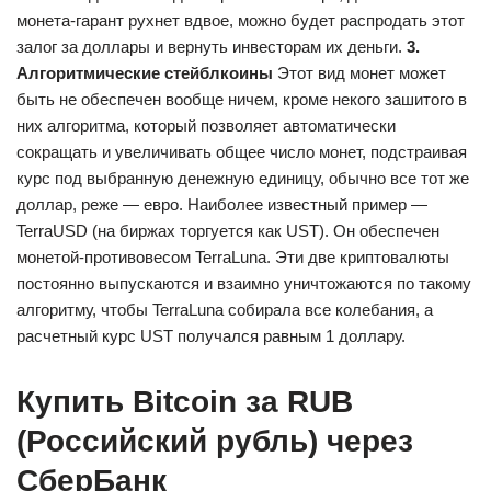
монета-гарант рухнет вдвое, можно будет распродать этот
залог за доллары и вернуть инвесторам их деньги.
3.
Алгоритмические стейблкоины
Этот вид монет может
быть не обеспечен вообще ничем, кроме некого зашитого в
них алгоритма, который позволяет автоматически
сокращать и увеличивать общее число монет, подстраивая
курс под выбранную денежную единицу, обычно все тот же
доллар, реже — евро. Наиболее известный пример —
TerraUSD (на биржах торгуется как UST). Он обеспечен
монетой-противовесом TerraLuna. Эти две криптовалюты
постоянно выпускаются и взаимно уничтожаются по такому
алгоритму, чтобы TerraLuna собирала все колебания, а
расчетный курс UST получался равным 1 доллару.
Купить Bitcoin за RUB
(Российский рубль) через
СберБанк