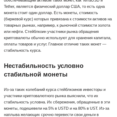
обеспечивающим активом таких монет, как TerraUSD и
Tether, является физический доллар США, то есть одна
монета стоит один доллар. Есть монеты, стоимость
(биржевой курс) которых привязана к стоимости активов на
товарных рынках, например, к рыночной стоимости золота
или нефти. Стейблкоин участники рынка обращения
криптовалюты обычно используют для хранения капитала,
оплаты товаров и услуг. Главное отличие таких монет —
стабильность курса.
Нестабильность условно
стабильной монеты
Из-за таких колебаний курса стейблкоинов инвесторы и
участники криптовалютного рынка выяснили, что их
стабильность условна. Их сбережения, обращенные в эти
монеты, подешевели на 5% в USTD и на 80% в UST. Из-за
наплыва желающих срочно перевести свои деньги в