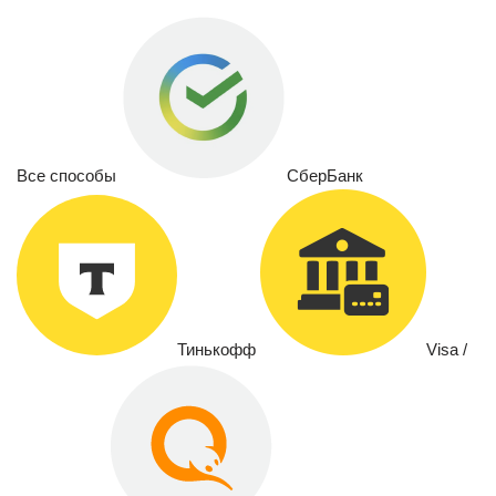
Все способы
СберБанк
Тинькофф
Visa /