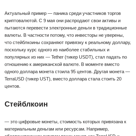
Актуальный пример — паника среди участников торгов
криптовалютой. С 9 мая они распродают свои активы и
пытаются перевести электронные деньги в традиционные
валюты. В частности потому, что инвесторы не уверены,
что стейблкоины сохраняют привязку к реальному доллару,
поскольку курс одного из наиболее стабильных и
популярных из них — Tether (тикер USDT), стал падать по
отношению к американской валюте. В моменте вместо
одного доллара монета стоила 95 центов. Другая монета —
TerraUSD (тикер UST), вместо доллара стала стоить 20
центов.
Стейблкоин
— это цифровые монеты, стоимость которых привязана к
материальным деньгам или ресурсам. Например,