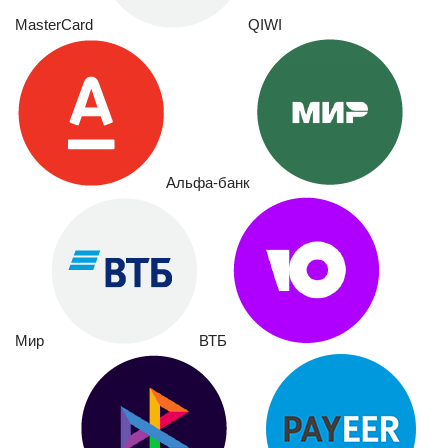
MasterCard
QIWI
Альфа-банк
Мир
ВТБ