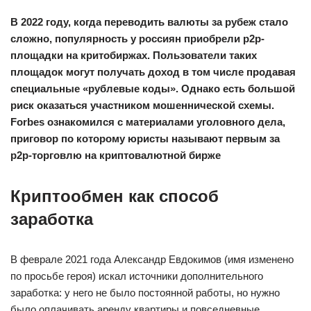
В 2022 году, когда переводить валюты за рубеж стало
сложно, популярность у россиян приобрели р2p-
площадки на критобиржах. Пользователи таких
площадок могут получать доход в том числе продавая
специальные «рублевые коды». Однако есть большой
риск оказаться участником мошеннической схемы.
Forbes ознакомился c материалами уголовного дела,
приговор по которому юристы называют первым за
p2p-торговлю на криптовалютной бирже
Криптообмен как способ
заработка
В феврале 2021 года Александр Евдокимов (имя изменено
по просьбе героя) искал источники дополнительного
заработка: у него не было постоянной работы, но нужно
было оплачивать аренду квартиры и повседневные