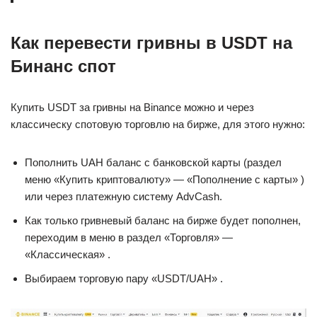
Как перевести гривны в USDT на
Бинанс спот
Купить USDT за гривны на Binance можно и через
классическу спотовую торговлю на бирже, для этого нужно:
Пополнить UAH баланс с банковской карты (раздел
меню «Купить криптовалюту» — «Пополнение с карты» )
или через платежную систему AdvCash.
Как только гривневый баланс на бирже будет пополнен,
переходим в меню в раздел «Торговля» —
«Классическая» .
Выбираем торговую пару «USDT/UAH» .