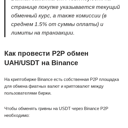
странице покупке указывается текущий
обменный курс, а также комиссии (в
среднем 1.5% от суммы оплаты) и
лимиты на транзакции.
Как провести P2P обмен
UAH/USDT на Binance
На криптобирже Binance есть собственная P2P площадка
для обмена фиатных валют и криптовалют между
пользователями биржи.
Чтобы обменять гривны на USDT через Binance P2P
необходимо: