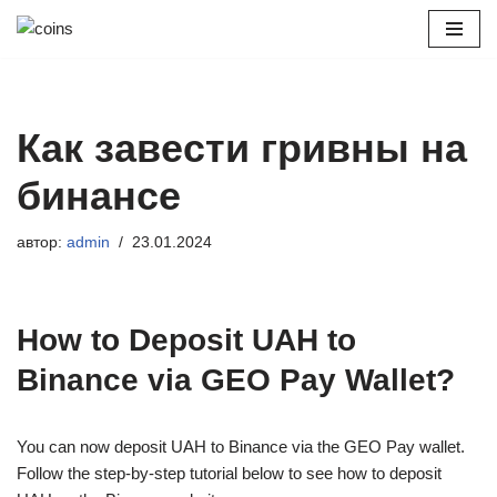
Перейти
к
содержимому
Как завести гривны на
бинансе
автор:
admin
23.01.2024
How to Deposit UAH to
Binance via GEO Pay Wallet?
You can now deposit UAH to Binance via the GEO Pay wallet.
Follow the step-by-step tutorial below to see how to deposit