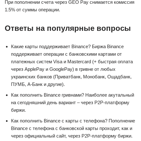
При пополнении счета через GEO Pay снимается комиссия
1.5% от суммы операции.
Ответы на популярные вопросы
Какие карты поддерживает Binance? Биржа Binance
поддерживает операции с банковскими картами от
платежных систем Visa и Mastercard (+ быстрая оплата
через ApplePay и GooglePay) в гривне от любых
украинских банков (Приватбанк, Монобанк, Ощадбанк,
ПУМБ, А-Банк и другие).
Как пополнить Binance гривнами? Наиболее акутальный
на сегодняшний день вариант – через P2P-платформу
биржи.
Как пополнить Binance с карты с телефона? Пополнение
Binance с телефона с банковской карты проходит, как и
через официальный сайт, через P2P-платформу биржи.