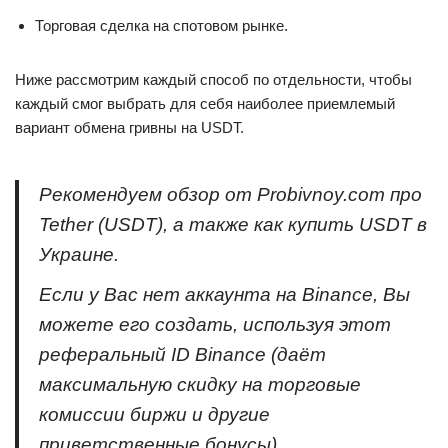
Торговая сделка на спотовом рынке.
Ниже рассмотрим каждый способ по отдельности, чтобы
каждый смог выбрать для себя наиболее приемлемый
вариант обмена гривны на USDT.
Рекомендуем обзор от Probivnoy.com про
Tether (USDT), а также как купить USDT в
Украине.
Если у Вас нет аккаунта на Binance, Вы
можете его создать, используя этот
реферальный ID Binance (даёт
максимальную скидку на торговые
комиссии биржи и другие
приветственные бонусы).