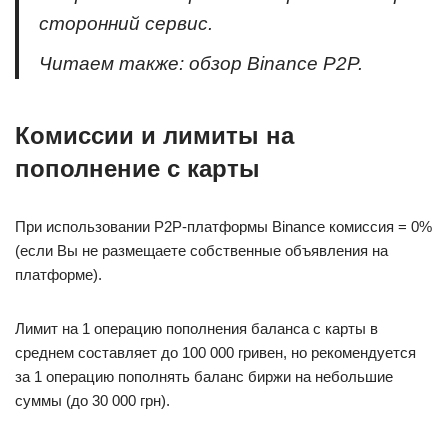
сторонний сервис.
Читаем также: обзор Binance P2P.
Комиссии и лимиты на
пополнение с карты
При использовании P2P-платформы Binance комиссия = 0%
(если Вы не размещаете собственные объявления на
платформе).
Лимит на 1 операцию пополнения баланса с карты в
среднем составляет до 100 000 гривен, но рекомендуется
за 1 операцию пополнять баланс биржи на небольшие
суммы (до 30 000 грн).