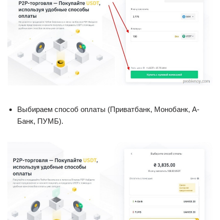
Выбираем способ оплаты (Приватбанк, Монобанк, А-
Банк, ПУМБ).