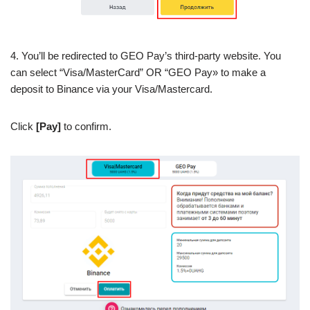
4. You’ll be redirected to GEO Pay’s third-party website. You
can select “Visa/MasterCard” OR “GEO Pay» to make a
deposit to Binance via your Visa/Mastercard.
Click
[Pay]
to confirm.