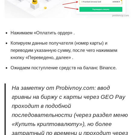
Нажимаем «Оплатить ордер» .
Копируем данные получателя (номер карты) и
переводим указанную сумму, после чего нажимаем
кнопку «Переведено, далее» .
Ожидаем поступление средств на баланс Binance.
На заметку от Probivnoy.com: ввод
гривны на биржу с карты через GEO Pay
проходит в подобной
последовательности (через раздел меню
«Купить криптовалюту»), но более
затратный по времени и проходит через