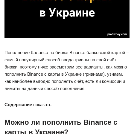
Пополнение баланса на бирже Binance банковской картой –
самый популярный способ ввода гривны на свой счёт
биржи, поэтому ниже рассмотрим все варианты, как можно
пополнить Binance с карты в Украине (гривнами), узнаем,
как наиболее выгодно пополнять счёт, есть ли комиссии и
лимиты на данный способ пополнения.
Содержание
показать
Можно ли пополнить Binance с
карты в Украине?