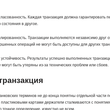
гласованность. Каждая транзакция должна гарантировать 
 состояния в другое.
лированность. Транзакции выполняются независимо друг от 
ршенных операций не могут быть доступны для других тран
 устойчивость. Результаты успешно выполненных транзакци
 могут быть утеряны из-за технических проблем или сбоев.
 транзакция
нковских терминов не до конца понятны отдельной части по
 пластиковыми картами держатели сталкиваются с понятием
го точное определение, известно не всем.