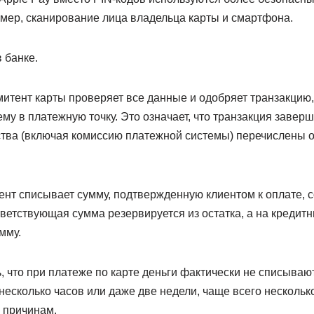
мер, сканирование лица владельца карты и смартфона.
 банке.
эмитент карты проверяет все данные и одобряет транзакцию,
му в платежную точку. Это означает, что транзакция заверш
ва (включая комиссию платежной системы) перечислены от
ент списывает сумму, подтвержденную клиентом к оплате, с
тветствующая сумма резервируется из остатка, а на кредит
мму.
 что при платеже по карте деньги фактически не списывают
несколько часов или даже две недели, чаще всего нескольк
 причинам.