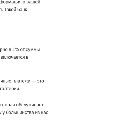
Информация о вашей
. Такой банк
ерно в 1% от суммы
 включается в
личные платежи — это
хгалтерии.
которая обслуживает
у у большинства из нас