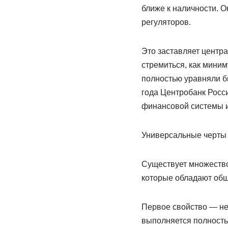
ближе к наличности. 
регуляторов.
Это заставляет центр
стремиться, как миним
полностью уравняли би
года Центробанк Росс
финансовой системы и
Универсальные черты 
Существует множество
которые обладают общ
Первое свойство — не
выполняется полность