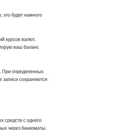
 это будет намного
ий курсов валют.
оторую ваш баланс
е. При определенных
е записи сохраняются
х средств с одного
чных через банкоматы.