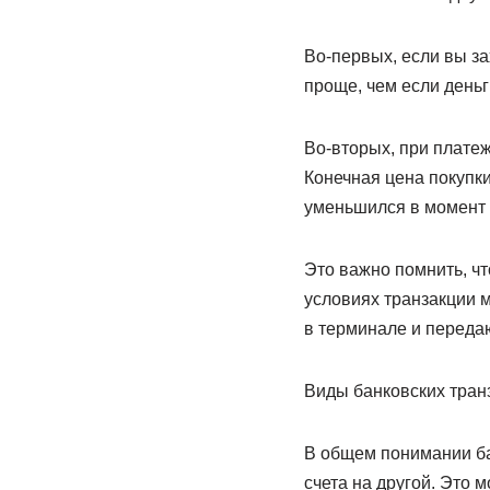
Во-первых, если вы за
проще, чем если день
Во-вторых, при платеж
Конечная цена покупки
уменьшился в момент 
Это важно помнить, ч
условиях транзакции 
в терминале и переда
Виды банковских тран
В общем понимании ба
счета на другой. Это 