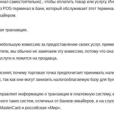
инал самостоятельно) , чтобы оплатить товар или услугу. 
з POS-терминал в банк, который обслуживает этот терминал
вайером.
ая транзакция.
небольшую комиссию за предоставление своих услуг, прим
тели, мы обычно не замечаем эту комиссию, потому что она
услуги и ложится на продавца.
ясняет, почему торговая точка предпочитает принимать на
, так как они могут занизить налогооблагаемую базу для бу
тправляет информацию о транзакции в платежную систему, 
ного таких систем, отличных от банков-эквайеров, и на слух
, MasterCard и российская «Мир».