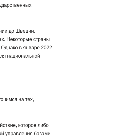
сударственных
нии до Швеции,
нах. Некоторые страны
 Однако в январе 2022
для национальной
очимся на тех,
йствие, которое либо
ой управления базами