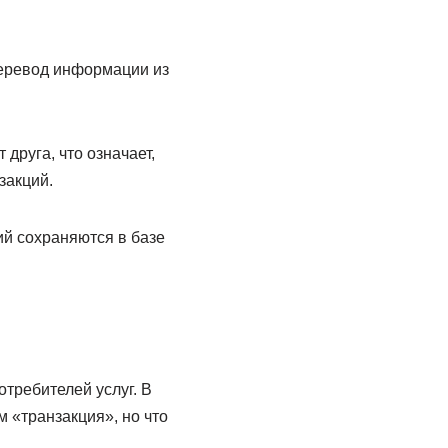
перевод информации из
друга, что означает,
закций.
й сохраняются в базе
требителей услуг. В
 «транзакция», но что