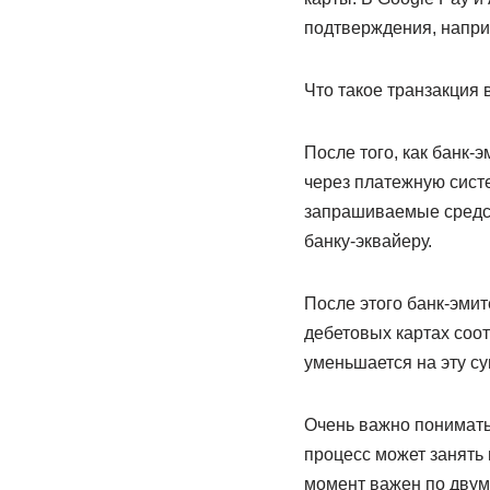
подтверждения, напри
Что такое транзакция в
После того, как банк-
через платежную систе
запрашиваемые средст
банку-эквайеру.
После этого банк-эмит
дебетовых картах соо
уменьшается на эту су
Очень важно понимать,
процесс может занять 
момент важен по двум