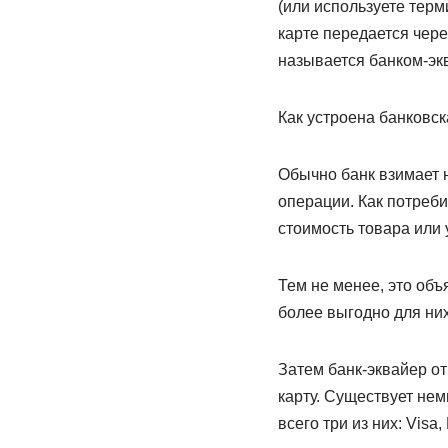
(или используете терм
карте передается чере
называется банком-эк
Как устроена банковск
Обычно банк взимает 
операции. Как потреби
стоимость товара или 
Тем не менее, это объ
более выгодно для них
Затем банк-эквайер о
карту. Существует нем
всего три из них: Visa