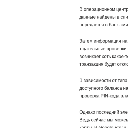
В операционном центр
данные найдены в спис
передается в банк-эми
Затем информация нап
тщательные проверки 
возникает хоть какое
транзакция будет откл
В зависимости от тип
доступного баланса на
проверка PIN-кода вла
Однако последний эле
Ведь сейчас мы можем
карты. В Google Pay и