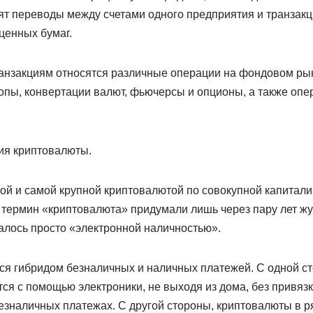
ят переводы между счетами одного предприятия и транзакц
ценных бумаг.
ранзакциям относятся различные операции на фондовом рынк
опы, конвертации валют, фьючерсы и опционы, а также опе
ция криптовалюты.
ой и самой крупной криптовалютой по совокупной капитализ
о термин «криптовалюта» придумали лишь через пару лет ж
алось просто «электронной наличностью».
я гибридом безналичных и наличных платежей. С одной ст
ся с помощью электроники, не выходя из дома, без привяз
безналичных платежах. С другой стороны, криптовалюты в 