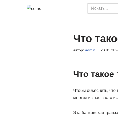
Перейти
к
содержимому
Что тако
автор:
admin
23.01.202
Что такое
Чтобы объяснить, что
многие из нас часто ис
Эта банковская транза