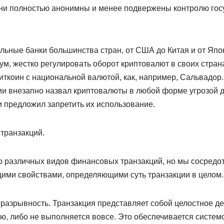
Они полностью анонимны и менее подвержены контролю го
альные банки большинства стран, от США до Китая и от Япо
ум, жестко регулировать оборот криптовалют в своих стра
ткоин с национальной валютой, как, например, Сальвадор.
ии внезапно назвал криптовалюты в любой форме угрозой 
 предложил запретить их использование.
транзакций.
 различных видов финансовых транзакций, но мы сосредот
ими свойствами, определяющими суть транзакции в целом.
разрывность. Транзакция представляет собой целостное де
ю, либо не выполняется вовсе. Это обеспечивается систем