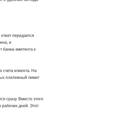
 ответ передается
ена, и
 банка-эмитента к
о счета клиента. На
ных платежный лимит
ся сразу. Вместо этого
о рабочих дней. Этот