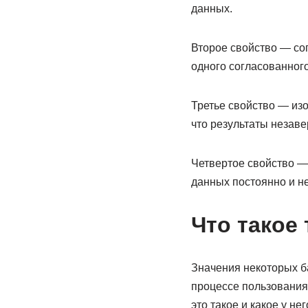
данных.
Второе свойство — со
одного согласованного
Третье свойство — изо
что результаты незаве
Четвертое свойство —
данных постоянно и не
Что такое
Значения некоторых ба
процессе пользования
это такое и какое у не