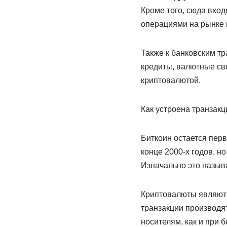
Кроме того, сюда вход
операциями на рынке 
Также к банковским т
кредиты, валютные св
криптовалютой.
Как устроена транзак
Биткоин остается перв
конце 2000-х годов, н
Изначально это назыв
Криптовалюты являютс
транзакции производят
носителям, как и при 