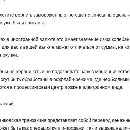
хотите вернуть замороженные, но еще не списанные деньги,
ги уже были списаны.
ах в иностранной валюте это имеет значение из-за колебан
 для вас в вашей валюте может отличаться от суммы, на к
покупки.
тобы не нервничать и не подозревать банк в мошенничеств
могут быть обработаны в оффлайн-режиме, где необходимы
ются в процессинговый центр позже в электронном виде.
закций.
нковская транзакция представляет собой перевод денежны
может быть как операция купли-продажи, так и выдача нали