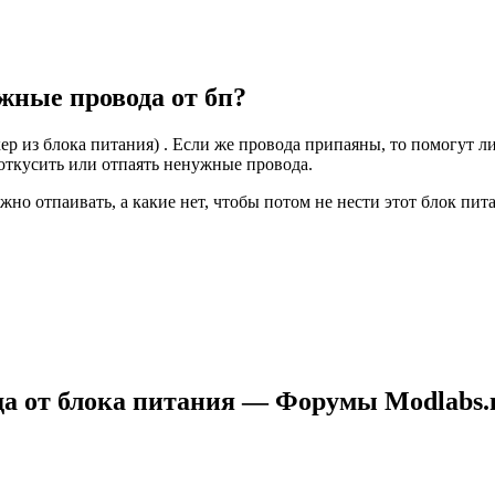
жные провода от бп?
ер из блока питания) . Если же провода припаяны, то помогут л
откусить или отпаять ненужные провода.
жно отпаивать, а какие нет, чтобы потом не нести этот блок пит
а от блока питания — Форумы Modlabs.