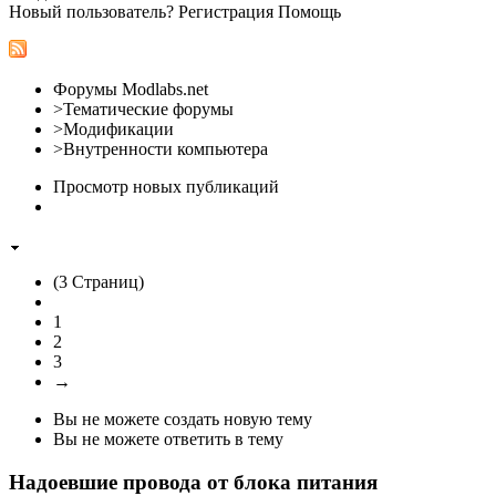
Новый пользователь? Регистрация Помощь
Форумы Modlabs.net
>Тематические форумы
>Модификации
>Внутренности компьютера
Просмотр новых публикаций
(3 Страниц)
1
2
3
→
Вы не можете создать новую тему
Вы не можете ответить в тему
Надоевшие провода от блока питания