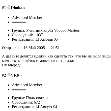
#1
Dimka
Advanced Member
Группа: Участник клуба Voodoo Masters
Сообщений: 1 037
Регистрация: 13 Апрель 05
Отправлено 16 Май 2005 — 21:51
А давайте делится идеями как сделать так, что бы не было вид
комплекты оплёток и молексов не предлать!
Ну впёред!
#2
VR6
Advanced Member
Группа: Пользователи
Сообщений: 672
Регистрация: 14 Август 04