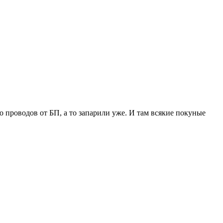
но проводов от БП, а то запарили уже. И там всякие покуные