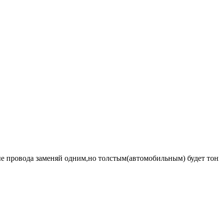
е провода заменяй одним,но толстым(автомобильным) будет то