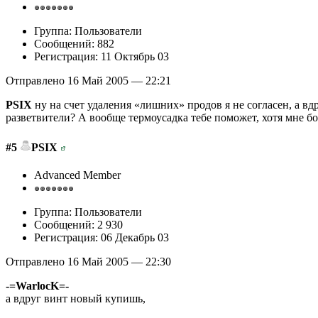
Группа: Пользователи
Сообщений: 882
Регистрация: 11 Октябрь 03
Отправлено 16 Май 2005 — 22:21
PSIX
ну на счет удаления «лишних» продов я не согласен, а вд
разветвители? А вообще термоусадка тебе поможет, хотя мне бо
#5
PSIX
Advanced Member
Группа: Пользователи
Сообщений: 2 930
Регистрация: 06 Декабрь 03
Отправлено 16 Май 2005 — 22:30
-=WarlocK=-
а вдруг винт новый купишь,