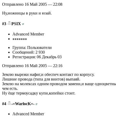
Отправлено 16 Май 2005 — 22:08
Ну,ножницы в руки и юзай.
#3
PSIX
Advanced Member
Группа: Пользователи
Сообщений: 2 930
Регистрация: 06 Декабрь 03
Отправлено 16 Май 2005 — 22:16
Землю вырежи нафиг,и обеспеч контакт по корпусу.
Лишние провода (типа для винтов) выпаяй.
Землю на молексах одним проводом замени,и ваще одноцветны
чем есть.
Ну ёще термоусадку купи,копейки стоит.
#4
-=WarlocK=-
Advanced Member