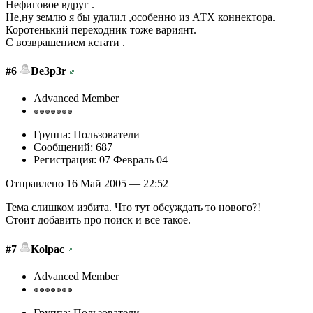
Нефиговое вдруг .
Не,ну землю я бы удалил ,особенно из АТХ коннектора.
Коротенький переходник тоже вариянт.
С возврашением кстати .
#6
De3p3r
Advanced Member
Группа: Пользователи
Сообщений: 687
Регистрация: 07 Февраль 04
Отправлено 16 Май 2005 — 22:52
Тема слишком избита. Что тут обсуждать то нового?!
Стоит добавить про поиск и все такое.
#7
Kolpac
Advanced Member
Группа: Пользователи