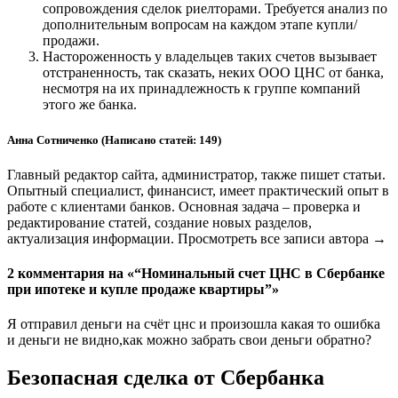
сопровождения сделок риелторами. Требуется анализ по
дополнительным вопросам на каждом этапе купли/
продажи.
Настороженность у владельцев таких счетов вызывает
отстраненность, так сказать, неких ООО ЦНС от банка,
несмотря на их принадлежность к группе компаний
этого же банка.
Анна Сотниченко (Написано статей: 149)
Главный редактор сайта, администратор, также пишет статьи.
Опытный специалист, финансист, имеет практический опыт в
работе с клиентами банков. Основная задача – проверка и
редактирование статей, создание новых разделов,
актуализация информации. Просмотреть все записи автора →
2 комментария на «“Номинальный счет ЦНС в Сбербанке
при ипотеке и купле продаже квартиры”»
Я отправил деньги на счёт цнс и произошла какая то ошибка
и деньги не видно,как можно забрать свои деньги обратно?
Безопасная сделка от Сбербанка