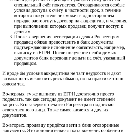
специальный счёт покупателя. Оговариваются особые
условия доступа к счёту, в частности срок, в течение
которого покупатель не сможет в одностороннем
порядке расторгнуть договор на аккредитив, и условия,
при выполнении которых продавец получит доступ к
деньгам.
После завершения регистрации сделки Росреестром
продавец обязан предоставить в банк документы,
подтверждающие исполнение обязательств, например,
выписку из ЕГРН. После получение необходимых
документов банк переводит деньги на счёт, указанный
продавцом.
И вроде бы условия аккредитива не таят неудобств и дают
возможность исключить риск обмана, но на практике это не
совсем так.
Во-первых, ту же выписку из ЕГРН достаточно просто
подделать, так как сегодня документ не имеет степеней
защиты. Его заверяют печатью Росреестра и подписью
ответственного лица. То же самое касается и других
документов.
Во-вторых, продавцу придётся везти в банк оговоренные
документы. Это дополнительная трата времени, особенно в