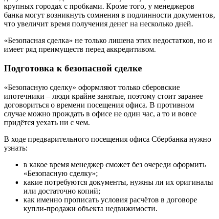
крупных городах с пробками. Кроме того, у менеджеров
банка могут возникнуть сомнения в подлинности документов,
что увеличит время получения денег на несколько дней.
«Безопасная сделка» не только лишена этих недостатков, но и
имеет ряд преимуществ перед аккредитивом.
Подготовка к безопасной сделке
«Безопасную сделку» оформляют только сберовские
ипотечники – люди крайне занятые, поэтому стоит заранее
договориться о времени посещения офиса. В противном
случае можно прождать в офисе не один час, а то и вовсе
придётся уехать ни с чем.
В ходе предварительного посещения офиса Сбербанка нужно
узнать:
в какое время менеджер сможет без очереди оформить
«Безопасную сделку»;
какие потребуются документы, нужны ли их оригиналы
или достаточно копий;
как именно прописать условия расчётов в договоре
купли-продажи объекта недвижимости.