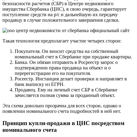
безопасности расчетов (СБР) в Центре недвижимого
имущества Сбербанка (ЦНС), в свою очередь, гарантирует
поступление средств на р/с и дальнейшую их передачу
продавцу в случае положительного завершения сделки.
Такая технология предполагает участие четырех сторон:
Покупателя. Он вносит средства на собственный
номинальный счет в Сбербанке при продаже квартиры.
Банка. Он обязан отправить в Росреестр запрос о
подтверждении права продавца на объект и о
перерегистрации его на покупателя.
Росеестр. Инстанция делает проверки и направляет в
банк выписку из ЕГРН.
Продавец. Ему на личный счет СБР в Сбербанке
зачисляется полная сумма за проданный объект.
Эта схема довольно прозрачна для всех сторон, однако о
появлении номинального счета подробностей в ней нет.
Принцип купли-продажи в ЦНС посредством
номинального счета