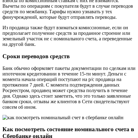
взносы по комиссионным ставкам с них не взимаются.
Вычеты по операциям с покупателя будут в случае переводов
средств по межбанку. Тарифы нужно узнавать у тех
финучреждений, которые будут отправлять переводы.
Из продавца также будут взиматься комиссионные, если он
предполагает получение средств за проданное строение или
земельный участок не с номинального счета, а переведенные
на другой банк.
Сроки переводов средств
Банк обычно оформляет пакеты документации по сделкам или
ипотечном кредитовании в течение 15-ти минут. Деньги с
момента начала операций поступают на р/с продавца на
протяжении 7 дней. С момента подтверждения данных
Росреестром, продавец может средства получить в течение
дня. Однако здесь стоит заметить, что это только заявленные
банком сроки, отзывы же клиентов в Сети свидетельствуют
совсем об ином.
Как посмотреть состояние номинального счета в
Сбербанке онлайн