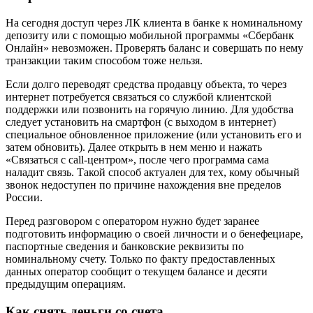
На сегодня доступ через ЛК клиента в банке к номинальному
депозиту или с помощью мобильной программы «Сбербанк
Онлайн» невозможен. Проверять баланс и совершать по нему
транзакции таким способом тоже нельзя.
Если долго переводят средства продавцу объекта, то через
интернет потребуется связаться со службой клиентской
поддержки или позвонить на горячую линию. Для удобства
следует установить на смартфон (с выходом в интернет)
специальное обновленное приложение (или установить его и
затем обновить). Далее открыть в нем меню и нажать
«Связаться с call-центром», после чего программа сама
наладит связь. Такой способ актуален для тех, кому обычный
звонок недоступен по причине нахождения вне пределов
России.
Перед разговором с оператором нужно будет заранее
подготовить информацию о своей личности и о бенефециаре,
паспортные сведения и банковские реквизиты по
номинальному счету. Только по факту предоставленных
данных оператор сообщит о текущем балансе и десяти
предыдущим операциям.
Как снять деньги со счета