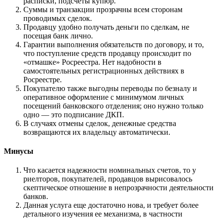
расписки, подсчеты купюр.
Суммы и транзакции прозрачны всем сторонам
проводимых сделок.
Продавцу удобно получать деньги по сделкам, не
посещая банк лично.
Гарантии выполнения обязательств по договору, и то,
что поступление средств продавцу происходит по
«отмашке» Росреестра. Нет надобности в
самостоятельных регистрационных действиях в
Росреестре.
Покупателю также выгодны переводы по безналу и
оперативное оформление с минимумом личных
посещений банковского отделения; оно нужно только
одно — это подписание ДКП.
В случаях отмены сделок, денежные средства
возвращаются их владельцу автоматически.
Минусы
Что касается надежности номинальных счетов, то у
риелторов, покупателей, продавцов вырисовалось
скептическое отношение в непрозрачности деятельности
банков.
Данная услуга еще достаточно нова, и требует более
детального изучения ее механизма, в частности