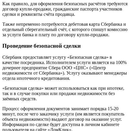
Как правило, для оформления безопасных расчётов требуются
договор купли-продажи, гражданские паспорта участников
сделки и реквизиты счёта продавца.
Также непременно потребуются дебетовая карта Сбербанка и
отдельный сберегательный счёт, с которого спишут комиссию
за услуги банка и плату по договору купли-продажи.
Проведение безопасной сделки
Сбербанк предоставляет услугу «Безопасная сделка» в
качестве посредника. Исполнителем услуги является на 100%
дочернее предприятие Сбера ООО «ЦНС» («Центр
недвижимости от Сбербанка»). Услугу оказывают менеджеры
отдела ипотечного кредитования.
«Безопасная сделка» может использоваться как при ипотеке,
так и в случае покупки или продажи недвижимости без
заёмных средств.
Процесс оформления документов занимает порядка 15-20
минут, после чего заказчику услуги (им является покупатель
объекта недвижимости) выдают договор на оказание услуг.
Информация по сделке будет доступна в личном кабинете
пользователя на сайте «ДомКлик».