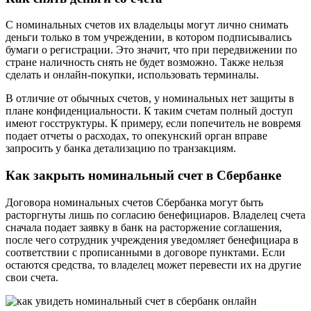
С номинальных счетов их владельцы могут лично снимать
деньги только в том учреждении, в котором подписывались
бумаги о регистрации. Это значит, что при передвижении по
стране наличность снять не будет возможно. Также нельзя
сделать и онлайн-покупки, использовать терминалы.
В отличие от обычных счетов, у номинальных нет защиты в
плане конфиденциальности. К таким счетам полный доступ
имеют госструктуры. К примеру, если попечитель не вовремя
подает отчеты о расходах, то опекунский орган вправе
запросить у банка детализацию по транзакциям.
Как закрыть номинальный счет в Сбербанке
Договора номинальных счетов Сбербанка могут быть
расторгнуты лишь по согласию бенефициаров. Владелец счета
сначала подает заявку в банк на расторжение соглашения,
после чего сотрудник учреждения уведомляет бенефициара в
соответствии с прописанными в договоре пунктами. Если
остаются средства, то владелец может перевести их на другие
свои счета.