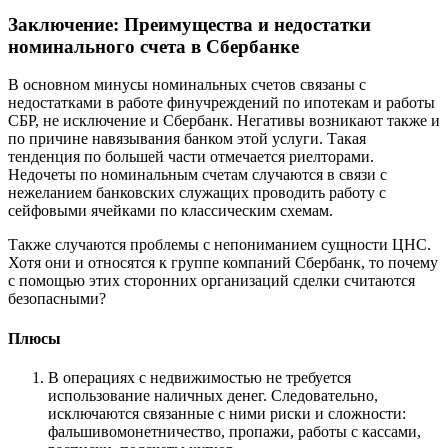
Заключение: Преимущества и недостатки
номинального счета в Сбербанке
В основном минусы номинальных счетов связаны с
недостатками в работе финучреждений по ипотекам и работы
СБР, не исключение и Сбербанк. Негативы возникают также и
по причине навязывания банком этой услуги. Такая
тенденция по большей части отмечается риелторами.
Недочеты по номинальным счетам случаются в связи с
нежеланием банковских служащих проводить работу с
сейфовыми ячейками по классическим схемам.
Также случаются проблемы с непониманием сущности ЦНС.
Хотя они и относятся к группе компаний Сбербанк, то почему
с помощью этих сторонних организаций сделки считаются
безопасными?
Плюсы
В операциях с недвижимостью не требуется
использование наличных денег. Следовательно,
исключаются связанные с ними риски и сложности:
фальшивомонетничество, пропажи, работы с кассами,