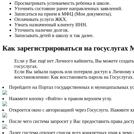
Просматривать успеваемость ребенка в школе.
Уточнять состояние ранее направленных заявлений.
Записаться на прием в МФЦ (Мои документы).
Оплачивать услуги ЖКХ.
Узнать назначенный клиенту ИНН.
Уточнить наличие долгов.
Записывать детей в школу и так далее.
Как зарегистрироваться на госуслугах 
Если у Вас ещё нет Личного кабинета, Вы можете создать
госуслугах.
Если Вы забыли пароль или потеряли доступ к Личному 
восстановлению: Как восстановить пароль на Госуслугах.
Перейдите на Портал государственных и муниципальных услуг
Нажмите кнопку «Войти» в правом верхнем углу.
Откроется окно с авторизацией через Госуслуги. Нажмите к
После чего система запросит у Вас предоставить права дос
Далее система откроет список всех конкретных прав к чем