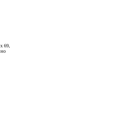
х 69,
нно