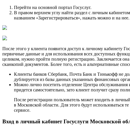
Перейти на основной портал Госуслуг.
В правом верхнем углу найти раздел с личным кабинетом 
названием «Зарегистрироваться», нажать можно и на нее.
После этого у клиента появится доступ к личному кабинету Го
первичные данные и для использования всех доступных функци
целиком, нужно пройти полную регистрацию. Заключается она 
сканкопий документов. Более того, есть и альтернативные спо
Клиенты банков Сбербанк, Почта Банк и Тинькофф не до
дублируется из базы данных указанных финансовых орга
Можно лично посетить отделение Центра обслуживания и 
придется самостоятельно, зато клиент получит сразу пол
После регистрации пользователь может входить в личный
в Московской области. Для этого будут использоваться т
сервисе.
Вход в личный кабинет Госуслуги Московской об