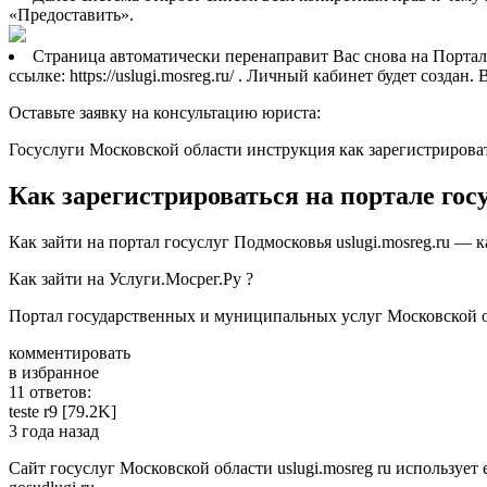
«Предоставить».
Страница автоматически перенаправит Вас снова на Порта
ссылке: https://uslugi.mosreg.ru/ . Личный кабинет будет созд
Оставьте заявку на консультацию юриста:
Госуслуги Московской области инструкция как зарегистрирова
Как зарегистрироваться на портале гос
Как зайти на портал госуслуг Подмосковья uslugi.mosreg.ru — 
Как зайти на Услуги.Мосрег.Ру ?
Портал государственных и муниципальных услуг Московской о
комментировать
в избранное
11 ответов:
teste­ r9 [79.2K]
3 года назад
Сайт госуслуг Московской области uslugi.mosreg ru использу