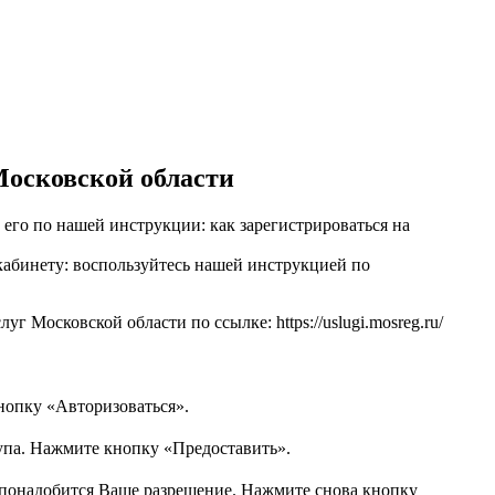
Московской области
 его по нашей инструкции: как зарегистрироваться на
кабинету: воспользуйтесь нашей инструкцией по
 Московской области по ссылке: https://uslugi.mosreg.ru/
нопку «Авторизоваться».
тупа. Нажмите кнопку «Предоставить».
у понадобится Ваше разрешение. Нажмите снова кнопку