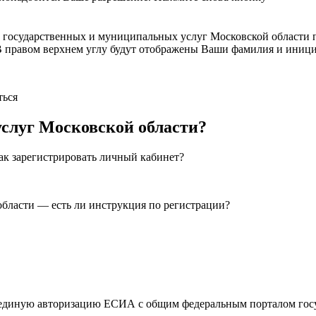
л государственных и муниципальных услуг Московской области 
ан. В правом верхнем углу будут отображены Ваши фамилия и иниц
ться
услуг Московской области?
как зарегистрировать личный кабинет?
бласти — есть ли инструкция по регистрации?
ет единую авторизацию ЕСИА с общим федеральным порталом гос