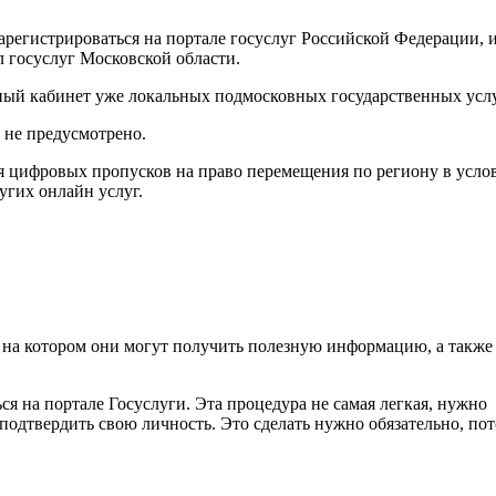
арегистрироваться на портале госуслуг Российской Федерации, 
л госуслуг Московской области.
чный кабинет уже локальных подмосковных государственных услу
 не предусмотрено.
я цифровых пропусков на право перемещения по региону в усло
угих онлайн услуг.
, на котором они могут получить полезную информацию, а также
я на портале Госуслуги. Эта процедура не самая легкая, нужно
одтвердить свою личность. Это сделать нужно обязательно, по