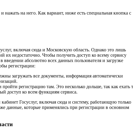
и нажать на него. Как вариант, ниже есть специальная кнопка с
суслуг, включая сюда и Московскую область. Однако это лишь
й их недостаточно. Чтобы получить доступ ко всему сервису
в введении абсолютно всех данных пользователя и загрузке
собы регистрации:
лжны загружать все документы, информация автоматически
низаций.
пройти регистрацию там. Это несколько дольше, так как ехать 
ный доступ ко всем функциям сервиса.
 кабинет Госуслуг, включая сюда и систему, работающую только
е же данные, которые применялись при регистрации в основном
ласти