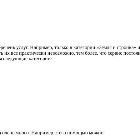
чень услуг. Например, только в категории «Земля и стройка» и
ь их все практически невозможно, тем более, что сервис постоя
ся следующие категории:
а очень много. Например, с его помощью можно: