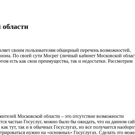
 области
авляет своим пользователям обширный перечень возможностей,
гиона. По своей сути Мосрег (личный кабинет Московской облас
этом есть как свои преимущества, так и недостатки. Рассмотрим
 жителей Московской области – это отсутствие возможности
ется частью Госуслуг, можно было бы ожидать, что на данном сай
как тут, так и в обычных Госуслугах, но все получается наоборо
стрироваться нужно на «основных» Госуслугах. Сделать это можн