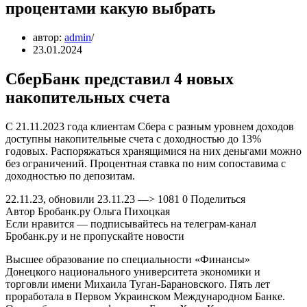
процентами какую выбрать
автор:
admin
23.01.2024
СберБанк представил 4 новых
накопительных счета
С 21.11.2023 года клиентам Сбера с разным уровнем доходов
доступны накопительные счета с доходностью до 13%
годовых. Распоряжаться хранящимися на них деньгами можно
без ограничений. Процентная ставка по ним сопоставима с
доходностью по депозитам.
22.11.23, обновили 23.11.23 —> 1081 0 Поделиться
Автор Бробанк.ру Ольга Пихоцкая
Если нравится — подписывайтесь на телеграм-канал
Бробанк.ру и не пропускайте новости
Высшее образование по специальности «Финансы»
Донецкого национального университета экономики и
торговли имени Михаила Туган-Барановского. Пять лет
проработала в Первом Украинском Международном Банке.