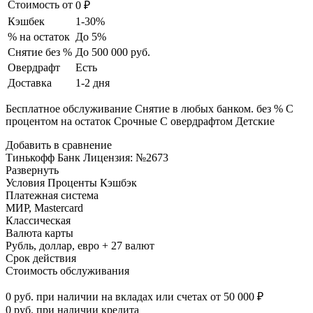
Стоимость от
0 ₽
Кэшбек
1-30%
% на остаток
До 5%
Снятие без %
До 500 000 руб.
Овердрафт
Есть
Доставка
1-2 дня
Бесплатное обслуживание Снятие в любых банком. без % С
процентом на остаток Срочные С овердрафтом Детские
Добавить в сравнение
Тинькофф Банк Лицензия: №2673
Развернуть
Условия Проценты Кэшбэк
Платежная система
МИР, Mastercard
Классическая
Валюта карты
Рубль, доллар, евро + 27 валют
Срок действия
Стоимость обслуживания
0 руб. при наличии на вкладах или счетах от 50 000 ₽
0 руб. при наличии кредита