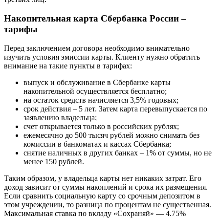
Накопительная карта Сбербанка России –
тарифы
Перед заключением договора необходимо внимательно
изучить условия эмиссии карты. Клиенту нужно обратить
внимание на такие пункты в тарифах:
выпуск и обслуживание в Сбербанке карты
накопительной осуществляется бесплатно;
на остаток средств начисляется 3,5% годовых;
срок действия – 5 лет. Затем карта перевыпускается по
заявлению владельца;
счет открывается только в российских рублях;
ежемесячно до 500 тысяч рублей можно снимать без
комиссии в банкоматах и кассах Сбербанка;
снятие наличных в других банках – 1% от суммы, но не
менее 150 рублей.
Таким образом, у владельца карты нет никаких затрат. Его
доход зависит от суммы накоплений и срока их размещения.
Если сравнить социальную карту со срочным депозитом в
этом учреждении, то разница по процентам не существенная.
Максимальная ставка по вкладу «Сохраняй» — 4.75%