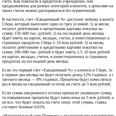
счета. Как пояснили в кредитном учреждении, они
предназначены для разных категорий клиентов, а деньгами на
таких счетах можно распоряжаться без ограничений.
В частности, счет «Ежедневный %» доступен любому клиенту
Сбера, который выполнит одно из трех условий: 1) за месяц
оплатит дебетовыми и кредитными картами покупки на
сумму 150–600 тыс. рублей; 2) на последний день месяца
будет иметь на картах, вкладах, счетах, в инвестиционных и
страховых продуктах Сбера 2–10 млн рублей; 3) за месяц
оплатит дебетовыми и кредитными картами покупки на
сумму 100–600 тыс. рублей и будет иметь 1,5–10 млн рублей
на картах, вкладах, счетах, в инвестиционных и страховых
продуктах на последний день месяца.
Если это первый счет «Ежедневный %» у клиента в Сбере, то
в первые два месяца он будет получать доход 12% годовых, а с
третьего месяца — 8% годовых. Проценты будут начисляться
раз в месяц на ежедневный остаток на счете до 5 млн рублей.
Если сумма ежедневного остатка превысит указанную сумму,
то повышенные проценты будут начислены на 5 млн рублей, а
на все, что будет лежать на счете сверх этой суммы, ставка
составит базовые 0,01%.
«Накопительный счет Премьер» с аналогичными параметрами