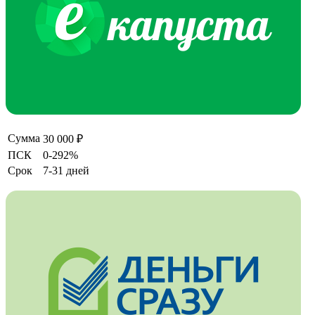
Сумма
30 000 ₽
ПСК
0-292%
Срок
7-31 дней