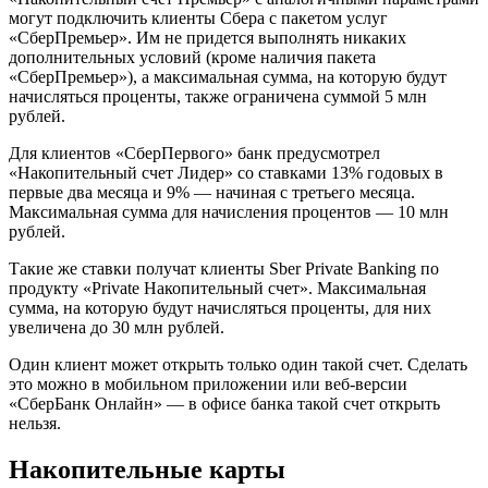
могут подключить клиенты Сбера с пакетом услуг
«СберПремьер». Им не придется выполнять никаких
дополнительных условий (кроме наличия пакета
«СберПремьер»), а максимальная сумма, на которую будут
начисляться проценты, также ограничена суммой 5 млн
рублей.
Для клиентов «СберПервого» банк предусмотрел
«Накопительный счет Лидер» со ставками 13% годовых в
первые два месяца и 9% — начиная с третьего месяца.
Максимальная сумма для начисления процентов — 10 млн
рублей.
Такие же ставки получат клиенты Sber Private Banking по
продукту «Private Накопительный счет». Максимальная
сумма, на которую будут начисляться проценты, для них
увеличена до 30 млн рублей.
Один клиент может открыть только один такой счет. Сделать
это можно в мобильном приложении или веб-версии
«СберБанк Онлайн» — в офисе банка такой счет открыть
нельзя.
Накопительные карты