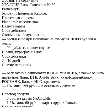
Добавить в сравнение
УРАЛСИБ Банк Лицензия: № 30
Развернуть
Условия Проценты Кэшбэк
Платежная система
Platinum/Классическая
Валюта карты
Срок действия
Стоимость обслуживания
— бесплатное при покупках на сумму от 10 000 рублей в
месяц
— 99 руб./мес. в ином случае
В банк, курьером на дом
Срок доставки
До 10 дней
Снятие наличных
— Бесплатно в банкоматах и ПВН УРАЛСИБ, а также банков-
партнеров (Банк ВТБ, Альфа-Банк, «Райффайзенбанк»,
РОСБАНК, Банк «ФК Открытие»);
— 1%, мин. 199 руб. — в остальных случаях.
Перевод средств
— 0 руб. на карты УРАЛСИБ;
— 1.5%, мин. 60 руб. на карты других банков.
Процент на остаток