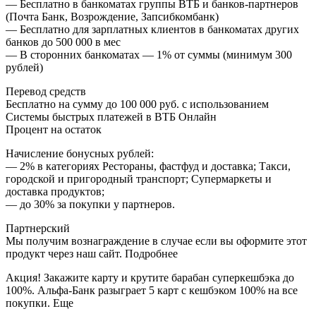
— Бесплатно в банкоматах группы ВТБ и банков-партнеров
(Почта Банк, Возрождение, Запсибкомбанк)
— Бесплатно для зарплатных клиентов в банкоматах других
банков до 500 000 в мес
— В сторонних банкоматах — 1% от суммы (минимум 300
рублей)
Перевод средств
Бесплатно на сумму до 100 000 руб. с использованием
Системы быстрых платежей в ВТБ Онлайн
Процент на остаток
Начисление бонусных рублей:
— 2% в категориях Рестораны, фастфуд и доставка; Такси,
городской и пригородный транспорт; Супермаркеты и
доставка продуктов;
— до 30% за покупки у партнеров.
Партнерский
Мы получим вознаграждение в случае если вы оформите этот
продукт через наш сайт. Подробнее
Акция! Закажите карту и крутите барабан суперкешбэка до
100%. Альфа-Банк разыграет 5 карт с кешбэком 100% на все
покупки. Еще