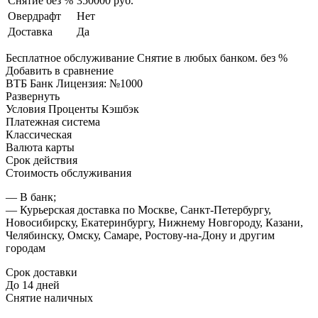
Снятие без %
350000 руб.
Овердрафт
Нет
Доставка
Да
Бесплатное обслуживание Снятие в любых банком. без %
Добавить в сравнение
ВТБ Банк Лицензия: №1000
Развернуть
Условия Проценты Кэшбэк
Платежная система
Классическая
Валюта карты
Срок действия
Стоимость обслуживания
— В банк;
— Курьерская доставка по Москве, Санкт-Петербургу,
Новосибирску, Екатеринбургу, Нижнему Новгороду, Казани,
Челябинску, Омску, Самаре, Ростову-на-Дону и другим
городам
Срок доставки
До 14 дней
Снятие наличных