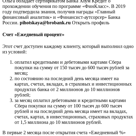
Ольга обладает сертификатом Банка Хоум Кредит о
прохождении обучения по программе «ФинКласс». В 2019
году подтвердила знания, получив награды «Главный
финансовый аналитик» и «Финансист-аутсорсер» Банка
России.
pihotskaya@brobank.ru
Открыть профиль
Счет «Ежедневый процент»
Этот счет доступен каждому клиенту, который выполнил одно
из условий:
оплатил кредитными и дебетовыми картами Сбера
покупки на сумму от 150 тысяч до 600 тысяч рублей за
месяц;
по состоянию на последний день месяца имеет на
картах, счетах, вкладах, в страховых и инвестиционных
продуктах банка от 2 миллионов до 10 миллионов
рублей;
за месяц оплатил дебетовыми и кредитными картами
Сбера покупки на сумму от 100 тысяч до 600 тысяч
рублей и на последний день месяца имеет на вкладах,
счетах, картах, в инвестиционных, страховых продуктах
от 1,5 миллиона до 10 миллионов рублей.
В первые 2 месяца после открытия счета «Ежедневный %»