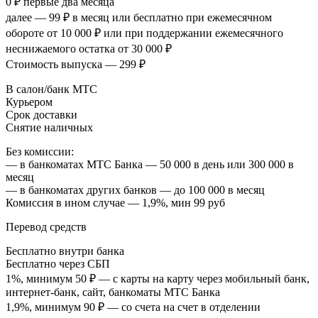
0 ₽ первые два месяца
далее — 99 ₽ в месяц или бесплатно при ежемесячном
обороте от 10 000 ₽ или при поддержании ежемесячного
неснижаемого остатка от 30 000 ₽
Стоимость выпуска — 299 ₽
В салон/банк МТС
Курьером
Срок доставки
Снятие наличных
Без комиссии:
— в банкоматах МТС Банка — 50 000 в день или 300 000 в
месяц
— в банкоматах других банков — до 100 000 в месяц
Комиссия в ином случае — 1,9%, мин 99 руб
Перевод средств
Бесплатно внутри банка
Бесплатно через СБП
1%, минимум 50 ₽ — с карты на карту через мобильный банк,
интернет-банк, сайт, банкоматы МТС Банка
1,9%, минимум 90 ₽ — со счета на счет в отделении