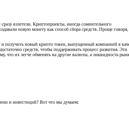
, и сразу взлетели. Криптопроекты, иногда сомнительного
создавали новую монету как способ сбора средств. Проще говоря,
 и получить новый крипто токен, выпущенный компанией в кач
достаточно средств, чтобы поддерживать процесс развития. Эти
, что их легче обменять на другие валюты, а ликвидность рын
мени и инвестиций? Вот что мы думаем: