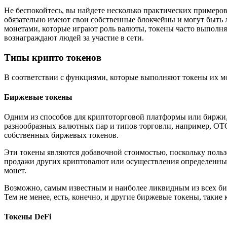
Не беспокойтесь, вы найдете несколько практических примеров 
обязательно имеют свои собственные блокчейны и могут быть 
монетами, которые играют роль валюты, токены часто выполн
вознаграждают людей за участие в сети.
Типы крипто токенов
В соответствии с функциями, которые выполняют токены их мо
Биржевые токены
Одним из способов для криптоторговой платформы или биржи, 
разнообразных валютных пар и типов торговли, например, OT
собственных биржевых токенов.
Эти токены являются добавочной стоимостью, поскольку польз
продажи других криптовалют или осуществления определенных
монет.
Возможно, самым известным и наиболее ликвидным из всех би
Тем не менее, есть, конечно, и другие биржевые токены, такие к
Токены DeFi