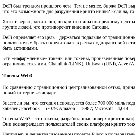
DeFi был трендом прошлого лета. Тем не менее, биржа DeFi выр
что это возможность для разрушения крипто ниши? Если да, то
Хотите верьте, хотите нет, но крипто ниша по-прежнему центр
группе людей, что противоречит видению Сатоши.
DeFi определяет его цель – держаться подальше от традицион
пользователям брать и кредитовать в рамках одноранговой сети
быть активными.
Эти «нафармленные» токены или токены, произведенные поверх
ограничиваются ими, Chainlink (LINK), Uniswap (UNI), Aave (A
Токены
Web
3
По сравнению с традиционной централизованной сетью, прин
новый интернет-стандарт.
Знаете ли вы, что сегодня используется более 700 000 миль по
кабелей; Facebook – 57079; Amazon – 18987; Microsoft – 4,014.
Токены Web3 – это токены, разработанные поверх криптоплатф
Они вознаграждают пользователей своих платформ крипто токен
Например, в децентрализованном проекте Filecoin пользовател