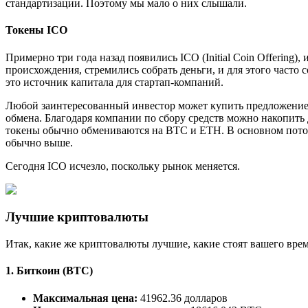
стандартизации. Поэтому мы мало о них слышали.
Токены ICO
Примерно три года назад появились ICO (Initial Coin Offering)
происхождения, стремились собрать деньги, и для этого часто 
это источник капитала для стартап-компаний.
Любой заинтересованный инвестор может купить предложение
обмена. Благодаря компании по сбору средств можно накопить 
токены обычно обмениваются на BTC и ETH. В основном потому
обычно выше.
Сегодня ICO исчезло, поскольку рынок меняется.
Лучшие криптовалюты
Итак, какие же криптовалюты лучшие, какие стоят вашего вре
1.
Биткоин (BTC)
Максимальная цена:
41962.36 долларов