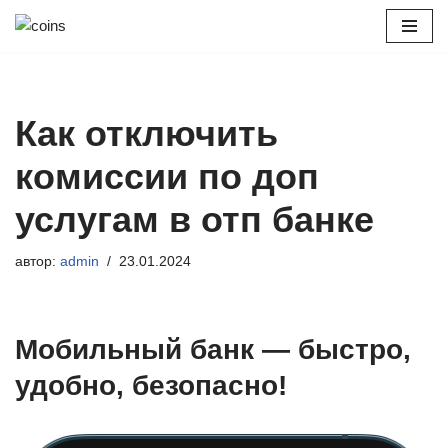
Перейти
к
содержимому
Как отключить
комиссии по доп
услугам в отп банке
автор:
admin
23.01.2024
Мобильный банк — быстро,
удобно, безопасно!