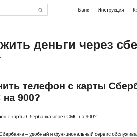
Банк
Инструкция
К
ожить деньги через сб
4
нить телефон с карты Сбер
 на 900?
Сбербанка – удобный и функциональный сервис обслужива