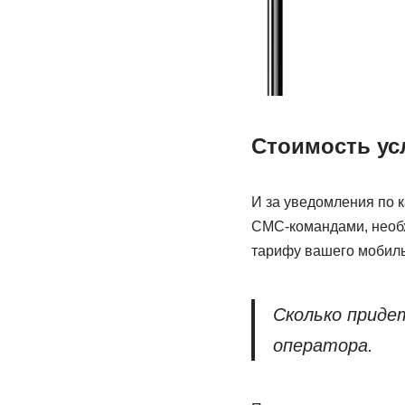
Стоимость ус
И за уведомления по к
СМС-командами, необх
тарифу вашего мобиль
Сколько приде
оператора.