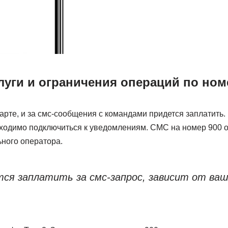
луги и ограничения операций по ном
арте, и за смс-сообщения с командами придется заплатить.
одимо подключиться к уведомлениям. СМС на номер 900 
ного оператора.
тся заплатить за смс-запрос, зависит от ва