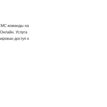
 СМС-команды на
Онлайн. Услуга
рирован доступ к