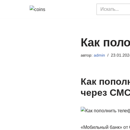
Перейти
к
содержимому
Как пол
автор:
admin
23.01.202
Как попол
через СМС
«Мобильный банк» от 