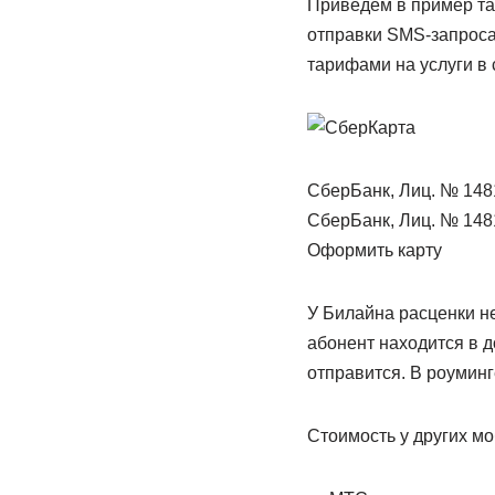
Приведем в пример тар
отправки SMS-запроса
тарифами на услуги в
СберБанк, Лиц. № 148
СберБанк, Лиц. № 148
Оформить карту
У Билайна расценки не
абонент находится в д
отправится. В роуминг
Стоимость у других м