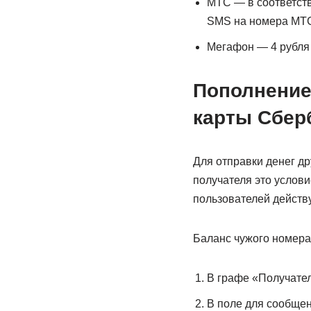
МТС — в соответст
SMS на номера МТС 
Мегафон — 4 рубля
Пополнение
карты Сбер
Для отправки денег др
получателя это услов
пользователей действ
Баланс чужого номера
В графе «Получател
В поле для сообщен