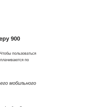
еру 900
 Чтобы пользоваться
оплачиваются по
шего мобильного