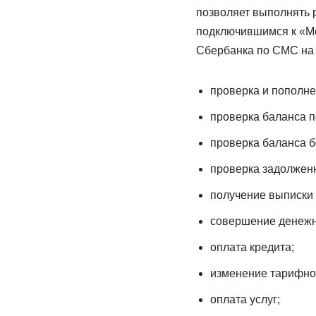
позволяет выполнять 
подключившимся к «Мо
Сбербанка по СМС на н
проверка и пополне
проверка баланса п
проверка баланса 
проверка задолженн
получение выписки 
совершение денежн
оплата кредита;
изменение тарифног
оплата услуг;