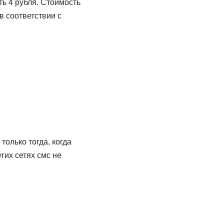
ь 4 рубля. Стоимость
 соответствии с
олько тогда, когда
гих сетях смс не