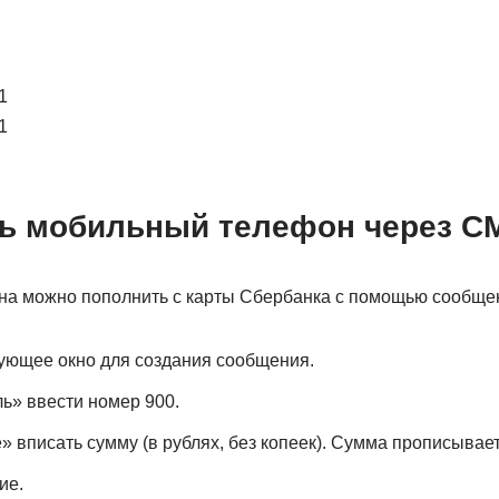
1
1
ть мобильный телефон через СМ
на можно пополнить с карты Сбербанка с помощью сообщен
ующее окно для создания сообщения.
ь» ввести номер 900.
 вписать сумму (в рублях, без копеек). Сумма прописывае
ие.