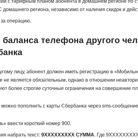
вии с тарифным планом абонента в домашнем регионе по с
домашнего региона, независимо от наличия скидок и дей
 за операцию.
 баланса телефона другого чел
банка
угому лицу, абонент должен иметь регистрацию в «Мобильн
ие не является обязательным, однако в отношении неавтор
уют более строгие суточные ограничения на совершение пл
 можно пополнить с карты Сбербанка через sms-сообщение
ь» ввести короткий номер 900.
ия набрать текст:
9ХХXXXXXXX СУММА
. Где 9ХХXXXXXXX