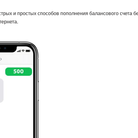
стрых и простых способов пополнения балансового счета б
тернета.