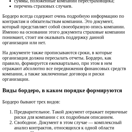
суммы, положенные компании перестраховщика;
перечень страховых случаев.
Бордеро всегда содержит очень подробную информацию по
контрактам и обязательствам компании. Это документ,
который представляет собой своеобразную опись компании.
Именно на основании этого документа страховые компании
понимают, стоит им оказывать поддержку данной
организации или нет.
На документе также прописываются сроки, в которые
организация должна пересылать отчеты. Бордеро, как
правило, формируется ежеквартально, при этом в нем
отражают абсолютно все передвижения финансовых средств
компании, а также заключенные договора и риски
организации.
Виды бордеро, в каком порядке формируются
Бордеро бывают трех видов:
Предварительное. Такой документ отражает первичные
риски для компании с их подробным описанием.
Свободное. Документ в этом случае — комплексный
анализ контрактов, относящихся к одной области