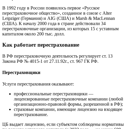
В 1992 году в России появилось первое «Русское
перестраховочное общество», созданное в союзе с Alter
Leipziger (Германия) и AIG (США) и Marsh & MacLennan
(США). К началу 2000 года в стране действовали 34
перестраховочные организации, из которых 15 с уставным
капиталом около 200 тыс. долл.
Как работает перестрахование
В РФ перестраховочную деятельность регулирует ст. 13
Закона РФ № 4015-1 от 27.11.92г., ст. 967 ГК РФ.
Перестраховщики
Услуги перестрахования оказывают:
профессиональные перестраховщики —
лицензированные перестраховочные компании (любой
организационно-правовой формы, разрешенной в РФ);
страховые компании, имеющие лицензию на входящее
перестрахование.
ЦБ выдает лицензию, если субъектом соблюдены нормативы