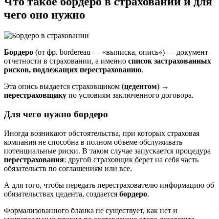
Что такое бордеро в страховании и для
чего оно нужно
Бордеро
(от фр. bordereau — «выписка, опись») — документ
отчетности в страховании, а именно
список застрахованных
рисков, подлежащих перестрахованию
.
Эта опись выдается страховщиком (
цедентом
)
→
перестраховщику
по условиям заключенного договора.
Для чего нужно бордеро
Иногда возникают обстоятельства, при которых страховая
компания не способна в полном объеме обслуживать
потенциальные риски. В таком случае запускается процедура
перестрахования
: другой страховщик берет на себя часть
обязательств по соглашениям или все.
А для того, чтобы передать перестрахователю информацию об
обязательствах цедента, создается
бордеро
.
Формализованного бланка не существует, как нет и