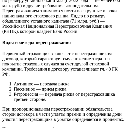
по размеру уставного капитала (с 2022 года — не менее 600
млн. руб.) и другие требования законодательства.
Перестрахованием занимаются почти все крупные игроки
национального страхового рынка. Лидер по размеру
объявленного уставного капитала (71 млрд. руб.) —
Российская Национальная Перестраховочная Компания
(РНПК), которой владеет Банк России.
Виды и методы перестрахования
Первичный страховщик заключает с перестраховщиком
договор, который гарантирует ему снижение затрат на
покрытие страховых случаев за счет другой страховой
компании. Требования к договору устанавливает гл. 48 ГК
РФ.
Активное — передача риска.
Пассивное — прием риска.
Ретроцессия — передача риска от перестраховщика
третьей стороне.
При пропорциональном перестраховании обязательства
сторон договора в части уплаты премии и определения доли
участия перестраховщика в убытке определяется в процентах.