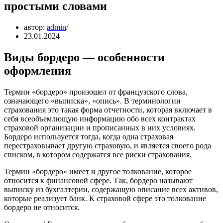
простыми словами
автор:
admin
23.01.2024
Виды бордеро — особенности
оформления
Термин «бордеро» произошел от французского слова,
означающего «выписка», «опись». В терминологии
страхования это такая форма отчетности, которая включает в
себя всеобъемлющую информацию обо всех контрактах
страховой организации и прописанных в них условиях.
Бордеро используется тогда, когда одна страховая
перестраховывает другую страховую, и является своего рода
списком, в котором содержатся все риски страхования.
Термин «бордеро» имеет и другое толкование, которое
относится к финансовой сфере. Так, бордеро называют
выписку из бухгалтерии, содержащую описание всех активов,
которые реализует банк. К страховой сфере это толкование
бордеро не относится.