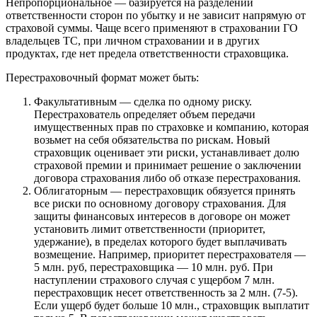
Непропорциональное — базируется на разделении
ответственности сторон по убытку и не зависит напрямую от
страховой суммы. Чаще всего применяют в страховании ГО
владельцев ТС, при личном страховании и в других
продуктах, где нет предела ответственности страховщика.
Перестраховочный формат может быть:
Факультативным — сделка по одному риску.
Перестрахователь определяет объем передачи
имущественных прав по страховке и компанию, которая
возьмет на себя обязательства по рискам. Новый
страховщик оценивает эти риски, устанавливает долю
страховой премии и принимает решение о заключении
договора страхования либо об отказе перестрахования.
Облигаторным — перестраховщик обязуется принять
все риски по основному договору страхования. Для
защиты финансовых интересов в договоре он может
установить лимит ответственности (приоритет,
удержание), в пределах которого будет выплачивать
возмещение. Например, приоритет перестрахователя —
5 млн. руб, перестраховщика — 10 млн. руб. При
наступлении страхового случая с ущербом 7 млн.
перестраховщик несет ответственность за 2 млн. (7-5).
Если ущерб будет больше 10 млн., страховщик выплатит