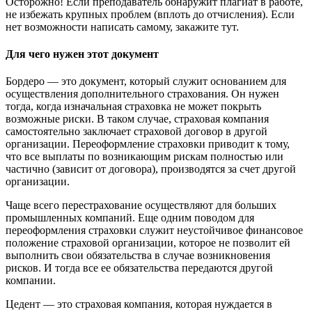
Осторожно! Если преподаватель обнаружит плагиат в работе,
не избежать крупных проблем (вплоть до отчисления). Если
нет возможности написать самому, закажите тут.
Для чего нужен этот документ
Бордеро — это документ, который служит основанием для
осуществления дополнительного страхования. Он нужен
тогда, когда изначальная страховка не может покрыть
возможные риски. В таком случае, страховая компания
самостоятельно заключает страховой договор в другой
организации. Переоформление страховки приводит к тому,
что все выплаты по возникающим рискам полностью или
частично (зависит от договора), производятся за счет другой
организации.
Чаще всего перестрахование осуществляют для больших
промышленных компаний. Еще одним поводом для
переоформления страховки служит неустойчивое финансовое
положение страховой организации, которое не позволит ей
выполнить свои обязательства в случае возникновения
рисков. И тогда все ее обязательства передаются другой
компании.
Цедент — это страховая компания, которая нуждается в