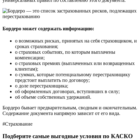
универсальных правил по составлению этого документа.
Бордеро может содержать информацию:
о возможных рисках, принятых на себя страховщиком, и
сроках страхования;
о страховых событиях, по которым выплачены
компенсации;
о страховых премиях (выплаченных или возвращенных
клиентам);
о суммах, которые потенциальному перестраховщику
предстоит выплатить по договору;
о доле перестраховщика;
об оформленных договорах, вступивших в силу;
об объеме собственных удержаний.
Бордеро бывает предварительным, сводным и окончательным.
Содержание документа напрямую зависит от его вида.
#Страхование
Подберите самые выгодные условия по КАСКО