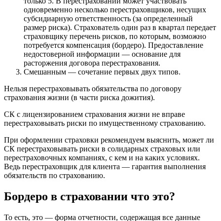
только 5. В перестраховании может участвовать
одновременно несколько перестраховщиков, несущих
субсидиарную ответственность (за определенный
размер риска). Страхователь один раз в квартал передает
страховщику перечень рисков, по которым, возможно
потребуется компенсация (бордеро). Предоставление
недостоверной информации — основание для
расторжения договора перестрахования.
Смешанным — сочетание первых двух типов.
Нельзя перестраховывать обязательства по договору
страхования жизни (в части риска дожития).
СК с лицензированием страхования жизни не вправе
перестраховывать риски по имущественному страхованию.
При оформлении страховки рекомендуем выяснить, может ли
СК перестраховывать риски в солидарных страховых или
перестраховочных компаниях, с кем и на каких условиях.
Ведь перестраховщик для клиента — гарантия выполнения
обязательств по страхованию.
Бордеро в страховании что это?
То есть, это — форма отчетности, содержащая все данные