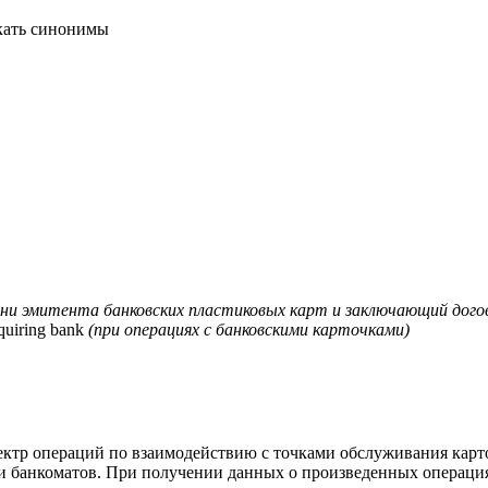
скать синонимы
и эмитента банковских пластиковых карт и заключающий дого
quiring bank
(при операциях с банковскими карточками)
ктр операций по взаимодействию с точками обслуживания карт
и и банкоматов. При получении данных о произведенных операци