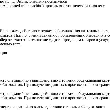
 карту… … Энциклопедия ньюсмейкеров
 Automated teller machine) программно технический комплекс,
й по взаимодействию с точками обслуживания платежных карт,
нкоматов. При получении данных о произведенных операциях в с
айер отвечает за возмещение средств продавцам товаров и услуг,
омощью карт.
ация
ктр операций по взаимодействию с точками обслуживания карт
и и банкоматов. При получении данных о произведенных операци
ктр операций по взаимодействию с точками обслуживания карт
и и банкоматов. При получении данных о произведенных операци
спектр операций по взаимодействию с точками обслуживания