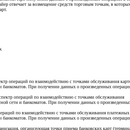
айер отвечает за возмещение средств торговым точкам, в которы
арт.
к
ктр операций по взаимодействию с точками обслуживания карт
и и банкоматов. При получении данных о произведенных операци
спектр операций по взаимодействию с точками обслуживания
висной сети и банкоматов. При получении данных о произведенны
ераций по взаимодействию с точками обслуживания платежных 
и и банкоматов. При получении данных о произведенных операци
низация, организующая точки приема банковских карт (термин