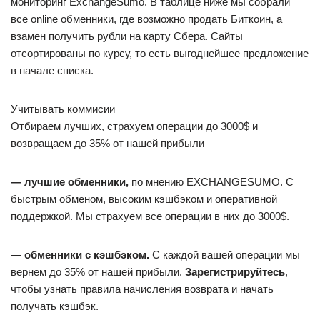
мониторинг ExchangeSumo. В таблице ниже мы собрали
все online обменники, где возможно продать Биткоин, а
взамен получить рубли на карту Сбера. Сайты
отсортированы по курсу, то есть выгоднейшее предложение
в начале списка.
Учитывать коммисии
Отбираем лучших, страхуем операции до 3000$ и
возвращаем до 35% от нашей прибыли
— лучшие обменники,
по мнению EXCHANGESUMO. C
быстрым обменом, высоким кэшбэком и оперативной
поддержкой. Мы страхуем все операции в них до 3000$.
— обменники с кэшбэком.
С каждой вашей операции мы
вернем до 35% от нашей прибыли.
Зарегистрируйтесь
,
чтобы узнать правила начисления возврата и начать
получать кэшбэк.