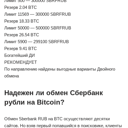
Лимит 500 — 300000 SBRFRUB
Резерв 2.04 BTC
Лимит 11569 — 300000 SBRFRUB
Резерв 18.33 BTC
Лимит 50000 — 500000 SBRFRUB
Резерв 26.54 BTC
Лимит 5900 — 299100 SBRFRUB
Резерв 9.41 BTC
Богатейший ДИ
РЕКОМЕНДУЕТ
По направлению найдены выгодные варианты Двойного
обмена
Надежен ли обмен Сбербанк
рубли на Bitcoin?
Обмен Sberbank RUB на BTC осуществляют десятки
сайтов. Но взяв первый попавшийся в поисковике, клиенты