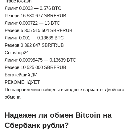
TradeToCash
Лимит 0.0003 — 0.576 BTC
Резерв 16 580 677 SBRFRUB
Лимит 0.000722 — 13 BTC
Резерв 5 805 919 504 SBRFRUB
Лимит 0.001 — 0.13639 BTC
Резерв 9 382 847 SBRFRUB
Coinshop24
Лимит 0.00095475 — 0.13639 BTC
Резерв 10 525 000 SBRFRUB
Богатейший ДИ
РЕКОМЕНДУЕТ
По направлению найдены выгодные варианты Двойного
обмена
Надежен ли обмен Bitcoin на
Сбербанк рубли?