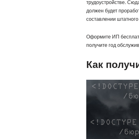
трудоустройстве. Сюд
должен будет проработ
составлении штатного
Оформите ИП бесплатно
получите год обслужив
Как получ