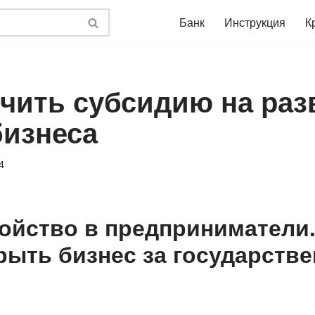
Банк
Инструкция
К
учить субсидию на раз
бизнеса
4
ойство в предприниматели.
рыть бизнес за государств