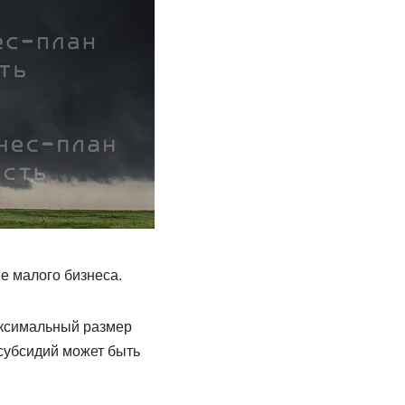
ие малого бизнеса.
аксимальный размер
 субсидий может быть