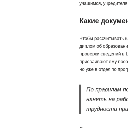
учащимся, учредителя
Какие докуме
Чтобы рассчитывать на
диплом об образовани
проверки сведений в Ц
присваивают ему посо
но уже в отдел по пр
По правилам п
нанять на раб
трудности пр