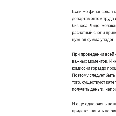
Если же финансовая ко
департаментом труда 
бизнеса. Лицо, желаю
расчетный счет и при
нужная сумма упадет 
При проведении всей о
важных моментов. Инн
комиссии гораздо прощ
Поэтому следует быть 
того, существуют кате
получить деньги, нап
И еще одна очень важн
придется нанять на ра