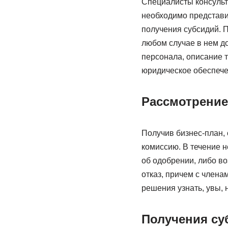
Специалисты консульт
необходимо представит
получения субсидий. 
любом случае в нем д
персонала, описание т
юридическое обеспечен
Рассмотрение
Получив бизнес-план,
комиссию. В течение 
об одобрении, либо во
отказ, причем с члена
решения узнать, увы, 
Получения су