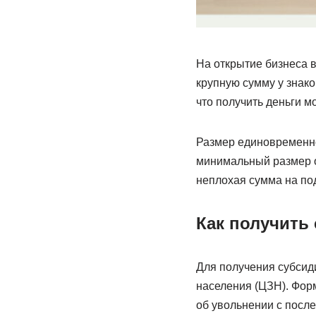
На открытие бизнеса в
крупную сумму у знак
что получить деньги м
Размер единовременной
минимальный размер о
неплохая сумма на по
Как получить
Для получения субсиди
населения (ЦЗН). Форм
об увольнении с после