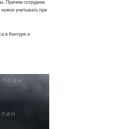
ды. Причем сотрудник
т нужно учитывать при
а в Контуре и