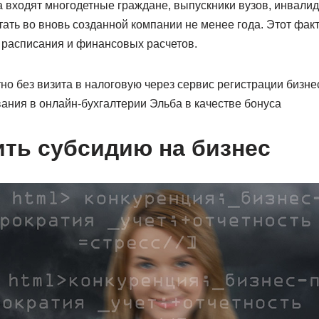
а входят многодетные граждане, выпускники вузов, инвали
ать во вновь созданной компании не менее года. Этот фак
 расписания и финансовых расчетов.
 без визита в налоговую через сервис регистрации бизнес
ания в онлайн-бухгалтерии Эльба в качестве бонуса
ить субсидию на бизнес