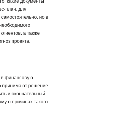
го, какие документы
ес-план, для
самостоятельно, но в
 необходимого
клиентов, а также
гноз проекта.
е в финансовую
бо принимают решение
ить и окончательный
му о причинах такого