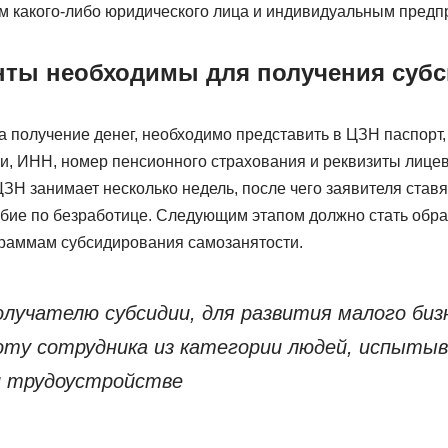
м какого-либо юридического лица и индивидуальным предп
нты необходимы для получения суб
 получение денег, необходимо представить в ЦЗН паспорт, 
и, ИНН, номер пенсионного страхования и реквизиты лицев
ЗН занимает несколько недель, после чего заявителя ставят
бие по безработице. Следующим этапом должно стать обра
ограммам субсидирования самозанятости.
олучателю субсидии, для развития малого биз
оту сотрудника из категории людей, испыты
и трудоустройстве