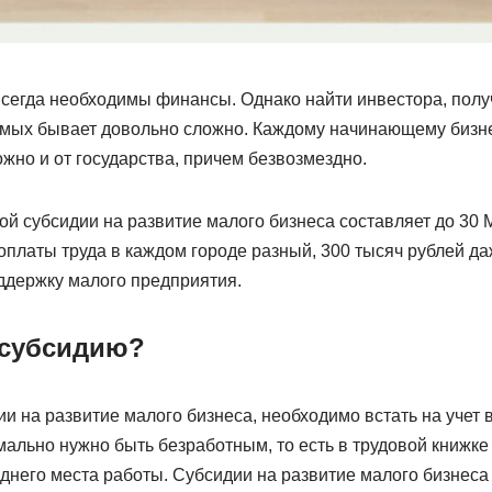
сегда необходимы финансы. Однако найти инвестора, получ
омых бывает довольно сложно. Каждому начинающему бизне
ожно и от государства, причем безвозмездно.
 субсидии на развитие малого бизнеса составляет до 30 М
платы труда в каждом городе разный, 300 тысяч рублей д
ддержку малого предприятия.
 субсидию?
и на развитие малого бизнеса, необходимо встать на учет 
ально нужно быть безработным, то есть в трудовой книжке
днего места работы. Субсидии на развитие малого бизнеса