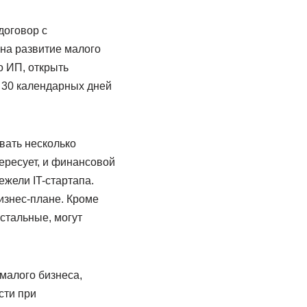
договор с
 на развитие малого
о ИП, открыть
 30 календарных дней
вать несколько
ересует, и финансовой
ежели IT-стартапа.
изнес-плане. Кроме
остальные, могут
малого бизнеса,
сти при