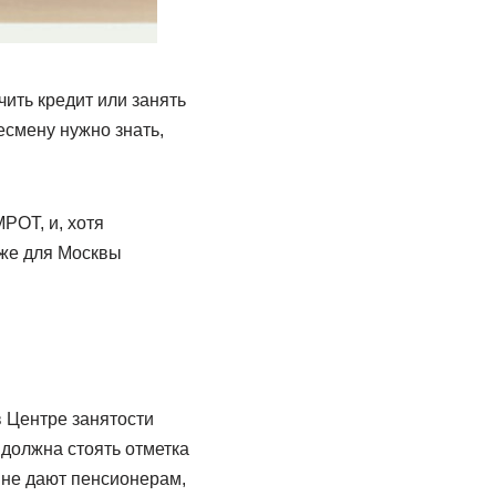
ить кредит или занять
смену нужно знать,
РОТ, и, хотя
аже для Москвы
в Центре занятости
 должна стоять отметка
 не дают пенсионерам,