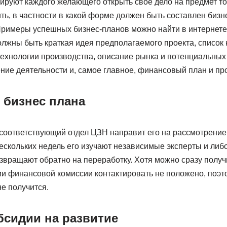
ируют каждого желающего открыть свое дело на предмет то
ь, в частности в какой форме должен быть составлен бизн
Примеры успешных бизнес-планов можно найти в интернете 
олжны быть краткая идея предполагаемого проекта, список
ехнологии производства, описание рынка и потенциальных 
ие деятельности и, самое главное, финансовый план и про
 бизнес плана
 соответствующий отдел ЦЗН направит его на рассмотрени
нескольких недель его изучают независимые эксперты и ли
звращают обратно на переработку. Хотя можно сразу получ
ми финансовой комиссии контактировать не положено, поэто
не получится.
бсидии на развитие