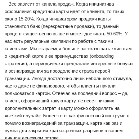
– Все зависит от канала продаж. Когда инициатива
оформления кредитной карты идет от клиента, то таких
около 15-20%. Когда инициатором продажи карты
становится банк (перекрестные продажи), то данный
процент существенно выше и может достигать 50-60%. У
нас есть регулярные кампании по работе с такими
клиентами. Мы стараемся больше рассказывать клиентам
о кредитной карте и ее преимуществах (onboarding
стратегия), а периодически предлагаем интересные бонусы
и вознаграждения за преодоление страха первой
транзакции. Иногда достаточно лишь небольшого стимула,
часто даже не финансового, чтобы клиенты начали
пользоваться картой. Отвечая на последний вопрос – да,
клиент, оформивший такую карту, не несет никаких
дополнительных затрат и карту можно оформлять на
«всякий случай». Более того, как финансовый инструмент,
помимо вознаграждений за транзакции, карта как раз и
нужна для закрытия краткосрочных разрывов в вашем
личном денежном потоке.