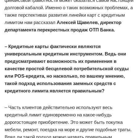
финансовой грамотности может оказаться самой настоящей
долговой кабалой. Именно о таких возможных проблемах, а
также перспективах развития линейки карт с кредитным
лимитом нам рассказал
Алексей Щавелев, директор
департамента перекрестных продаж ОТП Банка.
– Кредитные карты фактически являются
универсальным кредитным инструментом. Ведь они
предусматривают возможность их применения в
качестве простой бесцелевой потребительской ссуды
или POS-кредита, но насколько, по вашему мнению,
такой подход использования заемных средств с
кредитного лимита является правильным?
– Часть клиентов действительно используют весь
кредитный лимит единовременно на какое-нибудь
дорогостоящее приобретение. Это может быть покупка
мебели, ремонт, поездка на море и другие подобные траты.
Вряд ли такой подход можно назвать правильным,