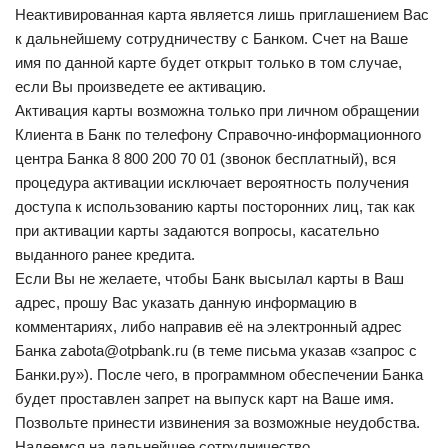
Неактивированная карта является лишь приглашением Вас
к дальнейшему сотрудничеству с Банком. Счет на Ваше
имя по данной карте будет открыт только в том случае,
если Вы произведете ее активацию.
Активация карты возможна только при личном обращении
Клиента в Банк по телефону Справочно-информационного
центра Банка 8 800 200 70 01 (звонок бесплатный), вся
процедура активации исключает вероятность получения
доступа к использованию карты посторонних лиц, так как
при активации карты задаются вопросы, касательно
выданного ранее кредита.
Если Вы не желаете, чтобы Банк высылал карты в Ваш
адрес, прошу Вас указать данную информацию в
комментариях, либо направив её на электронный адрес
Банка zabota@otpbank.ru (в теме письма указав «запрос с
Банки.ру»). После чего, в программном обеспечении Банка
будет проставлен запрет на выпуск карт на Ваше имя.
Позвольте принести извинения за возможные неудобства.
Надеемся на дальнейшее сотрудничество.