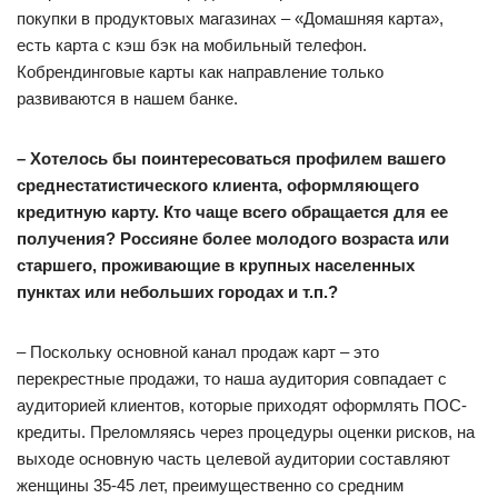
покупки в продуктовых магазинах – «Домашняя карта»,
есть карта с кэш бэк на мобильный телефон.
Кобрендинговые карты как направление только
развиваются в нашем банке.
– Хотелось бы поинтересоваться профилем вашего
среднестатистического клиента, оформляющего
кредитную карту. Кто чаще всего обращается для ее
получения? Россияне более молодого возраста или
старшего, проживающие в крупных населенных
пунктах или небольших городах и т.п.?
– Поскольку основной канал продаж карт – это
перекрестные продажи, то наша аудитория совпадает с
аудиторией клиентов, которые приходят оформлять ПОС-
кредиты. Преломляясь через процедуры оценки рисков, на
выходе основную часть целевой аудитории составляют
женщины 35-45 лет, преимущественно со средним