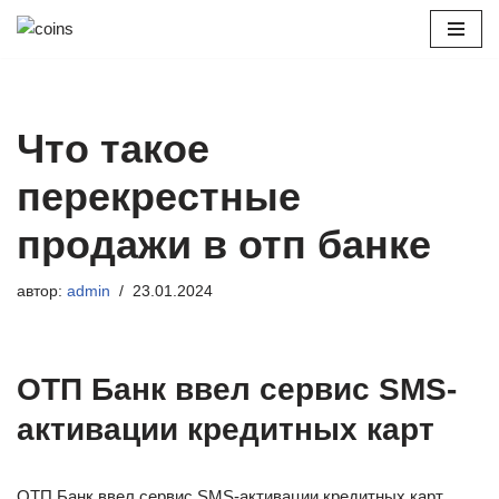
Перейти
к
содержимому
Что такое
перекрестные
продажи в отп банке
автор:
admin
23.01.2024
ОТП Банк ввел сервис SMS-
активации кредитных карт
ОТП Банк ввел сервис SMS-активации кредитных карт,