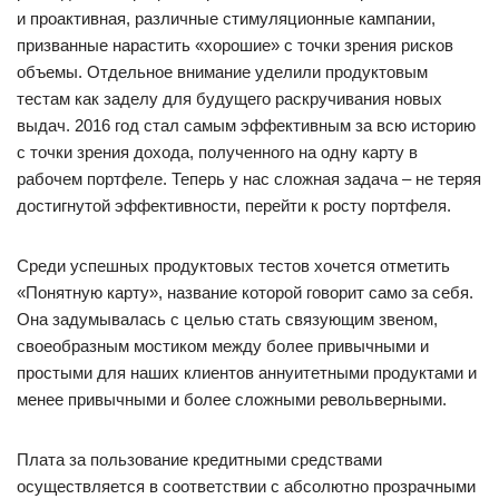
и проактивная, различные стимуляционные кампании,
призванные нарастить «хорошие» с точки зрения рисков
объемы. Отдельное внимание уделили продуктовым
тестам как заделу для будущего раскручивания новых
выдач. 2016 год стал самым эффективным за всю историю
с точки зрения дохода, полученного на одну карту в
рабочем портфеле. Теперь у нас сложная задача – не теряя
достигнутой эффективности, перейти к росту портфеля.
Среди успешных продуктовых тестов хочется отметить
«Понятную карту», название которой говорит само за себя.
Она задумывалась с целью стать связующим звеном,
своеобразным мостиком между более привычными и
простыми для наших клиентов аннуитетными продуктами и
менее привычными и более сложными револьверными.
Плата за пользование кредитными средствами
осуществляется в соответствии с абсолютно прозрачными