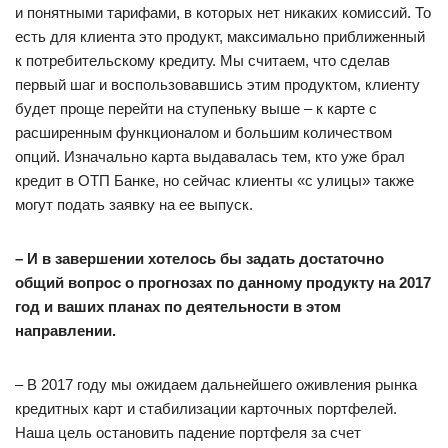
и понятными тарифами, в которых нет никаких комиссий. То
есть для клиента это продукт, максимально приближенный
к потребительскому кредиту. Мы считаем, что сделав
первый шаг и воспользовавшись этим продуктом, клиенту
будет проще перейти на ступеньку выше – к карте с
расширенным функционалом и большим количеством
опций. Изначально карта выдавалась тем, кто уже брал
кредит в ОТП Банке, но сейчас клиенты «с улицы» также
могут подать заявку на ее выпуск.
– И в завершении хотелось бы задать достаточно
общий вопрос о прогнозах по данному продукту на 2017
год и ваших планах по деятельности в этом
направлении.
– В 2017 году мы ожидаем дальнейшего оживления рынка
кредитных карт и стабилизации карточных портфелей.
Наша цель остановить падение портфеля за счет