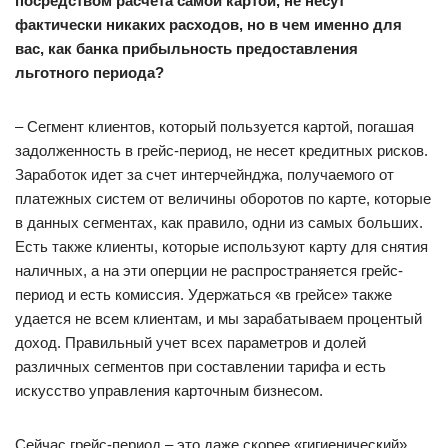
посредством расчета самой картой, не несут
фактически никаких расходов, но в чем именно для
вас, как банка прибыльность предоставления
льготного периода?
– Сегмент клиентов, который пользуется картой, погашая
задолженность в грейс-период, не несет кредитных рисков.
Заработок идет за счет интерчейнджа, получаемого от
платежных систем от величины оборотов по карте, которые
в данных сегментах, как правило, одни из самых больших.
Есть также клиенты, которые используют карту для снятия
наличных, а на эти оперции не распространяется грейс-
период и есть комиссия. Удержаться «в грейсе» также
удается не всем клиентам, и мы зарабатываем процентый
доход. Правильный учет всех параметров и долей
различных сегментов при составлении тарифа и есть
искусство управления карточным бизнесом.
Сейчас грейс-период – это даже скорее «гигиенический»