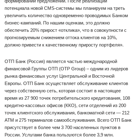
формировании предложений. После реализации
потенциала новой CMS-системы мы планируем на треть
увеличить количество одновременно проводимых Банком
бизнес-кампаний. По нашим оценкам, это должно
обеспечить 20% прирост «отклика», что в совокупности с
прогнозируемым снижением оттока клиентов на 10%,
должно привести к качественному приросту портфеля».
ОТП Банк (Россия) является частью международной
финансовой Группы ОТП (OTP Group) – одним из лидеров
рынка финансовых услуг Центральной и Восточной
Европы. ОТП Банк осуществляет обслуживание клиентов
через собственную сеть, которая состоит в настоящее
время из 27 900 точек потребительского кредитования, 108
кредитно-кассовых офисов (ККО), сети отделений из 200
точек клиентского обслуживания, банкоматной сети — 212
АТМ и 275 терминалов самообслуживания. Всего ОТП Банк
присутствует в более чем 3 700 населенных пунктов в
России. Услугами банка пользуются более 3,9 млн.