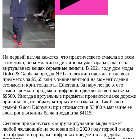
На первый взгляд кажется, что практического смысла во всем
этом мало, но компании и дизайнеры уже зарабатывают на
виртуальных вещах серьезные деньги. В 2021 году дом моды
Dolce & Gabbana продал NFT-коллекцию одежды из девяти
предметов за $5,65 млн в эквивалентной на момент сделки
стоимости криптовалюты Ethereum. За пару лет до этого
самой громкой продажей цифровой одежды было платье за
$9500. Иногда виртуальные предметы продаются даже дороже
оригиналов, по образу которых их создавали. Так было с
сумкой Gucci Dionysus: при стоимости в $3400 в магазине ее
электронная копия была продана за $4115.
Сегодня прикоснуться к миру виртуальной моды может
любой желающий: на основанной в 2020 году первой в мире
платформе по продаже цифровых предметов гардероба