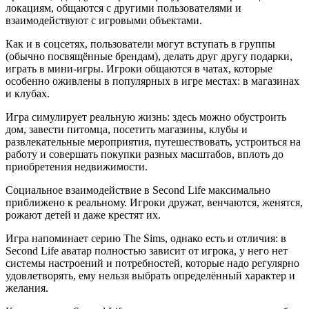
локациям, общаются с другими пользователями и
взаимодействуют с игровыми объектами.
Как и в соцсетях, пользователи могут вступать в группы
(обычно посвящённые брендам), делать друг другу подарки,
играть в мини-игры. Игроки общаются в чатах, которые
особенно оживлены в популярных в игре местах: в магазинах
и клубах.
Игра симулирует реальную жизнь: здесь можно обустроить
дом, завести питомца, посетить магазины, клубы и
развлекательные мероприятия, путешествовать, устроиться на
работу и совершать покупки разных масштабов, вплоть до
приобретения недвижимости.
Социальное взаимодействие в Second Life максимально
приближено к реальному. Игроки дружат, венчаются, женятся,
рожают детей и даже крестят их.
Игра напоминает серию The Sims, однако есть и отличия: в
Second Life аватар полностью зависит от игрока, у него нет
системы настроений и потребностей, которые надо регулярно
удовлетворять, ему нельзя выбрать определённый характер и
желания.