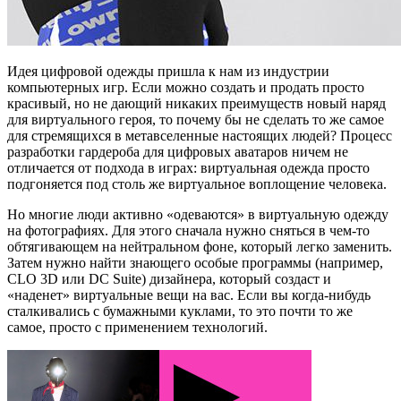
Идея цифровой одежды пришла к нам из индустрии
компьютерных игр. Если можно создать и продать просто
красивый, но не дающий никаких преимуществ новый наряд
для виртуального героя, то почему бы не сделать то же самое
для стремящихся в метавселенные настоящих людей? Процесс
разработки гардероба для цифровых аватаров ничем не
отличается от подхода в играх: виртуальная одежда просто
подгоняется под столь же виртуальное воплощение человека.
Но многие люди активно «одеваются» в виртуальную одежду
на фотографиях. Для этого сначала нужно сняться в чем-то
обтягивающем на нейтральном фоне, который легко заменить.
Затем нужно найти знающего особые программы (например,
CLO 3D или DC Suite) дизайнера, который создаст и
«наденет» виртуальные вещи на вас. Если вы когда-нибудь
сталкивались с бумажными куклами, то это почти то же
самое, просто с применением технологий.