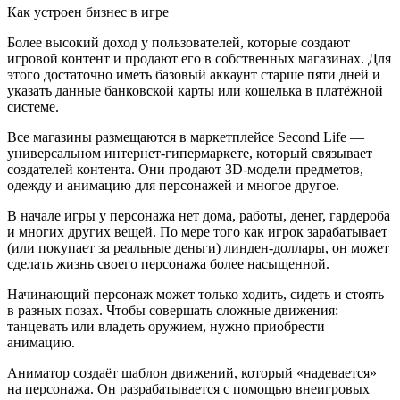
Как устроен бизнес в игре
Более высокий доход у пользователей, которые создают
игровой контент и продают его в собственных магазинах. Для
этого достаточно иметь базовый аккаунт старше пяти дней и
указать данные банковской карты или кошелька в платёжной
системе.
Все магазины размещаются в маркетплейсе Second Life —
универсальном интернет-гипермаркете, который связывает
создателей контента. Они продают 3D-модели предметов,
одежду и анимацию для персонажей и многое другое.
В начале игры у персонажа нет дома, работы, денег, гардероба
и многих других вещей. По мере того как игрок зарабатывает
(или покупает за реальные деньги) линден-доллары, он может
сделать жизнь своего персонажа более насыщенной.
Начинающий персонаж может только ходить, сидеть и стоять
в разных позах. Чтобы совершать сложные движения:
танцевать или владеть оружием, нужно приобрести
анимацию.
Аниматор создаёт шаблон движений, который «надевается»
на персонажа. Он разрабатывается с помощью внеигровых