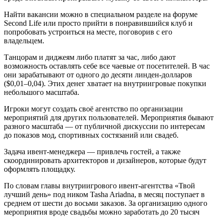
Найти вакансии можно в специальном разделе на форуме
Second Life или просто прийти в понравившийся клуб и
попробовать устроиться на месте, поговорив с его
владельцем.
Танцорам и диджеям либо платят за час, либо дают
возможность оставлять себе все чаевые от посетителей. В час
они зарабатывают от одного до десяти линден-долларов
($0,01–0,04). Этих денег хватает на внутриигровые покупки
небольшого масштаба.
Игроки могут создать своё агентство по организации
мероприятий для других пользователей. Мероприятия бывают
разного масштаба — от публичной дискуссии по интересам
до показов мод, спортивных состязаний или свадеб.
Задача ивент-менеджера — привлечь гостей, а также
скоординировать архитекторов и дизайнеров, которые будут
оформлять площадку.
По словам главы внутриигрового ивент-агентства «Твой
лучший день» под ником Tasha Ariadna, в месяц поступает в
среднем от шести до восьми заказов. За организацию одного
мероприятия вроде свадьбы можно заработать до 20 тысяч