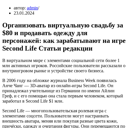
автор:
admin
23.01.2024
Организовать виртуальную свадьбу за
$80 и продавать одежду для
персонажей: как зарабатывают на игре
Second Life Статьи редакции
В виртуальном мире с элементами социальной сети более 1
млн активных игроков. Российские пользователи рассказали о
внутриигровом рынке и устройстве своего бизнеса.
В 2006 году на обложке журнала Business Week появилась
Анче Чанг — 3D-аватар из онлайн-игры Second Life. Он
принадлежал учительнице из Германии по имени Айлин
Греф, и с его помощью она стала первым человеком, который
заработал в Second Life $1 млн.
Second Life — многопользовательская ролевая игра с
элементами соцсети. Пользователи могут настраивать
внешность аватара, меняя или покупая разные цвета кожи,
причёски, одежду и очертания фигуры. Они перемещаются по