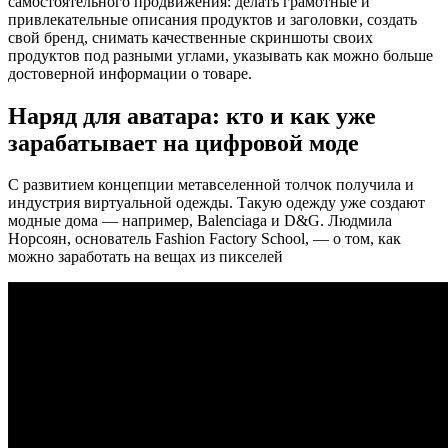
самостоятельного продвижения: делать грамотные и
привлекательные описания продуктов и заголовки, создать
свой бренд, снимать качественные скриншоты своих
продуктов под разными углами, указывать как можно больше
достоверной информации о товаре.
Наряд для аватара: кто и как уже
зарабатывает на цифровой моде
С развитием концепции метавселенной толчок получила и
индустрия виртуальной одежды. Такую одежду уже создают
модные дома — например, Balenciaga и D&G. Людмила
Норсоян, основатель Fashion Factory School, — о том, как
можно заработать на вещах из пикселей