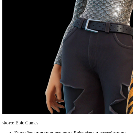
Фото: Epic Games
Коллаборация модного дома Balenciaga и разработчика