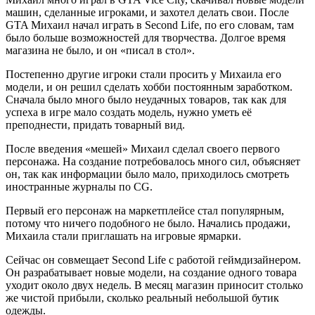
машин, сделанные игроками, и захотел делать свои. После
GTA Михаил начал играть в Second Life, по его словам, там
было больше возможностей для творчества. Долгое время
магазина не было, и он «писал в стол».
Постепенно другие игроки стали просить у Михаила его
модели, и он решил сделать хобби постоянным заработком.
Сначала было много было неудачных товаров, так как для
успеха в игре мало создать модель, нужно уметь её
преподнести, придать товарный вид.
После введения «мешей» Михаил сделал своего первого
персонажа. На создание потребовалось много сил, объясняет
он, так как информации было мало, приходилось смотреть
иностранные журналы по CG.
Первый его персонаж на маркетплейсе стал популярным,
потому что ничего подобного не было. Начались продажи,
Михаила стали приглашать на игровые ярмарки.
Сейчас он совмещает Second Life с работой геймдизайнером.
Он разрабатывает новые модели, на создание одного товара
уходит около двух недель. В месяц магазин приносит столько
же чистой прибыли, сколько реальный небольшой бутик
одежды.