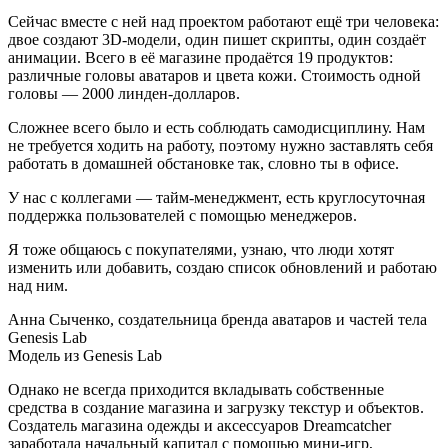
Сейчас вместе с ней над проектом работают ещё три человека:
двое создают 3D-модели, один пишет скрипты, один создаёт
анимации. Всего в её магазине продаётся 19 продуктов:
различные головы аватаров и цвета кожи. Стоимость одной
головы — 2000 линден-долларов.
Сложнее всего было и есть соблюдать самодисциплину. Нам
не требуется ходить на работу, поэтому нужно заставлять себя
работать в домашней обстановке так, словно ты в офисе.
У нас с коллегами — тайм-менеджмент, есть круглосуточная
поддержка пользователей с помощью менеджеров.
Я тоже общаюсь с покупателями, узнаю, что люди хотят
изменить или добавить, создаю список обновлений и работаю
над ним.
Анна Сыченко, создательница бренда аватаров и частей тела
Genesis Lab
Модель из Genesis Lab
Однако не всегда приходится вкладывать собственные
средства в создание магазина и загрузку текстур и объектов.
Создатель магазина одежды и аксессуаров Dreamcatcher
заработала начальный капитал с помощью мини-игр,