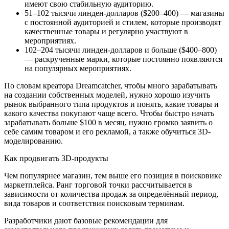
имеют свою стабильную аудиторию.
51–102 тысячи линден-долларов ($200–400) — магазины
с постоянной аудиторией и стилем, которые производят
качественные товары и регулярно участвуют в
мероприятиях.
102–204 тысячи линден-долларов и больше ($400–800)
— раскрученные марки, которые постоянно появляются
на популярных мероприятиях.
По словам креатора Dreamcatcher, чтобы много зарабатывать
на создании собственных моделей, нужно хорошо изучить
рынок выбранного типа продуктов и понять, какие товары и
какого качества покупают чаще всего. Чтобы быстро начать
зарабатывать больше $100 в месяц, нужно громко заявить о
себе самим товаром и его рекламой, а также обучиться 3D-
моделированию.
Как продвигать 3D-продукты
Чем популярнее магазин, тем выше его позиция в поисковике
маркетплейса. Ранг торговой точки рассчитывается в
зависимости от количества продаж за определённый период,
вида товаров и соответствия поисковым терминам.
Разработчики дают базовые рекомендации для