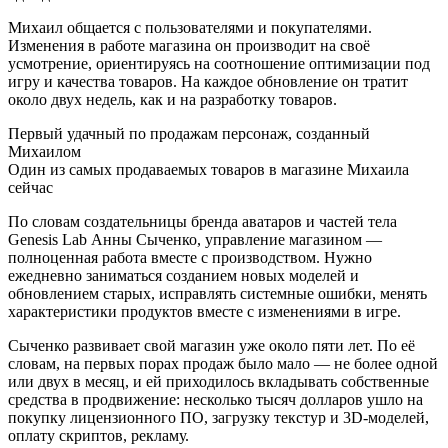
Михаил общается с пользователями и покупателями.
Изменения в работе магазина он производит на своё
усмотрение, ориентируясь на соотношение оптимизации под
игру и качества товаров. На каждое обновление он тратит
около двух недель, как и на разработку товаров.
​Первый удачный по продажам персонаж, созданный
Михаилом
​Один из самых продаваемых товаров в магазине Михаила
сейчас
По словам создательницы бренда аватаров и частей тела
Genesis Lab Анны Сыченко, управление магазином —
полноценная работа вместе с производством. Нужно
ежедневно заниматься созданием новых моделей и
обновлением старых, исправлять системные ошибки, менять
характеристики продуктов вместе с изменениями в игре.
Сыченко развивает свой магазин уже около пяти лет. По её
словам, на первых порах продаж было мало — не более одной
или двух в месяц, и ей приходилось вкладывать собственные
средства в продвижение: несколько тысяч долларов ушло на
покупку лицензионного ПО, загрузку текстур и 3D-моделей,
оплату скриптов, рекламу.