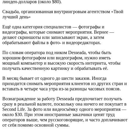
линден-долларов (около $80).
​Свадьба, организованная внутриигровым агентством «Твой
лучший день»
Ещё одна категория специалистов — фотографы и
видеографы, которые снимают мероприятия. Вернее —
делают скриншоты или записывают экран, а затем
обрабатывают файлы в фото- и видеоредакторах.
По словам оператора под ником Desseada, чтобы быть
хорошим фотографом или видеографом, нужно иметь
мощный компьютер и высокую скорость интернета, чтобы
получать качественную картинку и обрабатывать её.
В месяц бывает от одного до шести заказов. Иногда
приходится снимать мероприятия клиентов из других стран и
вставать в четыре часа утра из-за разницы часовых поясов.
Вознаграждение за работу Desseada предпочитает получать
сразу в реальной валюте, поскольку она ничего не покупает в
Second Life. За фото или видеосъёмку одного мероприятия —
около $30. При этом иностранные заказчики ценят труд
операторов выше, чем русскоговорящие, и часто доплачивают
от себя помимо основной суммы.