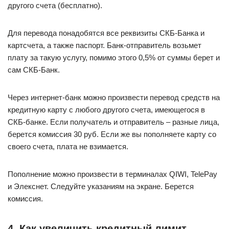
другого счета (бесплатно).
Для перевода понадобятся все реквизиты СКБ-Банка и
картсчета, а также паспорт. Банк-отправитель возьмет
плату за такую услугу, помимо этого 0,5% от суммы берет и
сам СКБ-Банк.
Через интернет-банк можно произвести перевод средств на
кредитную карту с любого другого счета, имеющегося в
СКБ-банке. Если получатель и отправитель – разные лица,
берется комиссия 30 руб. Если же вы пополняете карту со
своего счета, плата не взимается.
Пополнение можно произвести в терминалах QIWI, TelePay
и Элекснет. Следуйте указаниям на экране. Берется
комиссия.
4. Как увеличить кредитный лимит