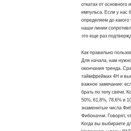
откатах от основного 
импульса. Если у нас 
определяем до какого 
наши линии сопротивл
это еще раз подтверж
Как правильно пользо
Для начала, нам нужно
окончания тренда. Сра
таймфреймах 4Н и выш
важное замечание: есл
брать по телу свечи. К
50%, 61,8%, 78,6% и 10
знаменитые числа Фиб
Фибоначчи. Говорят, ч
Когда вы выбираете дл