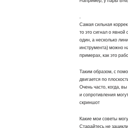
Например, у пары BNB
.
Самая сильная коррекц
то это сигнал о явной
один, а несколько лин
инструмента) можно на
примерах, как это рабо
Таким образом, с пом
двигается по плоскост
Очень часто, когда, 
и сопротивления могут
скриншот
Какие мои советы могу
Старайтесь не зацикли