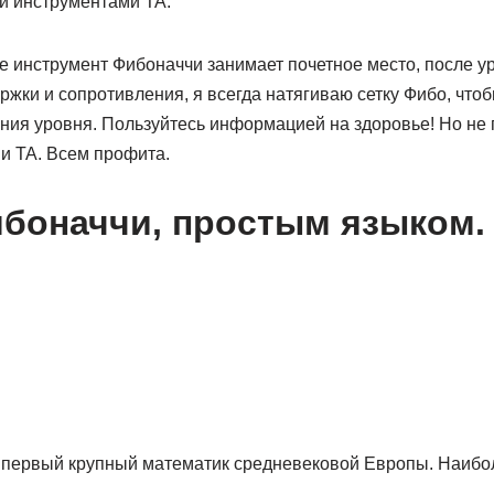
ми инструментами ТА.
 инструмент Фибоначчи занимает почетное место, после ур
жки и сопротивления, я всегда натягиваю сетку Фибо, что
ния уровня. Пользуйтесь информацией на здоровье! Но не 
и ТА. Всем профита.
боначчи, простым языком.
й первый крупный математик средневековой Европы. Наибо
.