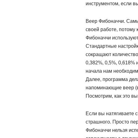
инструментом, если в
Веер Фибоначчи. Самы
своей работе, потому 
Фибоначчи используют
Стандартные настройк
сокращают количество
0,382%, 0,5%, 0,618% и
начала нам необходимо
Далее, программа дела
напоминающие веер (в
Посмотрим, как это вы
Если вы натягиваете с
страшного. Просто пе
Фибоначчи нельзя исп