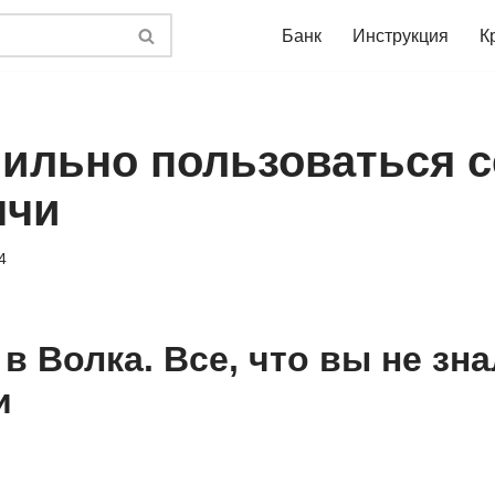
Банк
Инструкция
К
вильно пользоваться с
ччи
4
в Волка. Все, что вы не зн
и