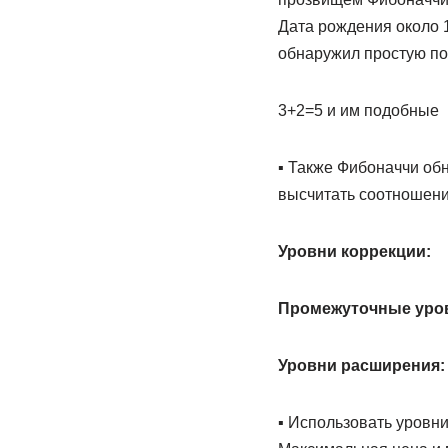
Дата рождения около 1
обнаружил простую после
3+2=5 и им подобные
▪️ Также Фибоначчи об
высчитать соотношение
Уровни коррекции:
Промежуточные уро
Уровни расширения:
▪️ Использовать уровн