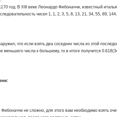
170 год. В XIII веке Леонардо Фибоначчи, известный италь
довательность чисел 1, 1, 2, 3, 5, 8, 13, 21, 34, 55, 89, 144.
наружил, что если взять два соседних числа из этой послед
 меньшего числа к большему, то в итоге получится 0.618(З
вни:
и Фибоначчи не сложно, для этого вам необходимо взять оче