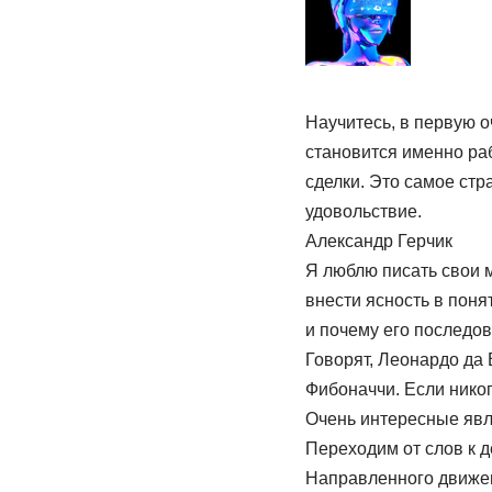
Научитесь, в первую о
становится именно раб
сделки. Это самое стр
удовольствие.
Александр Герчик
Я люблю писать свои м
внести ясность в поня
и почему его последов
Говорят, Леонардо да 
Фибоначчи. Если нико
Очень интересные яв
Переходим от слов к д
Направленного движени