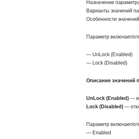
Назначение параметр
Варианты значений п
Особенности значений
Параметр включает/от
— UnLock (Enabled)
— Lock (Disabled)
Описание значений 
UnLock (Enabled)
— в
Lock (Disabled)
— отк
Параметр включает/отк
— Enabled