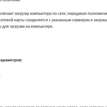
ключает загрузку компьютера по сети, передавая полномоч
сетевой карты соединяется с указанным сервером и запраши
 для загрузки на компьютере.
параметров:
.