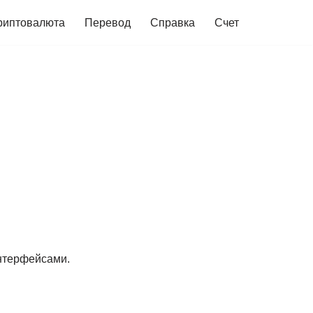
риптовалюта
Перевод
Справка
Счет
нтерфейсами.