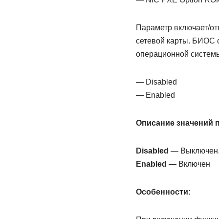
Параметр включает/от
сетевой карты. БИОС 
операционной системы
— Disabled
— Enabled
Описание значений 
Disabled
— Выключен
Enabled
— Включен
Особенности: