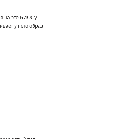
ия на это БИОСу
вает у него образ