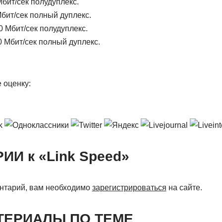
бит/сек полудуплекс.
бит/сек полный дуплекс.
 Мбит/сек полудуплекс.
 Мбит/сек полный дуплекс.
 оценку:
И к «Link Speed»
нтарий, вам необходимо
зарегистрироваться
на сайте.
ТЕРИАЛЫ ПО ТЕМЕ