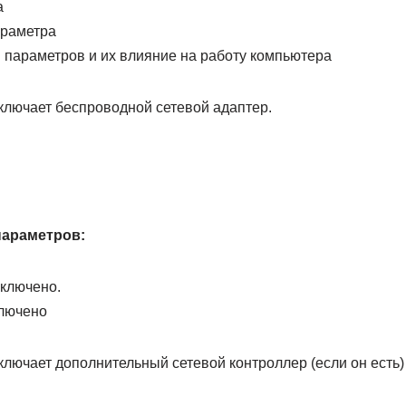
а
араметра
 параметров и их влияние на работу компьютера
ключает беспроводной сетевой адаптер.
параметров:
ключено.
лючено
лючает дополнительный сетевой контроллер (если он есть)