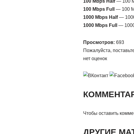
100 Mbps Half
— 100 М
100 Mbps Full
— 100 М
1000 Mbps Half
— 1000
1000 Mbps Full
— 1000
Просмотров:
693
Пожалуйста, поставьте
нет оценок
КОММЕНТАРИ
Чтобы оставить комме
ДРУГИЕ МА