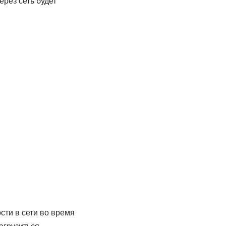
ерез сеть будет
ти в сети во время