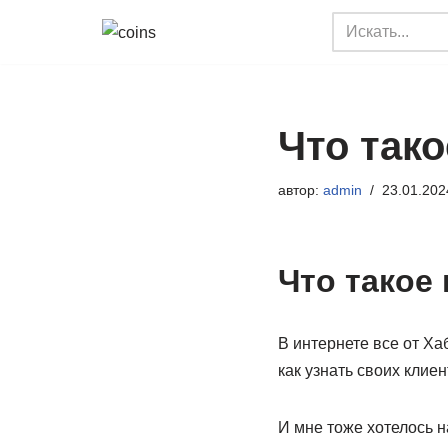
Перейти
к
содержимому
Что так
автор:
admin
23.01.202
Что такое
В интернете все от Ха
как узнать своих клиен
И мне тоже хотелось н