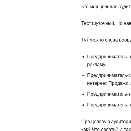
Кто моя целевая ауди
Тест шуточный. Но нав
Тут можно снова воору
Предприниматель-но
рекламу.
Предприниматель-ст
интернет. Продажи и
Предприниматель-тео
Предприниматель-пр
Про целевую аудиторию
как? Что делать? И та