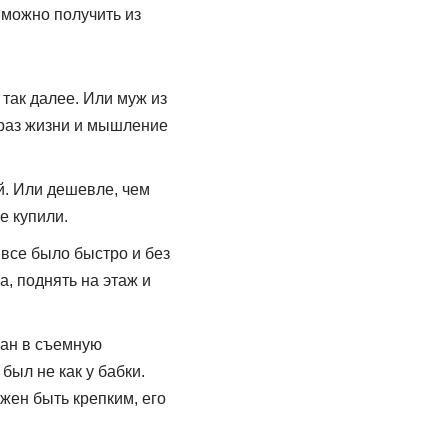
 можно получить из
 так далее. Или муж из
браз жизни и мышление
й. Или дешевле, чем
е купили.
 все было быстро и без
а, поднять на этаж и
ван в съемную
был не как у бабки.
лжен быть крепким, его