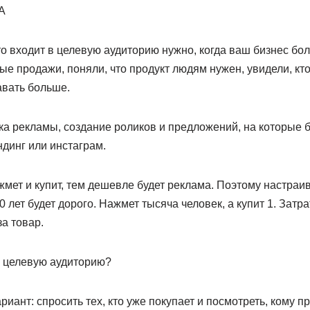
А
то входит в целевую аудиторию нужно, когда ваш бизнес бо
ые продажи, поняли, что продукт людям нужен, увидели, кто 
авать больше.
йка рекламы, создание роликов и предложений, на которые 
динг или инстаграм.
ет и купит, тем дешевле будет реклама. Поэтому настраив
 лет будет дорого. Нажмет тысяча человек, а купит 1. Зат
а товар.
ю целевую аудиторию?
риант: спросить тех, кто уже покупает и посмотреть, кому п