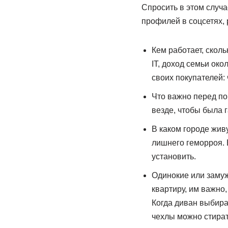
Спросить в этом случ
профилей в соцсетях, 
Кем работает, сколь
IT, доход семьи ок
своих покупателей: 
Что важно перед по
везде, чтобы была 
В каком городе живу
лишнего геморроя. В
установить.
Одинокие или замуж
квартиру, им важно,
Когда диван выбирае
чехлы можно стират