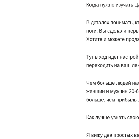
Когда нужно изучать Ц
В деталях понимать, к
ноги. Вы сделали перв
Хотите и можете прод
Тут в ход идет настро
переходить на ваш лен
Чем больше людей нажм
женщин и мужчин 20-60
больше, чем прибыль з
Как лучше узнать сво
Я вижу два простых ва