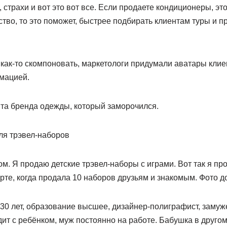
 страхи и вот это вот все. Если продаете кондиционеры, эт
ство, то это поможет, быстрее подбирать клиентам туры и пр
как-то скомпоновать, маркетологи придумали аватары клиен
мацией.
та бренда одежды, который заморочился.
ля трэвел-наборов
м. Я продаю детские трэвел-наборы с играми. Вот так я пр
рте, когда продала 10 наборов друзьям и знакомым. Фото д
30 лет, образование высшее, дизайнер-полиграфист, замуж
дит с ребёнком, муж постоянно на работе. Бабушка в другом