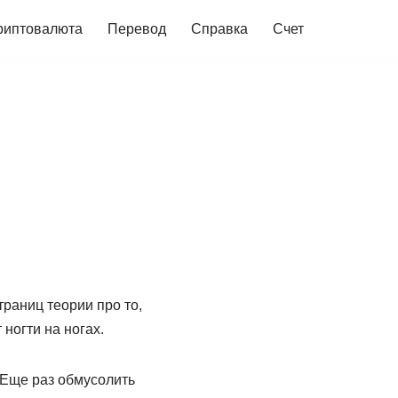
риптовалюта
Перевод
Справка
Счет
раниц теории про то,
 ногти на ногах.
. Еще раз обмусолить