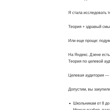
Я стала исследовать т
Теория + здравый смы
Или еще проще: подум
На Яндекс. Дзене есть
Теория по целевой ау
Целевая аудитория — э
Допустим, вы закупили
Школьникам от 8 до 
Можно разбить пала