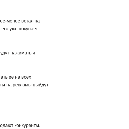
лее-менее встал на
его уже покупает.
будут нажимать и
ать ее на всех
раты на рекламы выйдут
родают конкуренты.