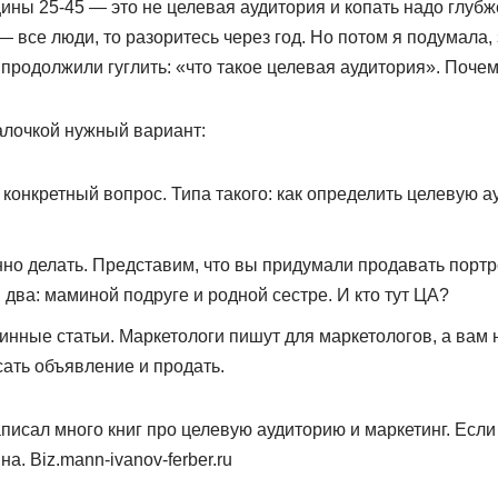
ины 25-45 — это не целевая аудитория и копать надо глубж
— все люди, то разоритесь через год. Но потом я подумала,
о продолжили гуглить: «что такое целевая аудитория». Поче
алочкой нужный вариант:
 конкретный вопрос. Типа такого: как определить целевую 
нно делать. Представим, что вы придумали продавать портр
два: маминой подруге и родной сестре. И кто тут ЦА?
инные статьи. Маркетологи пишут для маркетологов, а вам н
ать объявление и продать.
писал много книг про целевую аудиторию и маркетинг. Если
а. Biz.mann-ivanov-ferber.ru