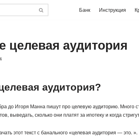
Банк
Инструкция
К
ое целевая аудитория
4
 целевая аудитория?
бра до Игоря Манна пишут про целевую аудиторию. Много ст
тов, выведать, сколько они платят за ипотеку и когда стригут
ачать этот текст с банального «целевая аудитория — это. »