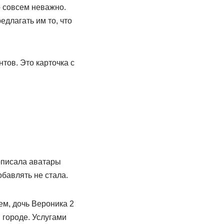
о совсем неважно.
едлагать им то, что
тов. Это карточка с
описала аватары
обавлять не стала.
ем, дочь Вероника 2
 городе. Услугами