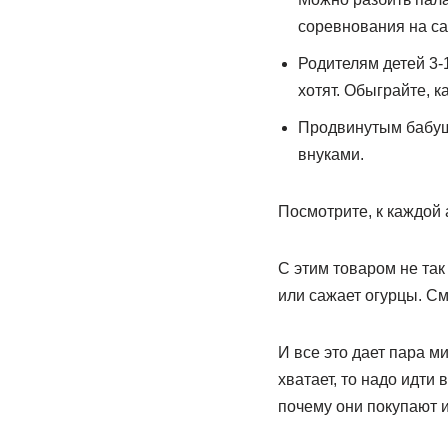
соревнования на са
Родителям детей 3-1
хотят. Обыграйте, к
Продвинутым бабушк
внуками.
Посмотрите, к каждой а
С этим товаром не так
или сажает огурцы. См
И все это дает пара м
хватает, то надо идти 
почему они покупают и