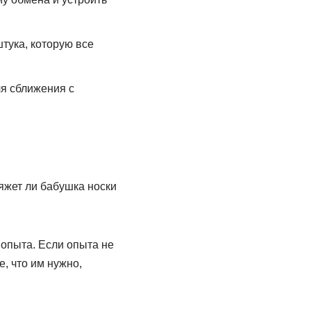
штука, которую все
ля сближения с
Вяжет ли бабушка носки
 опыта. Если опыта не
е, что им нужно,