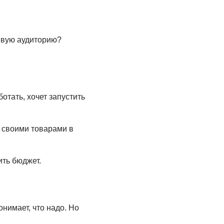
левую аудиторию?
отать, хочет запустить
 своими товарами в
ить бюджет.
онимает, что надо. Но