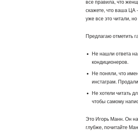
все правила, что женщ
скажете, что ваша ЦА 
уже все это читали, н
Предлагаю отметить г
Не нашли ответа на
кондиционеров.
Не поняли, что име
инстаграм. Продали 
Не хотели читать дл
чтобы самому напис
Это Игорь Манн. Он на
глубже, почитайте Манн