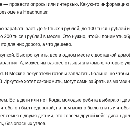
ае — провести опросы или интервью. Какую-то информацию
резюме на Headhunter.
ко зарабатывает. До 50 тысяч рублей, до 100 тысяч рублей и
оло 200 тысяч рублей в месяц. Это нужно, чтобы понимать о
что для них дорого, а что дешево.
купкой. Быстро купить, все в одном месте с доставкой домо
гарантия. А, может, им важнее отзывы знакомых, которые уж
т. В Москве покупатели готовы заплатить больше, но чтобы
 Иркутске хотят сэкономить, могут сами забрать из магазин
ем. Есть дети или нет. Когда молодые ребята выбирают ди
 чтобы он был недорогой, на нем можно было спать и чтобы 
т семья с двумя детьми, это совсем другой кейс: диван до
ь, без опасных углов.