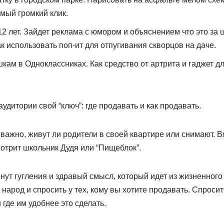
мый громкий клик.
2 лет. Зайдет реклама с юмором и объяснением что это за 
ак использовать поп-ит для отпугивания скворцов на даче.
ам в Одноклассниках. Как средство от артрита и гаджет д
удитории свой “ключ”: где продавать и как продавать.
 важно, живут ли родители в своей квартире или снимают. 
отрит школьник Дудя или “Пищеблок”.
инут гугления и здравый смысл, который идет из жизненного
в народ и спросить у тех, кому вы хотите продавать. Спросит
 где им удобнее это сделать.