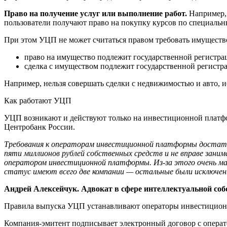
Право на получение услуг или выполнение работ.
Например, 
пользователи получают право на покупку курсов по специальн
При этом УЦП не может считаться правом требовать имущество
право на имущество подлежит государственной регистра
сделка с имуществом подлежит государственной регистра
Например, нельзя совершать сделки с недвижимостью и авто, 
Как работают УЦП
УЦП возникают и действуют только на инвестиционной платфо
Центробанк России.
Требования к операторам инвестиционной платформы достат
пяти миллионов рублей собственных средств и не вправе зани
оператором инвестиционной платформы. Из-за этого очень ма
статус имеют всего две компании — остальные были исключены
Андрей Алексейчук. Адвокат в сфере интеллектуальной соб
Правила выпуска УЦП устанавливают операторы инвестиционн
Компания-эмитент подписывает электронный договор с опера