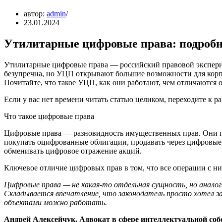
автор:
admin
23.01.2024
Утилитарные цифровые права: подробно
Утилитарные цифровые права — российский правовой экспериме
безупречна, но УЦП открывают большие возможности для корп
Почитайте, что такое УЦП, как они работают, чем отличаются 
Если у вас нет времени читать статью целиком, переходите к ра
Что такое цифровые права
Цифровые права — разновидность имущественных прав. Они п
покупать оцифрованные облигации, продавать через цифровые
обменивать цифровое отражение акций.
Ключевое отличие цифровых прав в том, что все операции с н
Цифровые права — не какая-то отдельная сущность, но аналог 
Складывается впечатление, что законодатель просто хотел за
объектами можно работать.
Андрей Алексейчук. Адвокат в сфере интеллектуальной соб