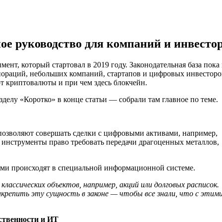
е руководство для компаний и инвесто
нт, который стартовал в 2019 году. Законодательная база пока
ораций, небольших компаний, стартапов и цифровых инвесторо
от криптовалюты и при чем здесь блокчейн.
зделу «Коротко» в конце статьи — собрали там главное по теме.
озволяют совершать сделки с цифровыми активами, например,
 инструменты право требовать передачи драгоценных металлов,
ими происходят в специальной информационной системе.
классических объектов, например, акций или долговых расписок.
крепить эту сущность в законе — чтобы все знали, что с этим
ственности и ИТ