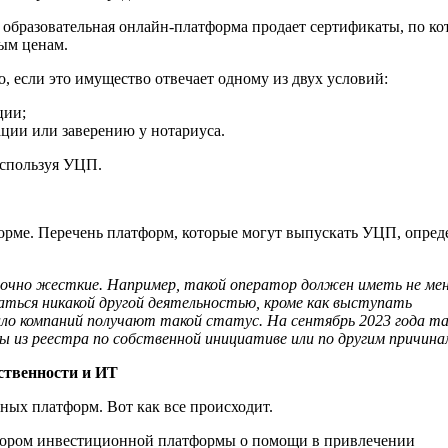
образовательная онлайн-платформа продает сертификаты, по к
ым ценам.
, если это имущество отвечает одному из двух условий:
ции;
ции или заверению у нотариуса.
используя УЦП.
рме. Перечень платформ, которые могут выпускать УЦП, опред
очно жесткие. Например, такой оператор должен иметь не ме
маться никакой другой деятельностью, кроме как выступать
ло компаний получают такой статус. На сентябрь 2023 года т
 из реестра по собственной инициативе или по другим причина
ственности и ИТ
ых платформ. Вот как все происходит.
тором инвестиционной платформы о помощи в привлечении