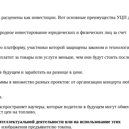
ь расценены как инвестиции. Вот основные преимущества УЦП 
родное инвестирование юридических и физических лиц за счет
ю платформу, участники которой защищены законом и технологи
атит за товары или услуги меньше, чем они будут стоить посл
будущем и заработать на разнице в цене.
ммы в множество разных проектов: от организации концерта л
в.
спространяет ваучеры, которые водители в будущем могут обме
т цен на топливо.
теллектуальной деятельности или на использование этих
 изображения предъявителю токена.