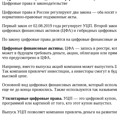
Цифровые права в законодательстве
Цифровые права в России регулируют два закона — оба носят
нормативно-правовые подзаконные акты.
Первый закон от 02.08.2019 года регулирует УЦП. Второй зако
цифровых финансовых активов (ЦФА) и гибридных цифровых 
По закону цифровые права делятся на цифровые финансовые а
Цифровые финансовые активы.
ЦФА — запись в реестре, кот
может в будущем требовать деньги, акции, облигации или прям
что предусмотрено в ЦФА.
Например, вместо выпуска акций компания может выпустить Ц
Так компания привлечет инвестиции, а инвесторы смогут в буд
высокой цене.
Основной вид цифровых финансовых активов, который использ
еще не до конца прижились. Также используются так называ
Утилитарные цифровые права.
УЦП — это цифровой купон, к
программой или картиной от того, кто этот купон выпустил.
Выпуск УЦП позволяет компании привлечь деньги на развитие 