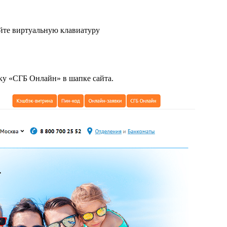
уйте виртуальную клавиатуру
ку «СГБ Онлайн» в шапке сайта.