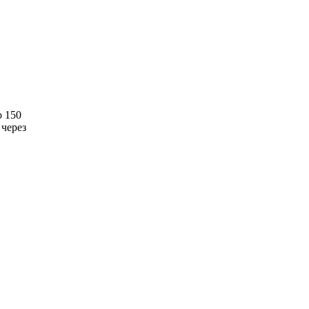
о 150
 через