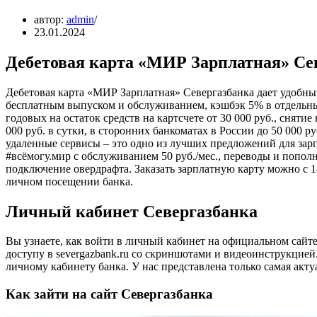
автор:
admin
23.01.2024
Дебетовая карта «МИР Зарплатная» Се
Дебетовая карта «МИР Зарплатная» Севергазбанка дает удобны
бесплатным выпуском и обслуживанием, кэшбэк 5% в отдельных
годовых на остаток средств на картсчете от 30 000 руб., сня
000 руб. в сутки, в сторонних банкоматах в России до 50 000 
удаленные сервисы – это одно из лучших предложений для за
#всёмогу.мир с обслуживанием 50 руб./мес., переводы и попол
подключение овердрафта. Заказать зарплатную карту можно с 1
личном посещении банка.
Личный кабинет Севергазбанка
Вы узнаете, как войти в личный кабинет на официальном сайт
доступу в severgazbank.ru со скриншотами и видеоинструкцией
личному кабинету банка. У нас представлена только самая акт
Как зайти на сайт Севергазбанка