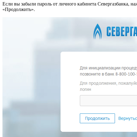
Если вы забыли пароль от личного кабинета Севергазбанка, н
«Продолжить».