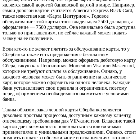
является самой дорогой банковской картой в мире. Например,
самой дорогой картой считается American Express Black Card,
также известная как «Карта Центурион». Годовое
обслуживание этой карты стоит владельцам 2500 долларов, а
оформление — 7500 долларов. Она изначально была доступна
только по приглашениям, но сейчас каждый может подать
заявку на ее получение.
Если кто-то не желает платить за обслуживание карты, то у
Сбербанка также есть предложения с бесплатным
обслуживанием. Например, можно оформить дебетовую карту
Сбера, такую как Пенсионная, Momentum Visa или Mastercard,
которые не требуют оплаты за обслуживание. Однако, у
каждого человека может быть ограничение на количество
карт, которое можно оформить на одного человека. Каждый
банк устанавливает свои правила и ограничения, поэтому
перед оформлением необходимо ознакомиться с условиями
банка.
Таким образом, заказ черной карты Сбербанка является
довольно простым процессом, доступным каждому клиенту,
отвечающему требованиям для VIP-клиентов. Владение такой
картой дает возможность пользоваться эксклюзивными
привилегиями и уникальными предложениями. Однако, стоит
помнить о плате за обслуживание и ограничениях, которые