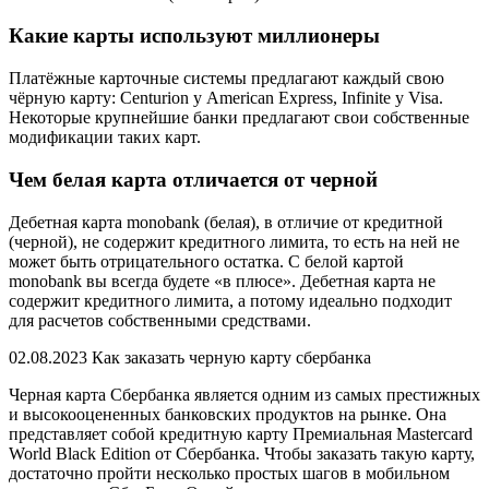
Какие карты используют миллионеры
Платёжные карточные системы предлагают каждый свою
чёрную карту: Centurion у American Express, Infinite у Visa.
Некоторые крупнейшие банки предлагают свои собственные
модификации таких карт.
Чем белая карта отличается от черной
Дебетная карта monobank (белая), в отличие от кредитной
(черной), не содержит кредитного лимита, то есть на ней не
может быть отрицательного остатка. С белой картой
monobank вы всегда будете «в плюсе». Дебетная карта не
содержит кредитного лимита, а потому идеально подходит
для расчетов собственными средствами.
02.08.2023 Как заказать черную карту сбербанка
Черная карта Сбербанка является одним из самых престижных
и высокооцененных банковских продуктов на рынке. Она
представляет собой кредитную карту Премиальная Mastercard
World Black Edition от Сбербанка. Чтобы заказать такую карту,
достаточно пройти несколько простых шагов в мобильном