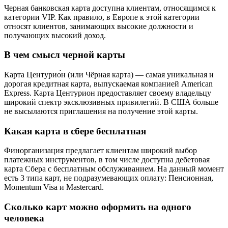
Черная банковская карта доступна клиентам, относящимся к
категории VIP. Как правило, в Европе к этой категории
относят клиентов, занимающих высокие должности и
получающих высокий доход.
В чем смысл черной карты
Карта Центурио́н (или Чёрная карта) — самая уникальная и
дорогая кредитная карта, выпускаемая компанией American
Express. Карта Центурион предоставляет своему владельцу
широкий спектр эксклюзивных привилегий. В США больше
не высылаются приглашения на получение этой карты.
Какая карта в сбере бесплатная
Финорганизация предлагает клиентам широкий выбор
платежных инструментов, в том числе доступна дебетовая
карта Сбера с бесплатным обслуживанием. На данный момент
есть 3 типа карт, не подразумевающих оплату: Пенсионная,
Momentum Visa и Mastercard.
Сколько карт можно оформить на одного
человека