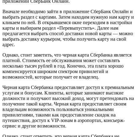
приложении СберБанк Онлайн.
Вначале необходимо зайти в приложение СберБанк Онлайн и
выбрать раздел с картами. Затем находим нужную нам карту и
кликаем по ней. В открывшемся окне переходим в настройки
карты и выбираем раздел «Перевыпустить». Далее нам
предлагается выбрать способ доставки новой карты — можно
выбрать доставку курьером, чтобы получить карту на свой
адрес.
Однако, стоит заметить, что черная карта Сбербанка является
платной. Стоимость ее обслуживания может составлять
несколько тысяч рублей в год. Конечно, эта плата хорошо
компенсируется широким спектром привилегий и
возможностей, которые получает ее владелец.
Черная карта Сбербанка предоставляет доступ к премиальным
услугам и бонусам. Клиенты, которые занимают высокие
должности и получают высокий доход, могут претендовать на
получение такой карты. Черная карта предоставляет своим
владельцам возможность пользоваться уникальными
привилегиями, такими как предоставление скидок на
путешествия, доступ к VIP-зонам в аэропортах, консьерж-
сервис и другие возможности.
Однако, стоит отметить, что черная карта Сбербанка не