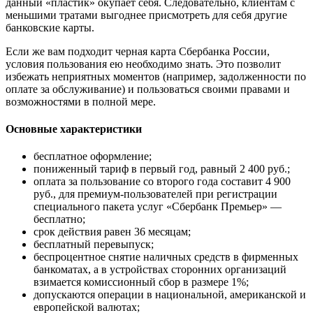
данный «пластик» окупает себя. Следовательно, клиентам с
меньшими тратами выгоднее присмотреть для себя другие
банковские карты.
Если же вам подходит черная карта Сбербанка России,
условия пользования ею необходимо знать. Это позволит
избежать неприятных моментов (например, задолженности по
оплате за обслуживание) и пользоваться своими правами и
возможностями в полной мере.
Основные характеристики
бесплатное оформление;
пониженный тариф в первый год, равный 2 400 руб.;
оплата за пользование со второго года составит 4 900
руб., для премиум-пользователей при регистрации
специального пакета услуг «Сбербанк Премьер» —
бесплатно;
срок действия равен 36 месяцам;
бесплатный перевыпуск;
беспроцентное снятие наличных средств в фирменных
банкоматах, а в устройствах сторонних организаций
взимается комиссионный сбор в размере 1%;
допускаются операции в национальной, американской и
европейской валютах;