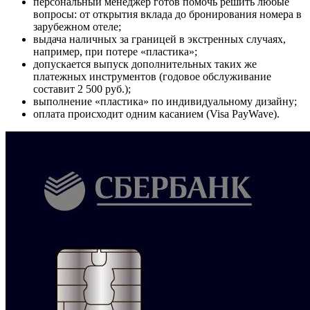
персональный менеджер готов помочь решить любые
вопросы: от открытия вклада до бронирования номера в
зарубежном отеле;
выдача наличных за границей в экстренных случаях,
например, при потере «пластика»;
допускается выпуск дополнительных таких же
платежных инструментов (годовое обслуживание
составит 2 500 руб.);
выполнение «пластика» по индивидуальному дизайну;
оплата происходит одним касанием (Visa PayWave).