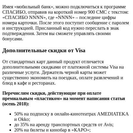
Имея «мобильный банк», можно подключиться к программе
СПАСИБО, отправив на короткий номер 900 СМС с текстом:
«СПАСИБО NNNN», где «NNNN» – последние цифры
номера карточки. После этого поступит сообщение с паролем
и инструкцией. Присланный код нужно переслать в знак
подтверждения. Затем вы сможете управлять своими
бонусами.
Дополнительные скидки от Visa
От стандартных карт данный продукт отличается
дополнительными скидками от платежной системы Visa на
различные услуги. Держатель черной карты может
существенно экономить на поездках, оплате развлечений и
блюд в кафе и ресторанах.
Перечислим скидки, действующие при оплате
премиальным «пластиком» на момент написания статьи
(осень 2018):
50% на подписку в онлайн-кинотеатрах AMEDIATEKA
и Okko;
до 35% на аренду транспортных средств от Avis;
20% на билеты и кинобар в «КАРО»;