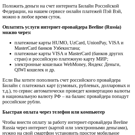
Положить деньги на счет интернета Билайн Российской
Федерации, на нашем сервисе онлайн платежей Пэй Вэй,
можно в любое время суток.
Оплатить услуги интернет-провайдера Beeline (Russia)
можно через:
платежные карты HUMO, UzCard, UnionPay, VISA и
MasterCard банков Узбекистана;
платежные карты VISA и MasterCard (банков других
стран) и российскую платежную карту МИР;
электронные кошельки WebMoney, Яндекс Деньги,
QIWI кошелек и др.
Если Вы хотите пополнить счет российского провайдера
Билайн с платежных карт (сумовых, рублевых, долларовых и
т.д.), то сервис автоматически проведет конвертацию валюты
в национальную валюту РФ – на баланс провайдера попадут
российские рубли.
Быстрая оплата через телефон или компьютер
Чтобы внести оплату за работу интернет-провайдера Beeline
Russia через интернет (картой или электронными деньгами),
нужно на свой смартфон установить простое мобильное