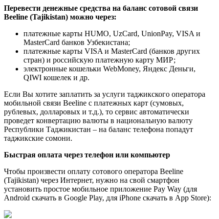
Перевести денежные средства на баланс сотовой связи
Beeline (Tajikistan) можно через:
платежные карты HUMO, UzCard, UnionPay, VISA и
MasterCard банков Узбекистана;
платежные карты VISA и MasterCard (банков других
стран) и российскую платежную карту МИР;
электронные кошельки WebMoney, Яндекс Деньги,
QIWI кошелек и др.
Если Вы хотите заплатить за услуги таджикского оператора
мобильной связи Beeline с платежных карт (сумовых,
рублевых, долларовых и т.д.), то сервис автоматически
проведет конвертацию валюты в национальную валюту
Республики Таджикистан – на баланс телефона попадут
таджикские сомони.
Быстрая оплата через телефон или компьютер
Чтобы произвести оплату сотового оператора Beeline
(Tajikistan) через Интернет, нужно на свой смартфон
установить простое мобильное приложение Pay Way (для
Android скачать в Google Play, для iPhone скачать в App Store):