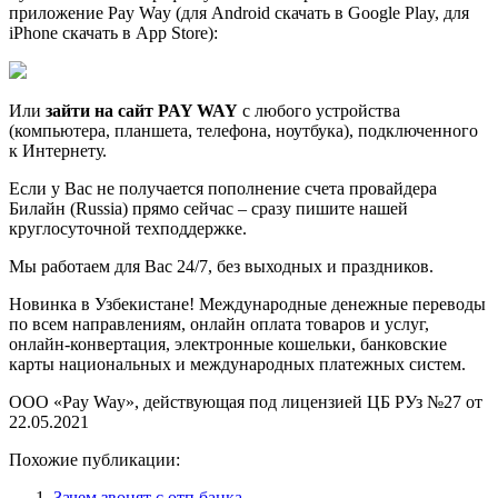
приложение Pay Way (для Android скачать в Google Play, для
iPhone скачать в App Store):
Или
зайти на сайт PAY WAY
с любого устройства
(компьютера, планшета, телефона, ноутбука), подключенного
к Интернету.
Если у Вас не получается пополнение счета провайдера
Билайн (Russia) прямо сейчас – сразу пишите нашей
круглосуточной техподдержке.
Мы работаем для Вас 24/7, без выходных и праздников.
Новинка в Узбекистане! Международные денежные переводы
по всем направлениям, онлайн оплата товаров и услуг,
онлайн-конвертация, электронные кошельки, банковские
карты национальных и международных платежных систем.
ООО «Pay Way», действующая под лицензией ЦБ РУз №27 от
22.05.2021
Похожие публикации:
Зачем звонят с отп банка