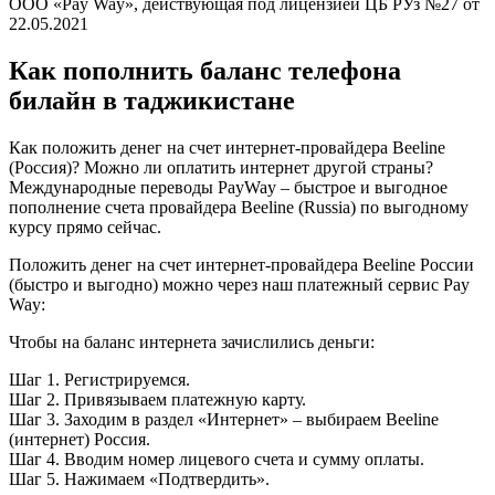
ООО «Pay Way», действующая под лицензией ЦБ РУз №27 от
22.05.2021
Как пополнить баланс телефона
билайн в таджикистане
Как положить денег на счет интернет-провайдера Beeline
(Россия)? Можно ли оплатить интернет другой страны?
Международные переводы PayWay – быстрое и выгодное
пополнение счета провайдера Beeline (Russia) по выгодному
курсу прямо сейчас.
Положить денег на счет интернет-провайдера Beeline России
(быстро и выгодно) можно через наш платежный сервис Pay
Way:
Чтобы на баланс интернета зачислились деньги:
Шаг 1. Регистрируемся.
Шаг 2. Привязываем платежную карту.
Шаг 3. Заходим в раздел «Интернет» – выбираем Beeline
(интернет) Россия.
Шаг 4. Вводим номер лицевого счета и сумму оплаты.
Шаг 5. Нажимаем «Подтвердить».