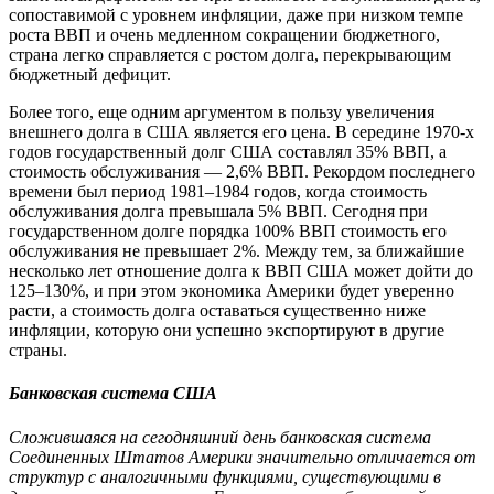
сопоставимой с уровнем инфляции, даже при низком темпе
роста ВВП и очень медленном сокращении бюджетного,
страна легко справляется с ростом долга, перекрывающим
бюджетный дефицит.
Более того, еще одним аргументом в пользу увеличения
внешнего долга в США является его цена. В середине 1970-х
годов государственный долг США составлял 35% ВВП, а
стоимость обслуживания — 2,6% ВВП. Рекордом последнего
времени был период 1981–1984 годов, когда стоимость
обслуживания долга превышала 5% ВВП. Сегодня при
государственном долге порядка 100% ВВП стоимость его
обслуживания не превышает 2%. Между тем, за ближайшие
несколько лет отношение долга к ВВП США может дойти до
125–130%, и при этом экономика Америки будет уверенно
расти, а стоимость долга оставаться существенно ниже
инфляции, которую они успешно экспортируют в другие
страны.
Банковская система США
Сложившаяся на сегодняшний день банковская система
Соединенных Штатов Америки значительно отличается от
структур с аналогичными функциями, существующими в