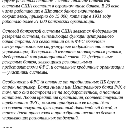
других развитых странах. Главное отличие банковской
системы США состоит в огромном числе банков. В 20 веке
число работающих в Штатах банков значительно
сократилось, примерно до 15 000, хотя еще в 1931 году
работало более 31 000 банковских организаций.
Основой банковской системы США является Федеральная
резервная система, выполняющая функции центрального
банка страны. На сегодняшний день ФРС включает
следующие основные структурные подразделения: совет
управляющих; Федеральный комитет по открытым рынкам,
Федеральный консультационный совет, 12 федеральных
резервных банков, являющихся региональными
представителями ФРС, и остальные кредитные организации
— участники системы.
Особенность ФРС (в отличие от традиционных ЦБ других
стран, например, Банка Англии или Центрального банка РФ) в
том, что она построена не на государственном, а частном
капитале. Любая кредитная организация, соответствующая
требованиям ФРС, может приобрести ее акции. Это
позволяет получать фиксированный дивидендный доход, а
также дает право голоса при избрании шести из девяти
управляющих региональных отделений.