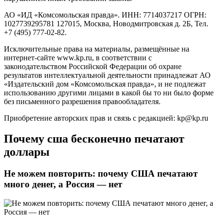
АО «ИД «Комсомольская правда». ИНН: 7714037217 ОГРН:
1027739295781 127015, Москва, Новодмитровская д. 2Б, Тел.
+7 (495) 777-02-82.
Исключительные права на материалы, размещённые на
интернет-сайте www.kp.ru, в соответствии с
законодательством Российской Федерации об охране
результатов интеллектуальной деятельности принадлежат АО
«Издательский дом «Комсомольская правда», и не подлежат
использованию другими лицами в какой бы то ни было форме
без письменного разрешения правообладателя.
Приобретение авторских прав и связь с редакцией: kp@kp.ru
Почему сша бесконечно печатают
доллары
Не можем повторить: почему США печатают
много денег, а Россия — нет