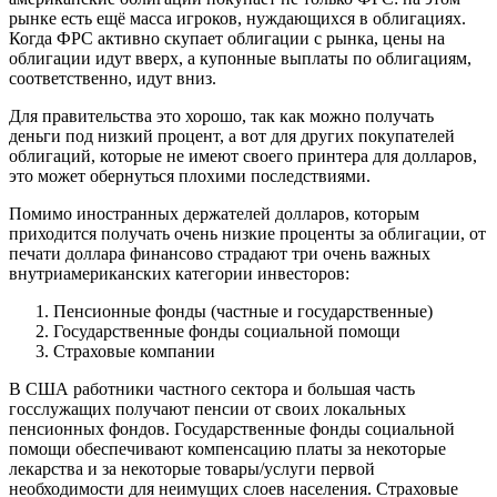
рынке есть ещё масса игроков, нуждающихся в облигациях.
Когда ФРС активно скупает облигации с рынка, цены на
облигации идут вверх, а купонные выплаты по облигациям,
соответственно, идут вниз.
Для правительства это хорошо, так как можно получать
деньги под низкий процент, а вот для других покупателей
облигаций, которые не имеют своего принтера для долларов,
это может обернуться плохими последствиями.
Помимо иностранных держателей долларов, которым
приходится получать очень низкие проценты за облигации, от
печати доллара финансово страдают три очень важных
внутриамериканских категории инвесторов:
Пенсионные фонды (частные и государственные)
Государственные фонды социальной помощи
Страховые компании
В США работники частного сектора и большая часть
госслужащих получают пенсии от своих локальных
пенсионных фондов. Государственные фонды социальной
помощи обеспечивают компенсацию платы за некоторые
лекарства и за некоторые товары/услуги первой
необходимости для неимущих слоев населения. Страховые