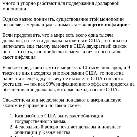
много и упорно работают для поддержания долларовой
монополии.
Однако важно понимать, существование этой монополии
позволяет американцам заниматься «
экспортом инфляции
».
Если представить, что в мире есть всего одна тысяча
долларов, и все эти доллары находятся в США, то попытка
напечатать еще тысячу вызовет в США двукратный скачок
цен — то есть, всю прибыль от запуска печатного станка
съест инфляция.
Если же представить, что в мире есть 10 тысяч долларов, и 9
тысяч из них находятся вне экономики США, то попытка
напечатать еще одну тысячу не вызовет в США сильного
роста цен — так как 90% инфляционного эффекта придется на
обесценивание долларов, которые находятся вне США.
Свежеотпечатанные доллары попадают в американскую
экономику примерно по такой схеме:
Казначейство США выпускает облигации
государственного займа.
Федеральный резерв печатает доллары и покупает
облигации у Казначейства.