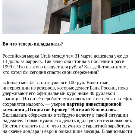
Во что теперь вкладывать?
Российская марка Urals между тем 31 марта дешевела уже до
13 долл. за баррель. Так мало она стоила в последний раз в
1999 г. Что из этого следует для рубля? Как действовать тем,
кто хотел бы сегодня спасти свои сбережения?
«Доллар мог бы стоить уже все 100 руб. Валютные
интервенции из резервов, которые делает Банк России, пока
удерживают его официальный курс ниже 80-рублёвой
границы. Но он её перейдёт, если очень низкие цены на нефть
сохранятся надолго, — уверен
партнёр инвестиционной
компании „Открытие Брокер“ Василий Коновалов.
—
Вкладывать сбережения в твёрдую валюту в такой ситуации
надёжнее. Только нужно это делать вдолгую, на несколько лет.
Не стоит ставить на то, что получится с гарантией заработать
на скачке доллара и евро в ближайшие месяцы. В зависимости