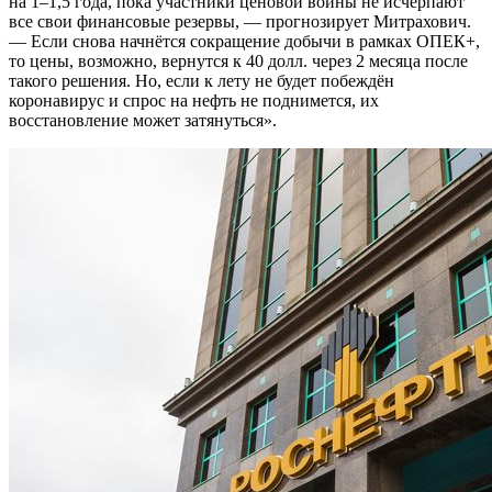
на 1–1,5 года, пока участники ценовой войны не исчерпают
все свои финансовые резервы, — прогнозирует Митрахович.
— Если снова начнётся сокращение добычи в рамках ОПЕК+,
то цены, возможно, вернутся к 40 долл. через 2 месяца после
такого решения. Но, если к лету не будет побеждён
коронавирус и спрос на нефть не поднимется, их
восстановление может затянуться».