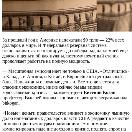
За прошлый год в Америке напечатали $9 трлн — 22% всех
долларов в мире. И Федеральная резервная система
останавливаться не планирует: до победы над пандемией еще
далеко и деньги ой как нужны, поэтому печатный станок
продолжает работать на полную мощность.
— Масштабная эмиссия идет не только в США. «Отличились»
и Канада, и Англия, и Китай, и Европейский центральный
банк. Напечатаны огромные деньги. Все это делается для
спасения экономики, иначе сейчас бы мы видели
колоссальный кризис, — комментирует
Евгений Коган
,
профессор Высшей школы экономики, автор телеграм-канала
bitkogan.
«Новые» деньги правительство вливает в экономику, львиную
долю напечатанных долларов власти США раздают в качестве
помощи простым людям и компаниям. Это помогает
компенсировать падение доходов в кризис, поднять спрос на