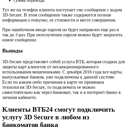
сумма перевода.
Тут же на телефон клиента поступает смс-сообщение с кодом
3D-Secure. В этом сообщении также содержится полная
информация о покупке, ее стоимости и месте совершения.
При ошибочном вводе пароля он будет направлен еще раз и
так до 3 раз. При неполучении пароля можно будет запросить
новое сообщение.
Выводы
3D-Secure представляет собой услуга ВТБ, которая создана для
защиты карт клиентов от несанкционированного
использования мошенниками. С декабря 2016 года все карты,
выпускаемые банком, уже подключены к данной системе.
Если по каким-либо причинам к карте не привязана
технология 3D-Secure, то подключить ее можно
самостоятельно как через банкомат, так и в интернет-банке в
личном кабинете.
Клиенты ВТБ24 смогут подключить
услугу 3D Secure в любом из
банкоматов банка