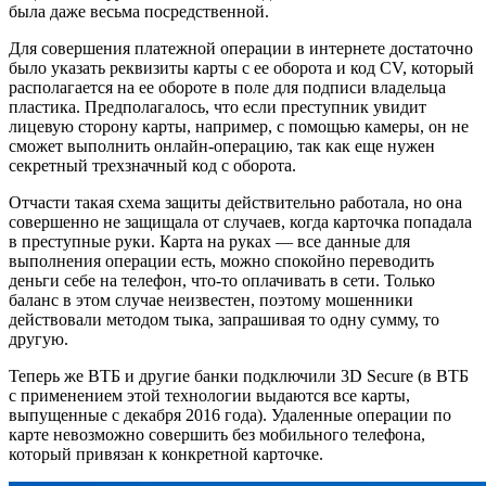
была даже весьма посредственной.
Для совершения платежной операции в интернете достаточно
было указать реквизиты карты с ее оборота и код CV, который
располагается на ее обороте в поле для подписи владельца
пластика. Предполагалось, что если преступник увидит
лицевую сторону карты, например, с помощью камеры, он не
сможет выполнить онлайн-операцию, так как еще нужен
секретный трехзначный код с оборота.
Отчасти такая схема защиты действительно работала, но она
совершенно не защищала от случаев, когда карточка попадала
в преступные руки. Карта на руках — все данные для
выполнения операции есть, можно спокойно переводить
деньги себе на телефон, что-то оплачивать в сети. Только
баланс в этом случае неизвестен, поэтому мошенники
действовали методом тыка, запрашивая то одну сумму, то
другую.
Теперь же ВТБ и другие банки подключили 3D Secure (в ВТБ
с применением этой технологии выдаются все карты,
выпущенные с декабря 2016 года). Удаленные операции по
карте невозможно совершить без мобильного телефона,
который привязан к конкретной карточке.