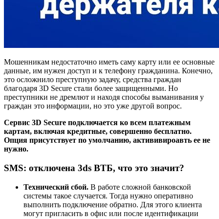
Мошенникам недостаточно иметь саму карту или ее основные
данные, им нужен доступ и к телефону гражданина. Конечно,
это осложнило преступную задачу, средства граждан
благодаря 3D Secure стали более защищенными. Но
преступники не дремлют и находя способы выманивания у
граждан это информации, но это уже другой вопрос.
Сервис 3D Secure подключается ко всем платежным
картам, включая кредитные, совершенно бесплатно.
Опция присутствует по умолчанию, актививироавть ее не
нужно.
SMS: отключена 3ds ВТБ, что это значит?
Технический сбой.
В работе сложной банковской
системы такое случается. Тогда нужно оперативно
выполнить подключение обратно. Для этого клиента
могут пригласить в офис или после идентификации