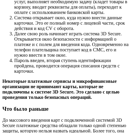
услуг, выполняет необходимую задачу (кладет товары в
корзину, вводит реквизиты для оплаты), переходит к
оплате с использованием банковской карты.
Система открывает окно, куда нужно внести данные
карточки. Это ее полный номер с лицевой части, срок
действия и код CV с оборота.
Далее свою роль начинает играть система 3D Secure.
Открывается окно безопасности с информацией о
платеже и с полем для введения кода. Одновременно на
телефон плательщика поступает код в СМС, его и
нужно ввести в том окне.
Пароль введен, вторая ступень идентификации
пройдена, проводится операция списания средств с
карточки.
Некоторые платежные сервисы и микрофинансовые
организации не принимают карты, которые не
подключены к системе 3D Secure. Это сделано с целью
проведения только безопасных операций.
Что было раньше
До массового введения карт с подключенной системой 3D
Secure платежные средства обладали только одной степенью
защиты, которую нельзя назвать идеальной. Более того, она