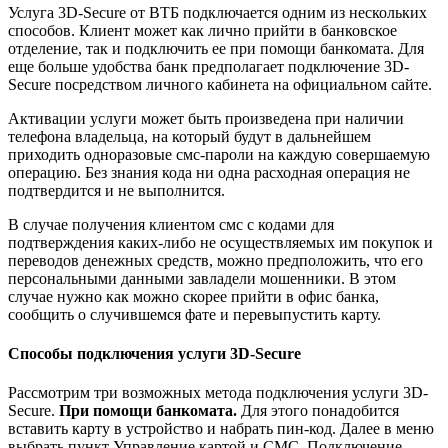
Услуга 3D-Secure от ВТБ подключается одним из нескольких
способов. Клиент может как лично прийти в банковское
отделение, так и подключить ее при помощи банкомата. Для
еще больше удобства банк предполагает подключение 3D-
Secure посредством личного кабинета на официальном сайте.
Активации услуги может быть произведена при наличии
телефона владельца, на который будут в дальнейшем
приходить одноразовые смс-пароли на каждую совершаемую
операцию. Без знания кода ни одна расходная операция не
подтвердится и не выполнится.
В случае получения клиентом смс с кодами для
подтверждения каких-либо не осуществляемых им покупок и
переводов денежных средств, можно предположить, что его
персональными данными завладели мошенники. В этом
случае нужно как можно скорее прийти в офис банка,
сообщить о случившемся фате и перевыпустить карту.
Способы подключения услуги 3D-Secure
Рассмотрим три возможных метода подключения услуги 3D-
Secure.
При помощи банкомата.
Для этого понадобится
вставить карту в устройство и набрать пин-код. Далее в меню
выбрать пункт Управление картой и СМС, Подключение