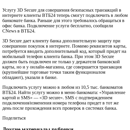
Услугу 3D Secure для совершения безопасных транзакций в
интернете клиенты ВТБ24 теперь смогут подключить в любом
банкомате банка. Раньше для этого требовалось обращаться в
офис банка. Подключение услуги бесплатно, сообщили
CNews в ВТБ24.
3D Secure дает клиенту банка дополнительную защиту при
совершении покупок в интернете. Помимо реквизитов карты,
потребуется вводить дополнительный код, который придет на
мобильный телефон клиента банка. При этом 3D Secure
должен быть подключен не только у держателя банковской
карты, но и у онлайн-магазина, где совершается транзакция
(крупнейшие торговые точки таким функционалом
обладают), указали в банке.
Подключить услугу можно в любом из 10,5 тыс. банкоматов
ВТБ24. Найти услугу можно в меню банкомата: «Управление
картой и SMS» — «3D secure». SMS с подтверждением
подключения/изменения номера телефона придет в тот же
день после прохождения всех проверок в системах банка.
Поделиться
Другие материалы рубрики