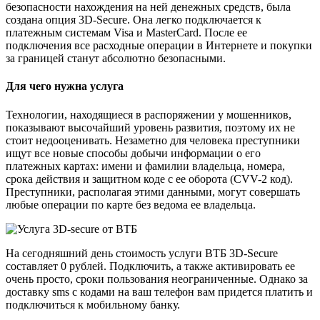
безопасности нахождения на ней денежных средств, была
создана опция 3D-Secure. Она легко подключается к
платежным системам Visa и MasterCard. После ее
подключения все расходные операции в Интернете и покупки
за границей станут абсолютно безопасными.
Для чего нужна услуга
Технологии, находящиеся в распоряжении у мошенников,
показывают высочайший уровень развития, поэтому их не
стоит недооценивать. Незаметно для человека преступники
ищут все новые способы добычи информации о его
платежных картах: имени и фамилии владельца, номера,
срока действия и защитном коде с ее оборота (СVV-2 код).
Преступники, располагая этими данными, могут совершать
любые операции по карте без ведома ее владельца.
На сегодняшний день стоимость услуги ВТБ 3D-Secure
составляет 0 рублей. Подключить, а также активировать ее
очень просто, сроки пользования неограниченные. Однако за
доставку sms с кодами на ваш телефон вам придется платить и
подключиться к мобильному банку.