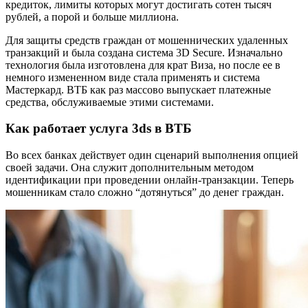
кредиток, лимиты которых могут достигать сотен тысяч
рублей, а порой и больше миллиона.
Для защиты средств граждан от мошеннических удаленных
транзакций и была создана система 3D Secure. Изначально
технология была изготовлена для крат Виза, но после ее в
немного измененном виде стала применять и система
Мастеркард. ВТБ как раз массово выпускает платежные
средства, обслуживаемые этими системами.
Как работает услуга 3ds в ВТБ
Во всех банках действует один сценарий выполнения опцией
своей задачи. Она служит дополнительным методом
идентификации при проведении онлайн-транзакции. Теперь
мошенникам стало сложно “дотянуться” до денег граждан.