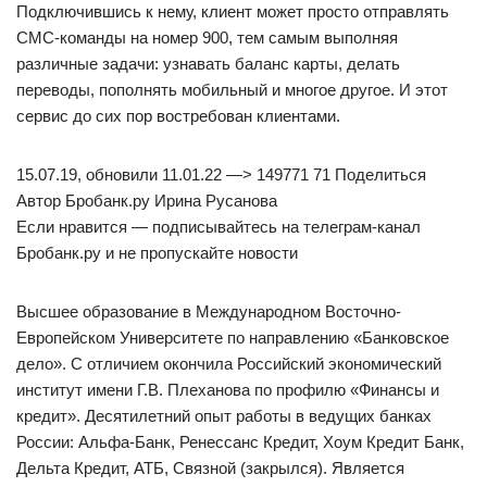
Подключившись к нему, клиент может просто отправлять
СМС-команды на номер 900, тем самым выполняя
различные задачи: узнавать баланс карты, делать
переводы, пополнять мобильный и многое другое. И этот
сервис до сих пор востребован клиентами.
15.07.19, обновили 11.01.22 —> 149771 71 Поделиться
Автор Бробанк.ру Ирина Русанова
Если нравится — подписывайтесь на телеграм-канал
Бробанк.ру и не пропускайте новости
Высшее образование в Международном Восточно-
Европейском Университете по направлению «Банковское
дело». С отличием окончила Российский экономический
институт имени Г.В. Плеханова по профилю «Финансы и
кредит». Десятилетний опыт работы в ведущих банках
России: Альфа-Банк, Ренессанс Кредит, Хоум Кредит Банк,
Дельта Кредит, АТБ, Связной (закрылся). Является