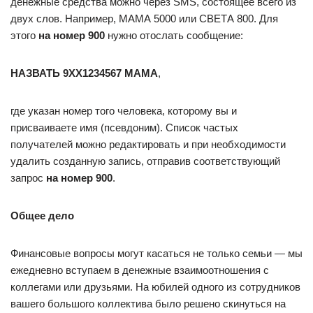
денежные средства можно через SMS, состоящее всего из
двух слов. Например, МАМА 5000 или СВЕТА 800. Для
этого
на номер 900
нужно отослать сообщение:
НАЗВАТЬ 9ХХ1234567 МАМА
,
где указан номер того человека, которому вы и
присваиваете имя (псевдоним). Список частых
получателей можно редактировать и при необходимости
удалить созданную запись, отправив соответствующий
запрос
на номер 900
.
Общее дело
Финансовые вопросы могут касаться не только семьи — мы
ежедневно вступаем в денежные взаимоотношения с
коллегами или друзьями. На юбилей одного из сотрудников
вашего большого коллектива было решено скинуться на