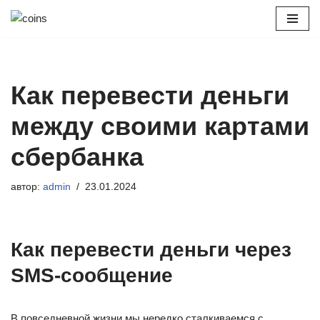
Перейти
к
содержимому
Как перевести деньги
между своими картами
сбербанка
автор:
admin
23.01.2024
Как перевести деньги через
SMS-сообщение
В повседневной жизни мы нередко сталкиваемся с