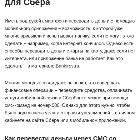
для Сбера
Иметь под рукой смартфон и переводить деньги с помощью
мобильного приложения – возможность, к которой уже
многие привыкли и испытывают панику, если не могут этого
сделать – например, когда интернет кончился. Однако есть
способы переводить деньги с карты на карту, даже если нет
интернета, или приложение банка не работает. Как это
сделать – в материале Bankiros.ru.
Многие молодые люди даже не знают, что совершать
финансовые операции – переводить средства, оплачивать
услуги мобильной связи в Сбербанке можно при помощи
смс-команд на номер 900. Однако для этого нужно, чтобы
была подключена услуга отправки уведомлений – в личном
кабинете на сайте Сбера или в мобильном приложении.
Как перевести деньги через СМС со