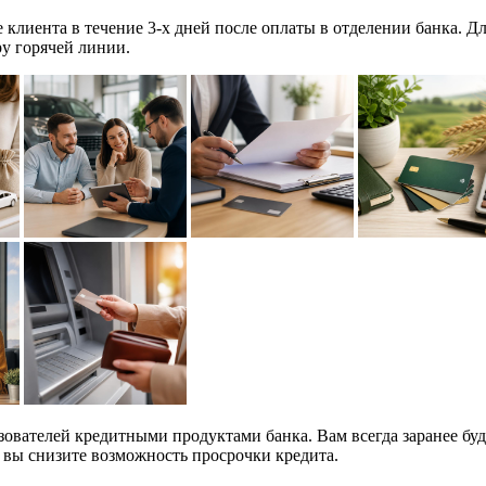
лиента в течение 3-х дней после оплаты в отделении банка. Д
ру горячей линии.
вателей кредитными продуктами банка. Вам всегда заранее буд
 вы снизите возможность просрочки кредита.