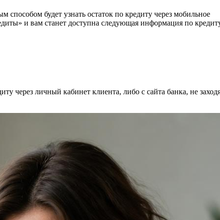
м способом будет узнать остаток по кредиту через мобильное
едиты» и вам станет доступна следующая информация по кредит
у через личный кабинет клиента, либо с сайта банка, не заходя