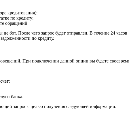
оре кредитования);
атке по кредиту;
нте обращений.
 не бот. После чего запрос будет отправлен, В течение 24 часов
 задолженности по кредиту.
повещений. При подключении данной опции вы будете своеврем
счет;
луги банка.
вующий запрос с целью получения следующей информации: