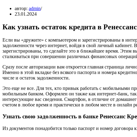
автор:
admin
23.01.2024
Как узнать остаток кредита в Ренессанс
Если вы «дружите» с компьютером и зарегистрированы в интерн
задолженности через интернет, войдя в свой личный кабинет. 
зарегистрированы, то сделайте это в ближайшее время. Этим в
сталкиваться при совершении различных финансовых операций
Сразу после авторизации вам откроется главная страница личн
Именно в этой вкладке без всякого паспорта и номера кредитно
числе и остаток задолженности.
Это еще не все. Для тех, кто привык работать с мобильными п
мобильным банком. Оформлен он также как интернет-банк, так 
интересующие вас сведения. Смартфон, в отличие от домашнего
счетом в любое время и практически в любом месте в онлайн р
Узнать свою задолженность в банке Ренессанс Кр
Из документов понадобится только паспорт и номер договора 