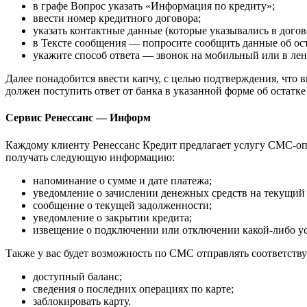
в графе Вопрос указать «Информация по кредиту»;
ввести номер кредитного договора;
указать контактные данные (которые указывались в догов
в Тексте сообщения — попросите сообщить данные об ост
укажите способ ответа — звонок на мобильный или в ле
Далее понадобится ввести капчу, с целью подтверждения, что вы
должен поступить ответ от банка в указанной форме об остатке
Сервис Ренессанс — Информ
Каждому клиенту Ренессанс Кредит предлагает услугу СМС-о
получать следующую информацию:
напоминание о сумме и дате платежа;
уведомление о зачислении денежных средств на текущий 
сообщение о текущей задолженности;
уведомление о закрытии кредита;
извещение о подключении или отключении какой-либо ус
Также у вас будет возможность по СМС отправлять соответст
доступный баланс;
сведения о последних операциях по карте;
заблокировать карту.