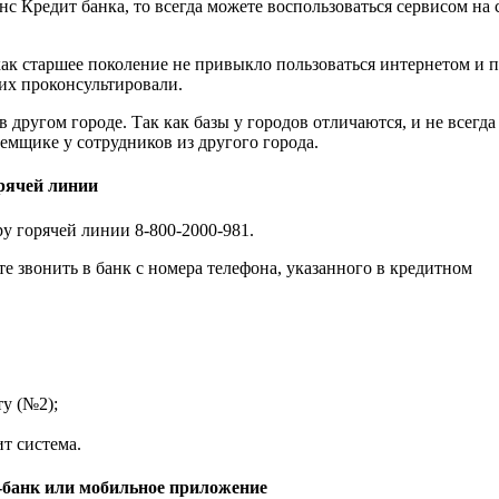
нс Кредит банка, то всегда можете воспользоваться сервисом на 
как старшее поколение не привыкло пользоваться интернетом и 
их проконсультировали.
другом городе. Так как базы у городов отличаются, и не всегда
емщике у сотрудников из другого города.
орячей линии
у горячей линии 8-800-2000-981.
е звонить в банк с номера телефона, указанного в кредитном
у (№2);
т система.
т-банк или мобильное приложение