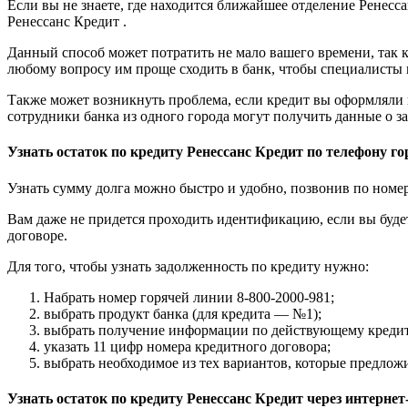
Если вы не знаете, где находится ближайшее отделение Ренесса
Ренессанс Кредит .
Данный способ может потратить не мало вашего времени, так 
любому вопросу им проще сходить в банк, чтобы специалисты 
Также может возникнуть проблема, если кредит вы оформляли в 
сотрудники банка из одного города могут получить данные о за
Узнать остаток по кредиту Ренессанс Кредит по телефону г
Узнать сумму долга можно быстро и удобно, позвонив по номер
Вам даже не придется проходить идентификацию, если вы будет
договоре.
Для того, чтобы узнать задолженность по кредиту нужно:
Набрать номер горячей линии 8-800-2000-981;
выбрать продукт банка (для кредита — №1);
выбрать получение информации по действующему кредит
указать 11 цифр номера кредитного договора;
выбрать необходимое из тех вариантов, которые предложи
Узнать остаток по кредиту Ренессанс Кредит через интерне