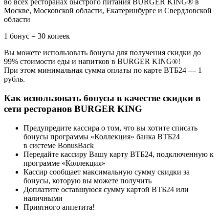
во всех ресторанах быстрого питания BURGER KING® в
Москве, Московской области, Екатеринбурге и Свердловской
области
1 бонус = 30 копеек
Вы можете использовать бонусы для получения скидки до
99% стоимости еды и напитков в BURGER KING®!
При этом минимальная сумма оплаты по карте ВТБ24 — 1
рубль.
Как использовать бонусы в качестве скидки в
сети ресторанов BURGER KING
Предупредите кассира о том, что вы хотите списать
бонусы программы «Коллекция» банка ВТБ24
в системе BonusBack
Передайте кассиру Вашу карту ВТБ24, подключенную к
программе «Коллекция»
Кассир сообщает максимальную сумму скидки за
бонусы, которую вы можете получить
Доплатите оставшуюся сумму картой ВТБ24 или
наличными
Приятного аппетита!