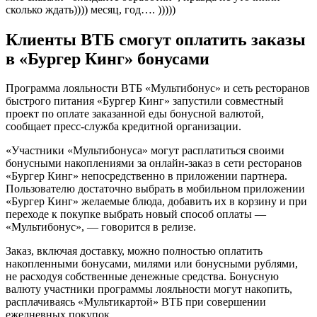
сколько ждать)))) месяц, год…. )))))
Клиенты ВТБ смогут оплатить заказы
в «Бургер Кинг» бонусами
Программа лояльности ВТБ «Мультибонус» и сеть ресторанов
быстрого питания «Бургер Кинг» запустили совместный
проект по оплате заказанной еды бонусной валютой,
сообщает пресс-служба кредитной организации.
«Участники «Мультибонуса» могут расплатиться своими
бонусными накоплениями за онлайн-заказ в сети ресторанов
«Бургер Кинг» непосредственно в приложении партнера.
Пользователю достаточно выбрать в мобильном приложении
«Бургер Кинг» желаемые блюда, добавить их в корзину и при
переходе к покупке выбрать новый способ оплаты —
«Мультибонус», — говорится в релизе.
Заказ, включая доставку, можно полностью оплатить
накопленными бонусами, милями или бонусными рублями,
не расходуя собственные денежные средства. Бонусную
валюту участники программы лояльности могут накопить,
расплачиваясь «Мультикартой» ВТБ при совершении
ежедневных покупок.