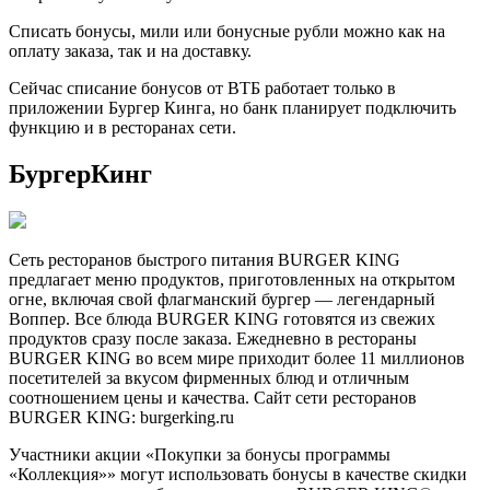
Списать бонусы, мили или бонусные рубли можно как на
оплату заказа, так и на доставку.
Сейчас списание бонусов от ВТБ работает только в
приложении Бургер Кинга, но банк планирует подключить
функцию и в ресторанах сети.
БургерКинг
Сеть ресторанов быстрого питания BURGER KING
предлагает меню продуктов, приготовленных на открытом
огне, включая свой флагманский бургер — легендарный
Воппер. Все блюда BURGER KING готовятся из свежих
продуктов сразу после заказа. Ежедневно в рестораны
BURGER KING во всем мире приходит более 11 миллионов
посетителей за вкусом фирменных блюд и отличным
соотношением цены и качества. Сайт сети ресторанов
BURGER KING: burgerking.ru
Участники акции «Покупки за бонусы программы
«Коллекция»» могут использовать бонусы в качестве скидки