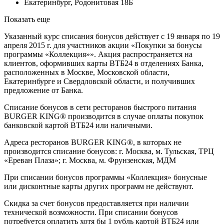
Екатеринбург, Родонитовая 18Б
Показать еще
Указанный курс списания бонусов действует с 19 января по 19
апреля 2015 г. для участников акции «Покупки за бонусы
программы «Коллекция»». Акция распространяется на
клиентов, оформивших карты ВТБ24 в отделениях Банка,
расположенных в Москве, Московской области,
Екатеринбурге и Свердловской области, и получивших
предложение от Банка.
Списание бонусов в сети ресторанов быстрого питания
BURGER KING® производится в случае оплаты покупок
банковской картой ВТБ24 или наличными.
Адреса ресторанов BURGER KING®, в которых не
производится списание бонусов: г. Москва, м. Тульская, ТРЦ
«Ереван Плаза»; г. Москва, м. Фрунзенская, МДМ
При списании бонусов программы «Коллекция» бонусные
или дисконтные карты других программ не действуют.
Скидка за счет бонусов предоставляется при наличии
технической возможности. При списании бонусов
потребуется оплатить хотя бы 1 рубль картой ВТБ24 или