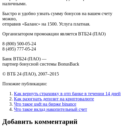
наличными.
Быстро и удобно узнать сумму бонусов на вашем счету
можно,
отправив «Баланс» на 1500. Услуга платная.
Организатором промоакции является ВТБ24 (ПАО)
8 (800) 500-05-24
8 (495) 777-05-24
Банк ВТБ24 (ПАО) —
партнер бонусной системы BonusBack
© ВТБ 24 (ПАО), 2007–2015
Похожие публикации:
Как вернуть страховку в отп банке в течении 14 дней
Как разогнать депозит на криптовалюте
Что такое usdt на бирже binance
Что такое вклад накопительный счет
Добавить комментарий