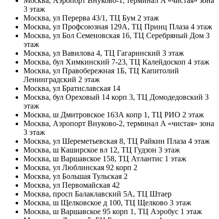
Москва, Аэропорт Внуково-1, терминал A «чистая» зона
3 этаж
Москва, ул Перерва 43/1, ТЦ Бум 2 этаж
Москва, ул Профсоюзная 129А, ТЦ Принц Плаза 4 этаж
Москва, ул Бол Семеновская 16, ТЦ Серебряный Дом 3
этаж
Москва, ул Вавилова 4, ТЦ Гагаринский 3 этаж
Москва, бул Химкинский 7-23, ТЦ Калейдоскоп 4 этаж
Москва, ул Правобережная 1Б, ТЦ Капитолий
Ленинградский 2 этаж
Москва, ул Братиславская 14
Москва, бул Ореховый 14 корп 3, ТЦ Домодедовский 3
этаж
Москва, ш Дмитровское 163А копр 1, ТЦ РИО 2 этаж
Москва, Аэропорт Внуково-2, терминал A «чистая» зона
3 этаж
Москва, ул Шереметьевская 8, ТЦ Райкин Плаза 4 этаж
Москва, ш Каширское вл 12, ТЦ Гудзон 3 этаж
Москва, ш Варшавское 158, ТЦ Атлантис 1 этаж
Москва, ул Люблинская 92 корп 2
Москва, ул Большая Тульская 2
Москва, ул Первомайская 42
Москва, просп Балаклавский 5А, ТЦ Штаер
Москва, ш Щелковское д 100, ТЦ Щелково 3 этаж
Москва, ш Варшавское 95 корп 1, ТЦ Аэробус 1 этаж