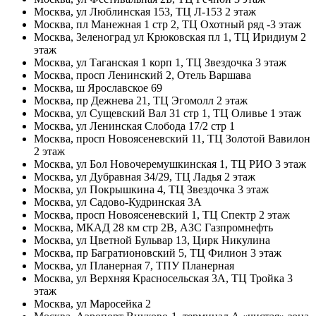
Москва, ул Люблинская 153, ТЦ Л-153 2 этаж
Москва, пл Манежная 1 стр 2, ТЦ Охотный ряд -3 этаж
Москва, Зеленоград ул Крюковская пл 1, ТЦ Иридиум 2
этаж
Москва, ул Таганская 1 корп 1, ТЦ Звездочка 3 этаж
Москва, просп Ленинский 2, Отель Варшава
Москва, ш Ярославское 69
Москва, пр Дежнева 21, ТЦ Эгомолл 2 этаж
Москва, ул Сущевский Вал 31 стр 1, ТЦ Оливье 1 этаж
Москва, ул Ленинская Слобода 17/2 стр 1
Москва, просп Новоясеневский 11, ТЦ Золотой Вавилон
2 этаж
Москва, ул Бол Новочеремушкинская 1, ТЦ РИО 3 этаж
Москва, ул Дубравная 34/29, ТЦ Ладья 2 этаж
Москва, ул Покрышкина 4, ТЦ Звездочка 3 этаж
Москва, ул Садово-Кудринская 3А
Москва, просп Новоясеневский 1, ТЦ Спектр 2 этаж
Москва, МКАД 28 км стр 2В, АЗС Газпромнефть
Москва, ул Цветной Бульвар 13, Цирк Никулина
Москва, пр Багратионовский 5, ТЦ Филион 3 этаж
Москва, ул Планерная 7, ТПУ Планерная
Москва, ул Верхняя Красносельская 3А, ТЦ Тройка 3
этаж
Москва, ул Маросейка 2