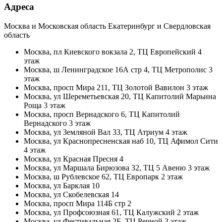
Адреса
Москва и Московская область Екатеринбург и Свердловская
область
Москва, пл Киевского вокзала 2, ТЦ Европейский 4
этаж
Москва, ш Ленинградское 16А стр 4, ТЦ Метрополис 3
этаж
Москва, просп Мира 211, ТЦ Золотой Вавилон 3 этаж
Москва, ул Шереметьевская 20, ТЦ Капитолий Марьина
Роща 3 этаж
Москва, просп Вернадского 6, ТЦ Капитолий
Вернадского 3 этаж
Москва, ул Земляной Вал 33, ТЦ Атриум 4 этаж
Москва, ул Краснопресненская наб 10, ТЦ Афимол Сити
4 этаж
Москва, ул Красная Пресня 4
Москва, ул Маршала Бирюзова 32, ТЦ 5 Авеню 3 этаж
Москва, ш Рублевское 62, ТЦ Европарк 2 этаж
Москва, ул Барклая 10
Москва, ул Скобелевская 14
Москва, просп Мира 114Б стр 2
Москва, ул Профсоюзная 61, ТЦ Калужский 2 этаж
Москва, ул Фестивальная 2Б, ТЦ Речной 3 этаж