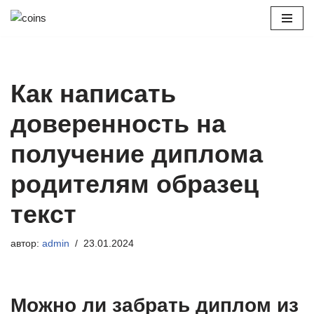
Перейти
к
содержимому
Как написать
доверенность на
получение диплома
родителям образец
текст
автор:
admin
23.01.2024
Можно ли забрать диплом из