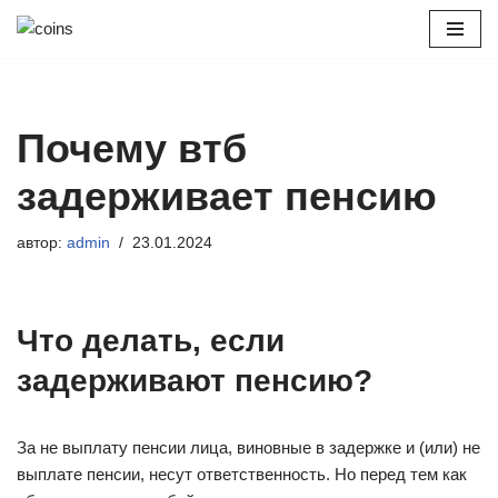
Перейти
к
содержимому
Почему втб
задерживает пенсию
автор:
admin
23.01.2024
Что делать, если
задерживают пенсию?
За не выплату пенсии лица, виновные в задержке и (или) не
выплате пенсии, несут ответственность. Но перед тем как