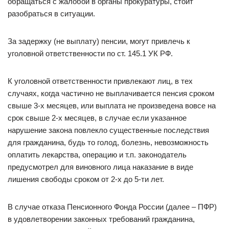
обращаться с жалобой в органы прокуратуры, стоит
разобраться в ситуации.
За задержку (не выплату) пенсии, могут привлечь к
уголовной ответственности по ст. 145.1 УК РФ.
К уголовной ответственности привлекают лиц, в тех
случаях, когда частично не выплачивается пенсия сроком
свыше 3-х месяцев, или выплата не произведена вовсе на
срок свыше 2-х месяцев, в случае если указанное
нарушение закона повлекло существенные последствия
для гражданина, будь то голод, болезнь, невозможность
оплатить лекарства, операцию и т.п. законодатель
предусмотрел для виновного лица наказание в виде
лишения свободы сроком от 2-х до 5-ти лет.
В случае отказа Пенсионного Фонда России (далее – ПФР)
в удовлетворении законных требований гражданина,