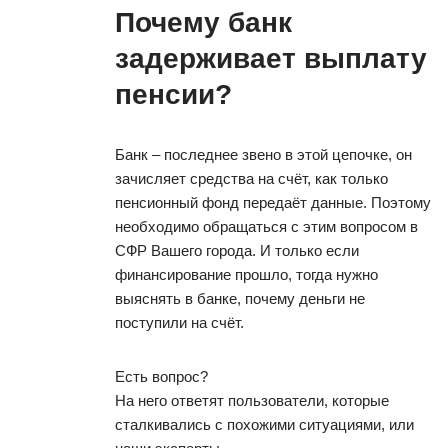
Почему банк
задерживает выплату
пенсии?
Банк – последнее звено в этой цепочке, он
зачисляет средства на счёт, как только
пенсионный фонд передаёт данные. Поэтому
необходимо обращаться с этим вопросом в
СФР Вашего города. И только если
финансирование прошло, тогда нужно
выяснять в банке, почему деньги не
поступили на счёт.
Есть вопрос?
На него ответят пользователи, которые
сталкивались с похожими ситуациями, или