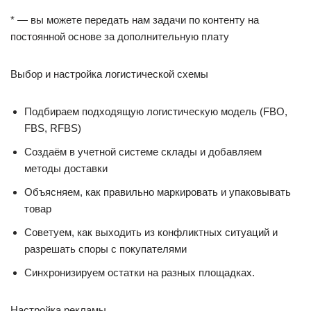
* — вы можете передать нам задачи по контенту на
постоянной основе за дополнительную плату
Выбор и настройка логистической схемы
Подбираем подходящую логистическую модель (FBO,
FBS, RFBS)
Создаём в учетной системе склады и добавляем
методы доставки
Объясняем, как правильно маркировать и упаковывать
товар
Советуем, как выходить из конфликтных ситуаций и
разрешать споры с покупателями
Синхронизируем остатки на разных площадках.
Настройка рекламы