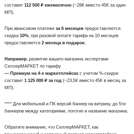
составит
112 500 ₽ ежемесячно
(~28К вместо 45К за один
МП).
При авансовом платеже
за 6 месяцев
предоставляется
скидка
10%
, при разовой оплате тарифа на 10 месяцев
предоставляется
2 месяца в подарок
.
Например
, развитие вашего магазина экспертами
СеллерМАРКЕТ по тарифу
— Премиум на 4-х маркетплейсах
с учетом %-скидок
составит
1 125 000 ₽ за год
(~23,5К вместо 45К в месяц за
МП).
**** Для мобильной и ПК версий баннер на витрину, до 5ти
баннеров между категориями, логотип и название магазина.
Обратите внимание, что СеллерМАРКЕТ, как