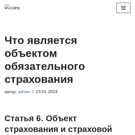
Перейти
к
содержимому
Что является
объектом
обязательного
страхования
автор:
admin
23.01.2024
Статья 6. Объект
страхования и страховой