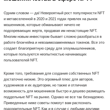
Одним словом — да! Невероятный рост популярности NFT
и метавселенной в 2020 и 2021 годах привлек на рынок
мошенников, которые обманывают ничего не
подозревающих жертв, продавая им ненастоящие NFT.
Многим новым инвестором бывает сложно разобраться в
работе блокчейна и невзаимозаменяемых токенов. Все это
создает благоприятную среду для злоумышленников,
которые пользуются неопытностью начинающих
пользователей NFT.
Кроме того, требования для создания собственных NFT
достаточно низкие. Это огромный плюс для авторов,
художников и их аудитории, но также и отличная
возможность для мошенников быстро и дешево размещать
поддельные NFT на рынке. Однако не все так безнадежно.
Приведенные ниже советы помогут вам распознать
подозрительные NFT. Как и в случае с любыми другими