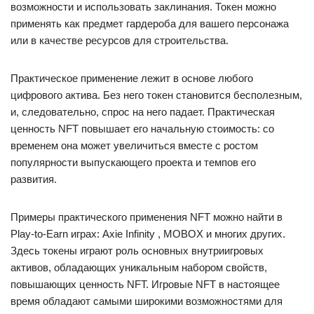
возможности и использовать заклинания. Токен можно
применять как предмет гардероба для вашего персонажа
или в качестве ресурсов для строительства.
Практическое применение лежит в основе любого
цифрового актива. Без него токен становится бесполезным,
и, следовательно, спрос на него падает. Практическая
ценность NFT повышает его начальную стоимость: со
временем она может увеличиться вместе с ростом
популярности выпускающего проекта и темпов его
развития.
Примеры практического применения NFT можно найти в
Play-to-Earn играх: Axie Infinity , MOBOX и многих других.
Здесь токены играют роль основных внутриигровых
активов, обладающих уникальным набором свойств,
повышающих ценность NFT. Игровые NFT в настоящее
время обладают самыми широкими возможностями для