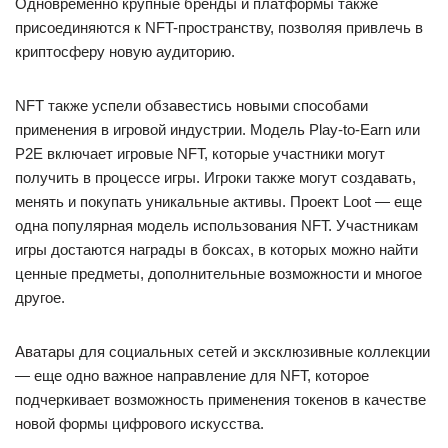
Одновременно крупные бренды и платформы также
присоединяются к NFT-пространству, позволяя привлечь в
криптосферу новую аудиторию.
NFT также успели обзавестись новыми способами
применения в игровой индустрии. Модель Play-to-Earn или
P2E включает игровые NFT, которые участники могут
получить в процессе игры. Игроки также могут создавать,
менять и покупать уникальные активы. Проект Loot — еще
одна популярная модель использования NFT. Участникам
игры достаются награды в боксах, в которых можно найти
ценные предметы, дополнительные возможности и многое
другое.
Аватары для социальных сетей и эксклюзивные коллекции
— еще одно важное направление для NFT, которое
подчеркивает возможность применения токенов в качестве
новой формы цифрового искусства.