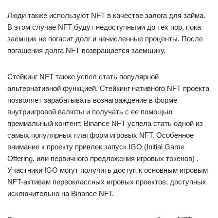
Люди также используют NFT в качестве залога для займа.
В этом случае NFT будут недоступными до тех пор, пока
заемщик не погасит долг и начисленные проценты. После
погашения долга NFT возвращается заемщику.
Стейкинг NFT также успел стать популярной
альтернативной функцией. Стейкинг нативного NFT проекта
позволяет зарабатывать вознаграждение в форме
внутриигровой валюты и получать с ее помощью
премиальный контент. Binance NFT успела стать одной из
самых популярных платформ игровых NFT. Особенное
внимание к проекту привлек запуск IGO (Initial Game
Offering, или первичного предложения игровых токенов) .
Участники IGO могут получить доступ к основным игровым
NFT-активам первоклассных игровых проектов, доступных
исключительно на Binance NFT.