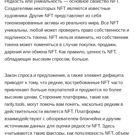
Редкость или уникальность — основное свойство NFT.
Создателями некоторых NFT являются известные
художники. Другие NFT представляют из себя
токенизированные активы из реального мира. Все NFT
уникальны, любой может проверить право собственности и
подлинность токена. NFT нельзя изменить, но собственник
токена может поменяться в случае покупки, продажи,
дарения или обмена NFT. Как правило, ценность NFT,
обладающих высоким спросом, больше.
Закон спроса и предложения, а также элемент дефицита
приводят к тому, что редкие, востребованные NFT часто
привлекают больше покупателей и продаются по более
высоким ценам. Сторонние платформы, такие как
rarity.tools, могут помочь вам понять, насколько редким в
действительности является NFT. Платформы
взаимодействуют с обозревателем блокчейна и другим
источникам данных для оценки редкости NFT. Здесь
учитываются такие факторы, как популярность NFT, объем