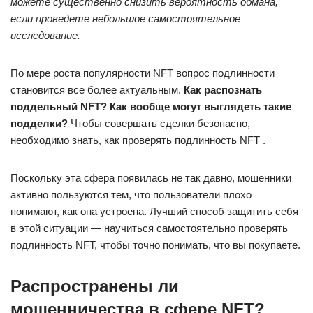
можете существенно снизить вероятность обмана,
если проведете небольшое самостоятельное
исследование.
По мере роста популярности NFT вопрос подлинности
становится все более актуальным.
Как распознать
поддельный NFT? Как вообще могут выглядеть такие
подделки?
Чтобы совершать сделки безопасно,
необходимо знать, как проверять подлинность NFT .
Поскольку эта сфера появилась не так давно, мошенники
активно пользуются тем, что пользователи плохо
понимают, как она устроена. Лучший способ защитить себя
в этой ситуации — научиться самостоятельно проверять
подлинность NFT, чтобы точно понимать, что вы покупаете.
Распространены ли
мошенничества в сфере NFT?