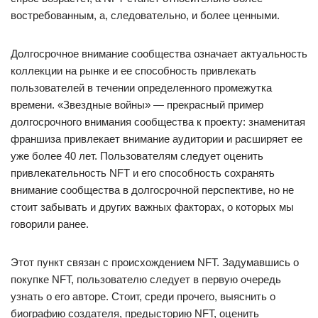
востребованным, а, следовательно, и более ценными.
Долгосрочное внимание сообщества означает актуальность
коллекции на рынке и ее способность привлекать
пользователей в течении определенного промежутка
времени. «Звездные войны» — прекрасный пример
долгосрочного внимания сообщества к проекту: знаменитая
франшиза привлекает внимание аудитории и расширяет ее
уже более 40 лет. Пользователям следует оценить
привлекательность NFT и его способность сохранять
внимание сообщества в долгосрочной перспективе, но не
стоит забывать и других важных факторах, о которых мы
говорили ранее.
Этот пункт связан с происхождением NFT. Задумавшись о
покупке NFT, пользователю следует в первую очередь
узнать о его авторе. Стоит, среди прочего, выяснить о
биографию создателя, предысторию NFT, оценить