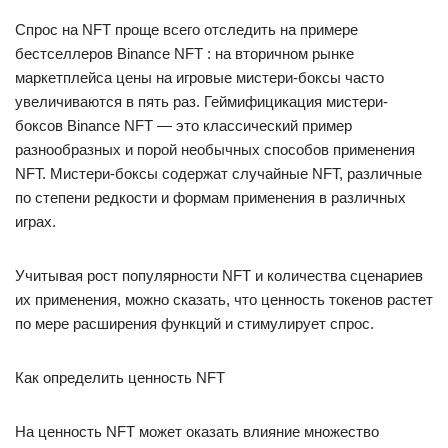
Спрос на NFT проще всего отследить на примере
бестселлеров Binance NFT : на вторичном рынке
маркетплейса цены на игровые мистери-боксы часто
увеличиваются в пять раз. Геймифицикация мистери-
боксов Binance NFT — это классический пример
разнообразных и порой необычных способов применения
NFT. Мистери-боксы содержат случайные NFT, различные
по степени редкости и формам применения в различных
играх.
Учитывая рост популярности NFT и количества сценариев
их применения, можно сказать, что ценность токенов растет
по мере расширения функций и стимулирует спрос.
Как определить ценность NFT
На ценность NFT может оказать влияние множество