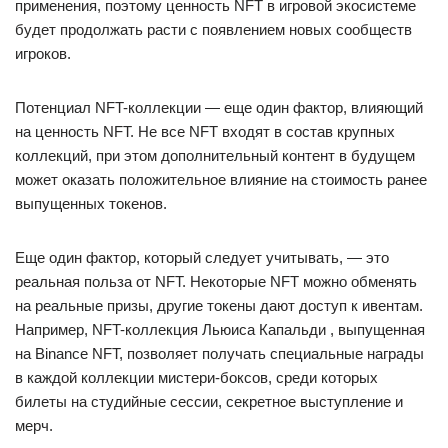
применения, поэтому ценность NFT в игровой экосистеме
будет продолжать расти с появлением новых сообществ
игроков.
Потенциал NFT-коллекции — еще один фактор, влияющий
на ценность NFT. Не все NFT входят в состав крупных
коллекций, при этом дополнительный контент в будущем
может оказать положительное влияние на стоимость ранее
выпущенных токенов.
Еще один фактор, который следует учитывать, — это
реальная польза от NFT. Некоторые NFT можно обменять
на реальные призы, другие токены дают доступ к ивентам.
Например, NFT-коллекция Льюиса Капальди , выпущенная
на Binance NFT, позволяет получать специальные награды
в каждой коллекции мистери-боксов, среди которых
билеты на студийные сессии, секретное выступление и
мерч.