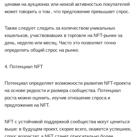
ценами на аукционах или низкой активностью покупателей
может говорить о том , что предложение превышает спрос.
Также следует следить за количеством уникальных
кошельков, участвовавших в торговле на NFT-рынке за
день, неделю или месяц. Часто это позволяет точно
определить общий спрос на рынке.
4. Потенциал NFT
Потенциал определяет возможности развития NFT-проекта
на основе редкости и размера сообщества. Потенциал
роста можно оценить, изучив отношение спроса и
предложения на NFT.
NFT с устойчивой поддержкой сообщества могут цениться
выше: в будущем проект, скорее всего, окажется успешнее,
спрос возрастет, а NFT станет относительно более