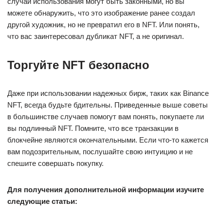
случаи использования могут быть законными, но вы
можете обнаружить, что это изображение ранее создал
другой художник, но не превратил его в NFT. Или понять,
что вас заинтересовал дубликат NFT, а не оригинал.
Торгуйте NFT безопасно
Даже при использовании надежных бирж, таких как Binance
NFT, всегда будьте бдительны. Приведенные выше советы
в большинстве случаев помогут вам понять, покупаете ли
вы подлинный NFT. Помните, что все транзакции в
блокчейне являются окончательными. Если что-то кажется
вам подозрительным, послушайте свою интуицию и не
спешите совершать покупку.
Для получения дополнительной информации изучите
следующие статьи: