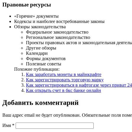
Правовые ресурсы
«Горячие» документы
Кодексы и наиболее востребованные законы
Обзоры законодательства
Федеральное законодательство
Региональное законодательство
Проекты правовых актов и законодательная деятель
Другие обзоры
Календари
Формы документов
Полезные советы
Похожие публикации:
Как заработать монеты в майнкрафте
Как зарегистрировать торговую марку
Как зарегистрироваться в нафтогазе через приват 24
Как открыть счет в бкс банке онлайн
Добавить комментарий
Ваш адрес email не будет опубликован.
Обязательные поля пом
Имя
*