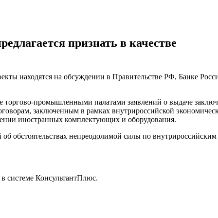
редлагается признать в качестве
оекты находятся на обсуждении в Правительстве РФ, Банке Росси
ие торгово-промышленными палатами заявлений о выдаче заклю
договорам, заключенным в рамках внутрироссийской экономичес
шении иностранных комплектующих и оборудования.
й об обстоятельствах непреодолимой силы по внутрироссийским
 в системе КонсультантПлюс.