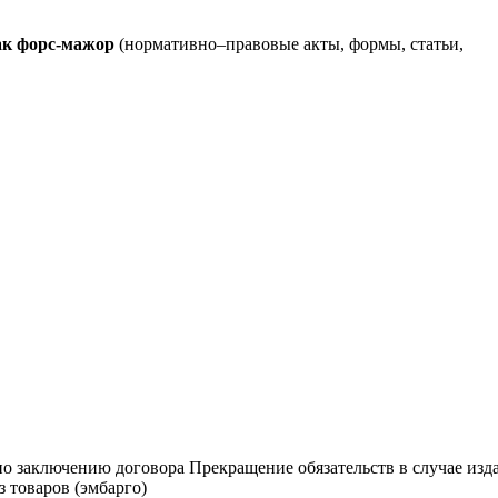
ак форс-мажор
(нормативно–правовые акты, формы, статьи,
по заключению договора Прекращение обязательств в случае изд
з товаров (эмбарго)