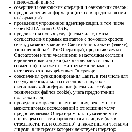
приложений к ним;
совершения банковских операций и банковских сделок;
предоставления информации (отказа в предоставлении
информации);
проведения упрощенной идентификации, в том числе
через ЕСИА и/или СМЭВ;
предложения новых услуг (в том числе, путем
осуществления прямых контактов с помощью средств
связи, указанных мной на Сайте и/или в анкете (заявке),
заполненной на Сайте Оператора), предоставляемых
Оператором и/или указанными в настоящем согласии
юридическими лицами (как в отдельности, так и
совместно), а также иными третьими лицами, в
интересах которых действует Оператор;
обеспечения функционирования Сайта, в том числе для
его улучшения, анализа использования, сбора
статистической информации (в том числе сбора
технических файлов cookie), учета предпочтений
пользователей;
проведения опросов, анкетирования, рекламных и
маркетинговых исследований в отношении услуг,
предоставляемых Оператором и/или указанными в
настоящем согласии юридическими лицами (как в
отдельности, так и совместно), а также иными третьими
лицами, в интересах которых действует Оператор;