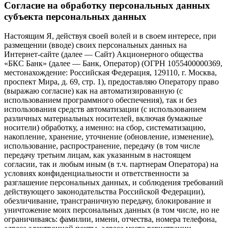
Согласие на обработку персональных данных
субъекта персональных данных
Настоящим Я, действуя своей волей и в своем интересе, при
размещении (вводе) своих персональных данных на
Интернет-сайте (далее — Сайт) Акционерного общества
«БКС Банк» (далее — Банк, Оператор) (ОГРН 1055400000369,
местонахождение: Российская Федерация, 129110, г. Москва,
проспект Мира, д. 69, стр. 1), предоставляю Оператору право
(выражаю согласие) как на автоматизированную (с
использованием программного обеспечения), так и без
использования средств автоматизации (с использованием
различных материальных носителей, включая бумажные
носители) обработку, а именно: на сбор, систематизацию,
накопление, хранение, уточнение (обновление, изменение),
использование, распространение, передачу (в том числе
передачу третьим лицам, как указанным в настоящем
согласии, так и любым иным (в т.ч. партнерам Оператора) на
условиях конфиденциальности и ответственности за
разглашение персональных данных, и соблюдения требований
действующего законодательства Российской Федерации),
обезличивание, трансграничную передачу, блокирование и
уничтожение моих персональных данных (в том числе, но не
ограничиваясь: фамилии, имени, отчества, номера телефона,