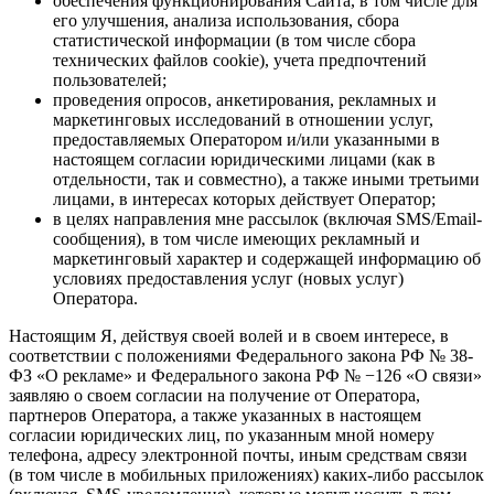
обеспечения функционирования Сайта, в том числе для
его улучшения, анализа использования, сбора
статистической информации (в том числе сбора
технических файлов cookie), учета предпочтений
пользователей;
проведения опросов, анкетирования, рекламных и
маркетинговых исследований в отношении услуг,
предоставляемых Оператором и/или указанными в
настоящем согласии юридическими лицами (как в
отдельности, так и совместно), а также иными третьими
лицами, в интересах которых действует Оператор;
в целях направления мне рассылок (включая SMS/Email-
сообщения), в том числе имеющих рекламный и
маркетинговый характер и содержащей информацию об
условиях предоставления услуг (новых услуг)
Оператора.
Настоящим Я, действуя своей волей и в своем интересе, в
соответствии с положениями Федерального закона РФ № 38-
ФЗ «О рекламе» и Федерального закона РФ № −126 «О связи»
заявляю о своем согласии на получение от Оператора,
партнеров Оператора, а также указанных в настоящем
согласии юридических лиц, по указанным мной номеру
телефона, адресу электронной почты, иным средствам связи
(в том числе в мобильных приложениях) каких-либо рассылок