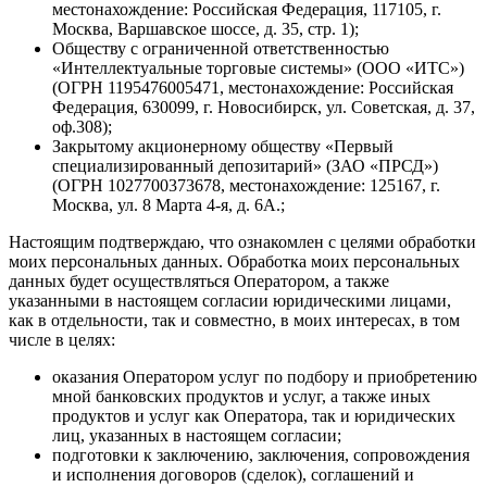
местонахождение: Российская Федерация, 117105, г.
Москва, Варшавское шоссе, д. 35, стр. 1);
Обществу с ограниченной ответственностью
«Интеллектуальные торговые системы» (ООО «ИТС»)
(ОГРН 1195476005471, местонахождение: Российская
Федерация, 630099, г. Новосибирск, ул. Советская, д. 37,
оф.308);
Закрытому акционерному обществу «Первый
специализированный депозитарий» (ЗАО «ПРСД»)
(ОГРН 1027700373678, местонахождение: 125167, г.
Москва, ул. 8 Марта 4-я, д. 6А.;
Настоящим подтверждаю, что ознакомлен с целями обработки
моих персональных данных. Обработка моих персональных
данных будет осуществляться Оператором, а также
указанными в настоящем согласии юридическими лицами,
как в отдельности, так и совместно, в моих интересах, в том
числе в целях:
оказания Оператором услуг по подбору и приобретению
мной банковских продуктов и услуг, а также иных
продуктов и услуг как Оператора, так и юридических
лиц, указанных в настоящем согласии;
подготовки к заключению, заключения, сопровождения
и исполнения договоров (сделок), соглашений и