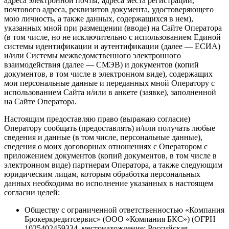
адреса электронной почты, адреса места регистрации,
почтового адреса, реквизитов документа, удостоверяющего
мою личность, а также данных, содержащихся в нем),
указанных мной при размещении (вводе) на Сайте Оператора
(в том числе, но не исключительно с использованием Единой
системы идентификации и аутентификации (далее — ЕСИА)
и/или Системы межведомственного электронного
взаимодействия (далее — СМЭВ) и документов (копий
документов, в том числе в электронном виде), содержащих
мои персональные данные и переданных мной Оператору с
использованием Сайта и/или в анкете (заявке), заполненной
на Сайте Оператора.
Настоящим предоставляю право (выражаю согласие)
Оператору сообщать (предоставлять) и/или получать любые
сведения и данные (в том числе, персональные данные),
сведения о моих договорных отношениях с Оператором с
приложением документов (копий документов, в том числе в
электронном виде) партнерам Оператора, а также следующим
юридическим лицам, которым обработка персональных
данных необходима во исполнение указанных в настоящем
согласии целей:
Обществу с ограниченной ответственностью «Компания
Брокеркредитсервис» (ООО «Компания БКС») (ОГРН
1025402459334, местонахождение: Российская