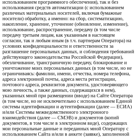
использованием программного обеспечения), так и без
использования средств автоматизации (с использованием
различных материальных носителей, включая бумажные
носители) обработку, а именно: на сбор, систематизацию,
накопление, хранение, уточнение (обновление, изменение),
использование, распространение, передачу (в том числе
передачу третьим лицам, как указанным в настоящем
согласии, так и любым иным (в т.ч. партнерам Оператора) на
условиях конфиденциальности и ответственности за
разглашение персональных данных, и соблюдения требований
действующего законодательства Российской Федерации),
обезличивание, трансграничную передачу, блокирование и
уничтожение моих персональных данных (в том числе, но не
ограничиваясь: фамилии, имени, отчества, номера телефона,
адреса электронной почты, адреса места регистрации,
почтового адреса, реквизитов документа, удостоверяющего
мою личность, а также данных, содержащихся в нем),
указанных мной при размещении (вводе) на Сайте Оператора
(в том числе, но не исключительно с использованием Единой
системы идентификации и аутентификации (далее — ЕСИА)
и/или Системы межведомственного электронного
взаимодействия (далее — СМЭВ) и документов (копий
документов, в том числе в электронном виде), содержащих
мои персональные данные и переданных мной Оператору с
использованием Сайта и/или в анкете (заявке), заполненной