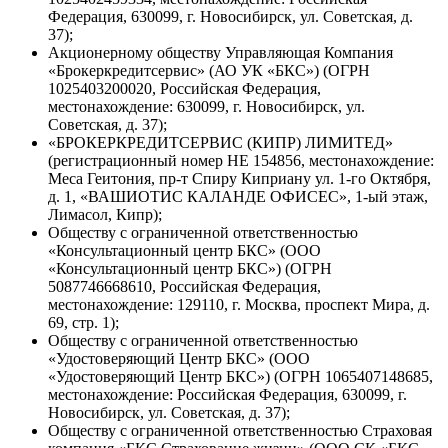
Федерация, 630099, г. Новосибирск, ул. Советская, д.
37);
Акционерному обществу Управляющая Компания
«Брокеркредитсервис» (АО УК «БКС») (ОГРН
1025403200020, Российская Федерация,
местонахождение: 630099, г. Новосибирск, ул.
Советская, д. 37);
«БРОКЕРКРЕДИТСЕРВИС (КИПР) ЛИМИТЕД»
(регистрационный номер НЕ 154856, местонахождение:
Меса Геитония, пр-т Спиру Киприану ул. 1-го Октября,
д. 1, «ВАШИОТИС КАЛАНДЕ ОФИСЕС», 1-ый этаж,
Лимасол, Кипр);
Обществу с ограниченной ответственностью
«Консультационный центр БКС» (ООО
«Консультационный центр БКС») (ОГРН
5087746668610, Российская Федерация,
местонахождение: 129110, г. Москва, проспект Мира, д.
69, стр. 1);
Обществу с ограниченной ответственностью
«Удостоверяющий Центр БКС» (ООО
«Удостоверяющий Центр БКС») (ОГРН 1065407148685,
местонахождение: Российская Федерация, 630099, г.
Новосибирск, ул. Советская, д. 37);
Обществу с ограниченной ответственностью Страховая