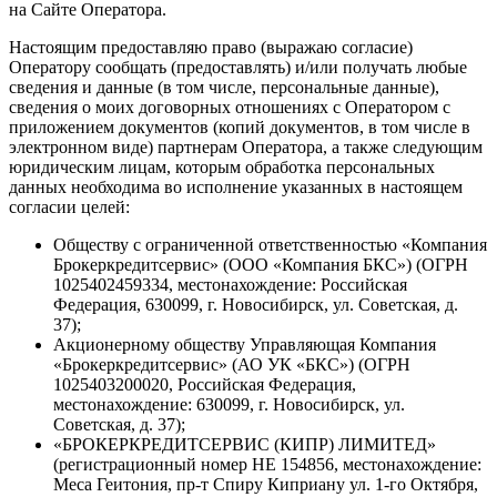
на Сайте Оператора.
Настоящим предоставляю право (выражаю согласие)
Оператору сообщать (предоставлять) и/или получать любые
сведения и данные (в том числе, персональные данные),
сведения о моих договорных отношениях с Оператором с
приложением документов (копий документов, в том числе в
электронном виде) партнерам Оператора, а также следующим
юридическим лицам, которым обработка персональных
данных необходима во исполнение указанных в настоящем
согласии целей:
Обществу с ограниченной ответственностью «Компания
Брокеркредитсервис» (ООО «Компания БКС») (ОГРН
1025402459334, местонахождение: Российская
Федерация, 630099, г. Новосибирск, ул. Советская, д.
37);
Акционерному обществу Управляющая Компания
«Брокеркредитсервис» (АО УК «БКС») (ОГРН
1025403200020, Российская Федерация,
местонахождение: 630099, г. Новосибирск, ул.
Советская, д. 37);
«БРОКЕРКРЕДИТСЕРВИС (КИПР) ЛИМИТЕД»
(регистрационный номер НЕ 154856, местонахождение:
Меса Геитония, пр-т Спиру Киприану ул. 1-го Октября,