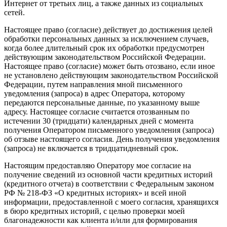
Интернет от третьих лиц, а также данных из социальных
сетей.
Настоящее право (согласие) действует до достижения целей
обработки персональных данных за исключением случаев,
когда более длительный срок их обработки предусмотрен
действующим законодательством Российской Федерации.
Настоящее право (согласие) может быть отозвано, если иное
не установлено действующим законодательством Российской
Федерации, путем направления мной письменного
уведомления (запроса) в адрес Оператора, которому
передаются персональные данные, по указанному выше
адресу. Настоящее согласие считается отозванным по
истечении 30 (тридцати) календарных дней с момента
получения Оператором письменного уведомления (запроса)
об отзыве настоящего согласия. День получения уведомления
(запроса) не включается в тридцатидневный срок.
Настоящим предоставляю Оператору мое согласие на
получение сведений из основной части кредитных историй
(кредитного отчета) в соответствии с Федеральным законом
РФ № 218-ФЗ «О кредитных историях» и всей иной
информации, предоставленной с моего согласия, хранящихся
в бюро кредитных историй, с целью проверки моей
благонадежности как клиента и/или для формирования