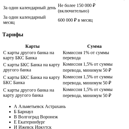
Не более 150 000 ₽
За один календарный день
(включительно)
За один календарный
600 000 ₽ в месяц
месяц
Тарифы
Карты
Сумма
С карты другого банка на
Комиссия 1% от суммы
карту БКС Банка
перевода
Комиссия 1,5% от суммы
С карты БКС Банка на карту
другого банка
перевода, минимум 50 ₽
Комиссия 1,5% от суммы
С карты БКС Банка на карту
БКС Банка
перевода, минимум 50 ₽
Комиссия 1,5% от суммы
С карты другого банка на
карту другого банка
перевода, минимум 50 ₽
А Альметьевск Астрахань
Б Барнаул
В Волгоград Воронеж
Е Екатеринбург
И Ижевск Иркутск