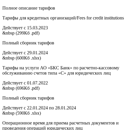
Полное описание тарифов
Тарифы для кредитных организаций/Fees for credit institutions
Действует с 15.03.2023
&nbsp (299Кб .pdf)
Полный сборник тарифов
Действует с 29.01.2024
&nbsp (600Кб .xlsx)
Тарифы на услуги АО «БКС Банк» по расчетно-кассовому
обслуживанию счетов типа «С» для юридических лиц
Действует с 01.07.2022
&nbsp (696Кб .pdf)
Полный сборник тарифов
Действует с 22.01.2024 по 28.01.2024
&nbsp (590Кб .xlsx)
Операционное время для приема расчетных документов и
проведения операций юридических лиц