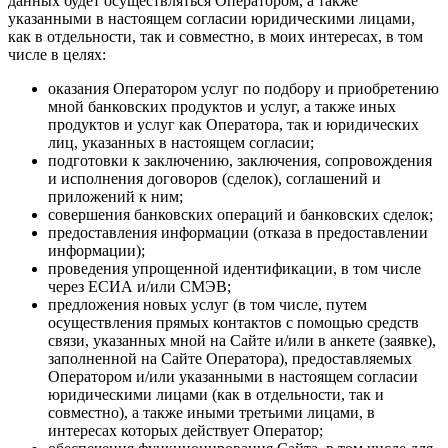
данных будет осуществляться Оператором, а также
указанными в настоящем согласии юридическими лицами,
как в отдельности, так и совместно, в моих интересах, в том
числе в целях:
оказания Оператором услуг по подбору и приобретению
мной банковских продуктов и услуг, а также иных
продуктов и услуг как Оператора, так и юридических
лиц, указанных в настоящем согласии;
подготовки к заключению, заключения, сопровождения
и исполнения договоров (сделок), соглашений и
приложений к ним;
совершения банковских операций и банковских сделок;
предоставления информации (отказа в предоставлении
информации);
проведения упрощенной идентификации, в том числе
через ЕСИА и/или СМЭВ;
предложения новых услуг (в том числе, путем
осуществления прямых контактов с помощью средств
связи, указанных мной на Сайте и/или в анкете (заявке),
заполненной на Сайте Оператора), предоставляемых
Оператором и/или указанными в настоящем согласии
юридическими лицами (как в отдельности, так и
совместно), а также иными третьими лицами, в
интересах которых действует Оператор;