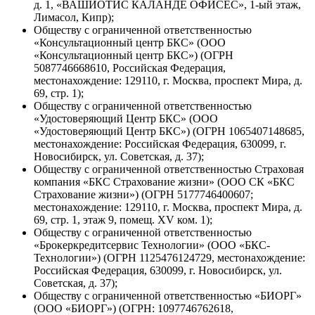
д. 1, «ВАШИОТИС КАЛАНДЕ ОФИСЕС», 1-ый этаж,
Лимасол, Кипр);
Обществу с ограниченной ответственностью
«Консультационный центр БКС» (ООО
«Консультационный центр БКС») (ОГРН
5087746668610, Российская Федерация,
местонахождение: 129110, г. Москва, проспект Мира, д.
69, стр. 1);
Обществу с ограниченной ответственностью
«Удостоверяющий Центр БКС» (ООО
«Удостоверяющий Центр БКС») (ОГРН 1065407148685,
местонахождение: Российская Федерация, 630099, г.
Новосибирск, ул. Советская, д. 37);
Обществу с ограниченной ответственностью Страховая
компания «БКС Страхование жизни» (ООО СК «БКС
Страхование жизни») (ОГРН 5177746400607;
местонахождение: 129110, г. Москва, проспект Мира, д.
69, стр. 1, этаж 9, помещ. XV ком. 1);
Обществу с ограниченной ответственностью
«Брокеркредитсервис Технологии» (ООО «БКС-
Технологии») (ОГРН 1125476124729, местонахождение:
Российская Федерация, 630099, г. Новосибирск, ул.
Советская, д. 37);
Обществу с ограниченной ответственностью «БИОРГ»
(ООО «БИОРГ») (ОГРН: 1097746762618,