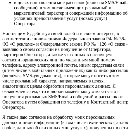
в целях направления мне рассылок (включая SMS/Email-
сообщения), в том числе имеющих рекламный и
маркетинговый характер и содержащей информацию об
условиях предоставления услуг (новых услуг)
Оператора.
Настоящим Я, действуя своей волей и в своем интересе, в
соответствии с положениями Федерального закона РФ № 38-
ФЗ «О рекламе» и Федерального закона РФ № −126 «О связи»
заявляю о своем согласии на получение от Оператора,
партнеров Оператора, а также указанных в настоящем
согласии юридических лиц, по указанным мной номеру
телефона, адресу электронной почты, иным средствам связи
(в том числе в мобильных приложениях) каких-либо рассылок
(включая, SMS-уведомления), которые могут носить в том
числе рекламный характер, направляемых в целях,
аналогичных целям обработки персональных данных. Я
ознакомлен с тем, что в любой момент могу отказаться от
получения рекламных SMS/Email-сообщений и рассылок от
Оператора путем обращения по телефону в Контактный центр
Оператора.
Я также даю согласие на обработку моих персональных
данных и иной информации (в том числе технических файлов
cookie, данных об оказанных мне услугах), полученных в сети