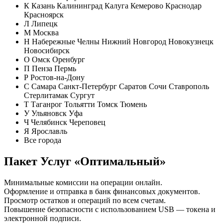
К Казань Калининград Калуга Кемерово Краснодар
Красноярск
Л Липецк
М Москва
Н Набережные Челны Нижний Новгород Новокузнецк
Новосибирск
О Омск Оренбург
П Пенза Пермь
Р Ростов-на-Дону
С Самара Санкт-Петербург Саратов Сочи Ставрополь
Стерлитамак Сургут
Т Таганрог Тольятти Томск Тюмень
У Ульяновск Уфа
Ч Челябинск Череповец
Я Ярославль
Все города
Пакет Услуг «Оптимальный»
Минимальные комиссии на операции онлайн.
Оформление и отправка в банк финансовых документов.
Просмотр остатков и операций по всем счетам.
Повышение безопасности с использованием USB — токена и
электронной подписи.